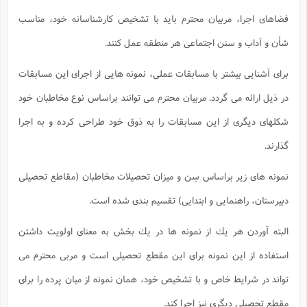
فضاهاى اجرا، مربيان محترم بايد با تشخيص كارشناسانه خود، مناسب
شأن و آداب و سنن اجتماعى هر منطقه عمل كنند.
براى آشنايى بيشتر با مسابقات عملى، نمونه هايى از اجراى اين مسابقات
در ذيل ارائه مى گردد. مربيان محترم مى توانند براساس نوع مخاطبان خود
شكلهاى ديگرى از اين مسابقات را به ذوق خود طراحى كرده و به اجرا
گذارند.
نمونه هاى زير براساس سِن و ميزان تحصيلات مخاطبان (مقاطع تحصيلى
دبيرستان، راهنمايى و ابتدايى) تقسيم بندى شده است.
البته آوردن هر يك از نمونه ها در يك بخش به معناى اولويت داشتن
استفاده از اين نمونه براى اين مقطع تحصيلى است و مربى محترم مى
تواند در شرايط خاص و با تشخيص خود، همان نمونه از ميان پرده را براى
مقطع تحصيلى ديگرى نيز اجرا كند.