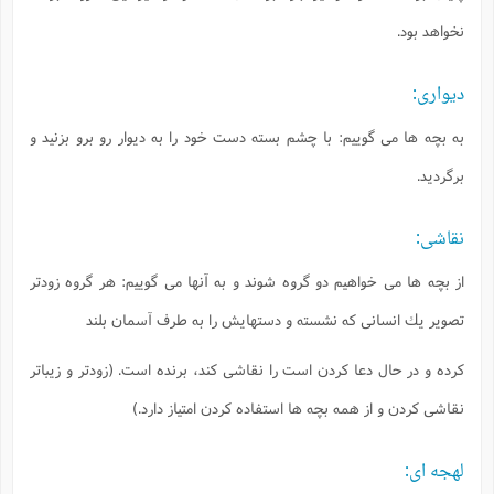
نخواهد بود.
ديوارى:
به بچه ها مى گوييم: با چشم بسته دست خود را به ديوار رو برو بزنيد و
برگرديد.
نقاشى:
از بچه ها مى خواهيم دو گروه شوند و به آنها مى گوييم: هر گروه زودتر
تصوير يك انسانى كه نشسته و دستهايش را به طرف آسمان بلند
كرده و در حال دعا كردن است را نقاشى كند، برنده است. (زودتر و زيباتر
نقاشى كردن و از همه بچه ها استفاده كردن امتياز دارد.)
لهجه اى: