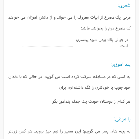
شعرى:
مربى يك مصرع از ابيات معروف را مى خواند و از دانش آموزان مى خواهد
كه مصرع دوم را بخوانند. مانند:
در جوانى پاك بودن شيوه پيغمبرى
است
.......................................................
پند آموزى:
به كسى كه در مسابقه شركت كرده است مى گوييم: در حالى كه با دندان
خود چوب يا خودكارى را نگه داشته اى، براى
هر كدام از دوستان خودت يك جمله پندآموز بگو.
پا مرغى:
به بچه هاى پسر مى گوييم: اين مسير را نيم خيز برويد. هر كس زودتر