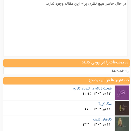
در حال حاضر هیچ نظری برای این مقاله وجود ندارد.
این موضوعات را نیز بررسی کنید:
یادداشت‌ها
جدیدترین ها در این موضوع
هویت زنانه در تندباد تاریخ
12 تیر 1404, 12:15
سگ کی؟
11 تیر 1404, 17:0
کارهای کثیف
11 تیر 1404, 13:42