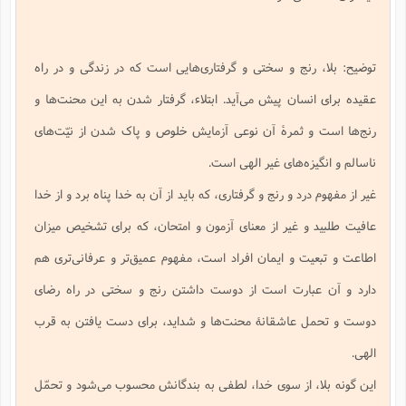
ف
ر
ف
ت
و
پ
م
ر
پ
د
س
ک
ر
ف
ک
م
م
و
م
س
و
آ
ه
م
ت
ا
ا
ب
و
ع
م
ا
د
س
ا
ا
ع
(
م
ا
ب
ا
ا
ا
ا
ر
م
و
و
توضیح: بلا، رنج و سختی و گرفتاری‌هایی است که در زندگی و در راه
م
ق
ا
ف
-
و
ا
س
ز
ح
د
م
پ
ج
ف
م
آ
ح
ذ
ی
آ
عقیده برای انسان پیش می‌آید. ابتلاء، گرفتار شدن به این محنت‌ها و
ه
ا
ا
ک
ق
م
ف
م
آ
ا
د
د
م
ب
م
م
ب
ا
ا
ا
رنج‌ها است و ثمرۀ آن نوعی آزمایش خلوص و پاک شدن از نیّت‌های
ش
ت
آ
ب
ق
ر
ق
ک
ف
ن
(
ا
ج
ح
ر
پ
پ
د
ع
ناسالم و انگیزه‌های غیر الهی است.
-
ع
ت
م
م
ع
ق
ک
ع
ق
ا
م
و
ا
ر
م
ا
و
ه
د
پ
ح
ف
ا
غیر از مفهوم درد و رنج و گرفتاری، که باید از آن به خدا پناه برد و از خدا
ا
ب
ع
س
ب
آ
ع
ا
پ
ف
ق
د
ا
ب
ا
ذ
م
م
م
عافیت طلبید و غیر از معنای آزمون و امتحان، که برای تشخیص میزان
ق
ا
ک
ح
ش
ف
ن
و
خ
(
ر
غ
م
ر
ف
ا
ا
ج
ف
ت
د
ه
ش
ا
اطاعت و تبعیت و ایمان افراد است، مفهوم عمیق‌تر و عرفانی‌تری هم
ق
ع
د
پ
ا
پ
ن
غ
ت
و
ن
م
س
ت
ر
ج
ح
ش
ت
و
دارد و آن عبارت است از دوست داشتن رنج و سختی در راه رضای
ف
ق
ف
ع
ف
ع
و
ت
ف
م
ق
ف
ت
ا
ف
و
ا
پ
ا
و
ا
ا
م
دوست و تحمل عاشقانۀ محنت‌ها و شداید، برای دست یافتن به قرب
ب
ر
ف
ن
ر
م
ز
ش
پ
ب
پ
م
ف
م
(
و
ذ
ح
ا
الهی.
ش
م
ش
م
ب
ع
ا
ه
م
م
ا
ف
ا
م
ر
ر
ف
این گونه بلا، از سوی خدا، لطفی به بندگانش محسوب می‌شود و تحمّل
ش
ا
ا
ا
ن
ف
ت
خ
پ
ح
ب
ب
پ