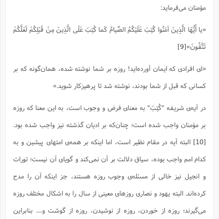
س
م
ع
ف
ق
م
(
مؤمنان می‌فرماید:
ه
ع
ع
ش
ز
م
ر
ش
پ
ا
ا
ا
ق
ح
ف
ت
«یا أَیُّهَا الَّذِینَ آمَنُوا کُتِبَ عَلَیْکُمُ الصِّیامُ کَما کُتِبَ عَلَى الَّذِینَ مِنْ قَبْلِکُمْ لَعَلَّکُمْ
گ
ع
ق
د
پ
ف
خ
(
ذ
ب
ت
ا
ش
م
ح
ع
ش
تَتَّقُونَ»
[9]
م
ع
س
2
م
ا
ا
خ
ت
خ
آ
م
ف
ق
ح
پ
«اى افرادى که ایمان آورده‌اید! روزه بر شما نوشته شده، همان‌گونه که بر
ص
پ
د
ن
و
(
آ
ه
ع
م
ش
ت
ت
کسانى که قبل از شما بودند، نوشته شد تا پرهیزکار شوید.»
د
پ
ج
ا
2
ا
ت
ی
گ
ش
ف
ا
(
ذ
در آیه‌ی شریفه "کُتِبَ" به معنای فرض و وجوب است، به این معنا که روزه
ب
ش
م
ح
م
ا
ا
م
ا
م
بر مؤمنان واجب شده است؛ چنان‌که بر ادیان گذشته نیز واجب شده بود.
ب
ا
ش
و
(
ف
م
ش
ف
ن
[10]
البته آیه در مقام نظیر است، اما اینکه بر همه‌ی امتهای پیشین و به
م
پ
ع
و
ا
ت
ف
ه
ع
ا
(
کدام امم واجب بوده، سیاق دلالت بر آن نمی‌کند و گویای آن نیست؛ تورات
ف
ت
ت
ق
ن
ح
و انجیل نیز خالی از مسئله‌ی وجوب روزه هستند، جز اینکه آن را مدح
ذ
غ
ش
م
ب
پ
ت
م
(
د
م
کرده‌اند. البته یهود و نصاری روزهای معینی از سال را به اشکال مختلف روزه
ه
ا
ت
ف
ح
س
آ
و
ر
ش
می‌گیرند؛ روزه از خوردن، روزه از نوشیدن، روزه از گوشت و.... بنابراین
ن
ع
ف
ع
م
د