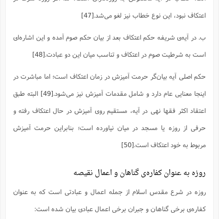
اعتکاف نبود، این نوع خطاب نیز لغو می‌شد.
[47]
ب. در آیه‌ی شریفه حکم اعتکاف بعد از بیان حکم صوم آمده و این اشاره‌ای
است به شرطیت صوم در اعتکاف و تناسب میان این دو عبادت.‌
[48]
حکم اصلی آیه بیان‌گر حرمت آمیزش در زمان اعتکاف است؛ اما مباشرت در
اینجا معنایی عام‌ دارد و شامل مقدمات آمیزش نیز می‌شود.
[49]
البته طبق
اعتقاد اکثر فقها نهی در آیه، مستقیم روی آمیزش در حال اعتکاف رفته و
حرفی از روزه یا مسجد در میان نیاورده است؛ بنابراین حرمت آمیزش
مربوط به خود اعتکاف است.
[50]
روزه به عنوان کفاره‌ی گناهان و اعمال نقیصه
روزه در شرع مقدس اسلام از جمله اعمال و عبادتی است که به عنوان
کفاره‌ی برخی گناهان و جبران برخی اعمال عبادی بیان شده است: