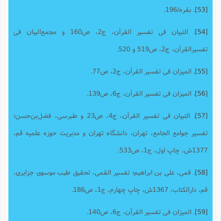
[53]
. بقره/196.
[54]
. التبیان فى تفسیر القرآن،‌ ج2، ص160 و مجمع‌البیان فى
تفسیرالقرآن‌، ج2، ص519 و 520.
[55]
. المیزان فی تفسیر القرآن، ج2، ص77.
[56]
. المیزان فی تفسیر القرآن، ج6، ص139.
[57]
. التبیان فی تفسیر القرآن، ج4، ص23 و طبرسى، فضل‌بن‌حسن‌؛
تفسیر جوامع الجامع‌، تهران‌، دانشگاه تهران و مدیریت حوزه علمیه قم،‌
1377ش‌، چاپ اول، ج1، ص533.
[58]
. قمی، علی بن ابراهیم؛ تفسیر القمی، تحقیق طیب موسوی جزایری،
قم، دارالکتاب، 1367ش، چاپ چهارم، ج1، ص186.
[59]
. المیزان فی تفسیر القرآن، ج6، ص140.