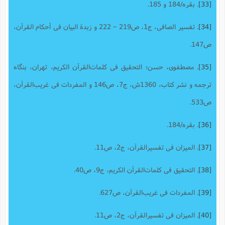
[33]
. بقره/184 و 185.
[34]
. تفسیر الصافی، ج1، ص219 – 222 و زبدة البیان فى أحکام القرآن‌،
ص147.
[35]
. مصطفوى، حسن‌؛ التحقیق فی کلمات‌القرآن الکریم‌، تهران‌، بنگاه
ترجمه و نشر کتاب‌، 1360ش، ج7، ص146 و المفردات فی غریب‌القرآن،
ص533.
[36]
. بقره/184.
[37]
. المیزان فى تفسیرالقرآن، ج2، ص11.
[38]
. التحقیق فی کلمات‌القرآن الکریم‌، ج9، ص40.
[39]
. المفردات فی غریب‌القرآن، ص627.
[40]
. المیزان فى تفسیرالقرآن، ج2، ص11.