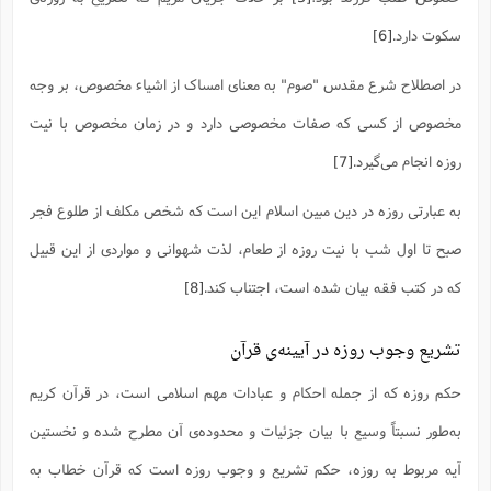
ف
ر
ف
ت
و
پ
م
ر
پ
د
س
ک
ر
ف
ک
م
م
و
م
س
و
آ
سکوت دارد.
[6]
ه
م
ت
ا
ا
ب
و
ع
م
ا
د
س
ا
ا
ع
(
م
ا
ب
ا
ا
ا
ا
ر
م
و
و
م
در اصطلاح شرع مقدس "صوم" به معنای امساک از اشیاء مخصوص، بر وجه
ق
ا
ف
-
و
ا
س
ز
ح
د
م
پ
ج
ف
م
آ
ح
ذ
ی
آ
مخصوص از کسی که صفات مخصوصی دارد و در زمان مخصوص با نیت
ه
ا
ا
ک
ق
م
ف
م
آ
ا
د
د
م
ب
م
م
ب
ا
ا
ا
ش
روزه انجام می‌گیرد.
[7]
ت
آ
ب
ق
ر
ق
ک
ف
ن
(
ا
ج
ح
ر
پ
پ
د
ع
-
ع
ت
م
م
ع
ق
به عبارتی روزه در دین مبین اسلام این است که شخص مکلف از طلوع فجر
ک
ع
ق
ا
م
و
ا
ر
م
ا
و
ه
د
پ
ح
ف
ا
ا
ب
ع
س
ب
آ
صبح تا اول شب با نیت روزه از طعام، لذت شهوانی و مواردی از این قبیل
ع
ا
پ
ف
ق
د
ا
ب
ا
ذ
م
م
م
ق
ا
ک
ح
ش
ف
ن
و
خ
(
ر
غ
که در کتب فقه بیان شده است، اجتناب کند.
[8]
م
ر
ف
ا
ا
ج
ف
ت
د
ه
ش
ا
ق
ع
د
پ
ا
پ
ن
غ
ت
و
ن
م
س
ت
ر
ج
ح
ش
ت
تشریع وجوب روزه در آیینه‌ی قرآن
و
ف
ق
ف
ع
ف
ع
و
ت
ف
م
ق
ف
ت
ا
ف
و
ا
پ
ا
و
ا
ا
م
ب
حکم روزه که از جمله‌ احکام و عبادات مهم اسلامی است، در قرآن کریم
ر
ف
ن
ر
م
ز
ش
پ
ب
پ
م
ف
م
(
و
ذ
ح
ا
ش
م
ش
م
به‌طور نسبتاً وسیع با بیان جزئیات و محدوده‌ی آن مطرح شده و نخستین
ب
ع
ا
ه
م
م
ا
ف
ا
م
ر
ر
ف
ش
ا
ا
ا
آیه‌ مربوط به روزه، حکم تشریع و وجوب روزه است که قرآن خطاب به
ن
ف
ت
خ
پ
ح
ب
ب
پ