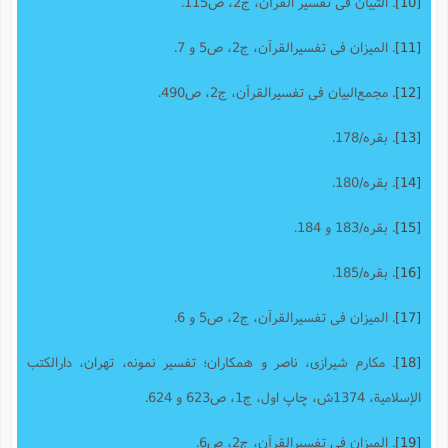
[10]
. التبیان فى تفسیر القرآن،‌ ج2، ص115.
[11]
. المیزان فى تفسیرالقرآن، ج2، ص5 و 7.
[12]
. مجمع‌البیان فى تفسیرالقرآن‌، ج2، ص490.
[13]
. بقره/178.
[14]
. بقره/180.
[15]
. بقره/183 و 184.
[16]
. بقره/185.
[17]
. المیزان فى تفسیرالقرآن، ج2، ص5 و 6.
[18]
. مکارم شیرازی، ناصر و همکاران؛ تفسیر نمونه‌، تهران‌، دارالکتب
الإسلامیة، 1374ش‌، چاپ اول، ج1، ص623 و 624.
[19]
. المیزان فى تفسیرالقرآن، ج2، ص6.