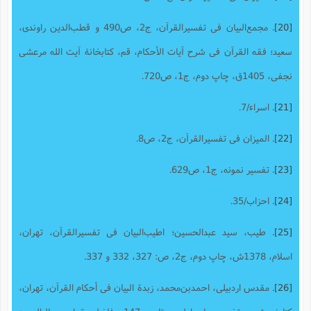
[20]
. مجمع‌البیان فى تفسیرالقرآن‌، ج2، ص490 و قطب‌الدین راوندى،
سعید؛ فقه القرآن فى شرح آیات الأحکام‌، قم‌، کتابخانۀ آیت الله مرعشى
نجفى، 1405ق، ‌چاپ دوم، ج1، ص720.
[21]
. اسراء/7.
[22]
. المیزان فى تفسیرالقرآن، ج2، ص8.
[23]
. تفسیر نمونه، ج1، ص629.
[24]
. احزاب/35.
[25]
. طیب، سید عبدالحسین؛‌ اطیب‌البیان فی تفسیرالقرآن‌، تهران‌،
اسلام‌، 1378ش‌، چاپ دوم، ج‌2، ص: 327، 332 و 337.
[26]
. مقدس اردبیلى، احمدبن‌محمد، زبدة البیان فى أحکام القرآن‌، تهران‌،