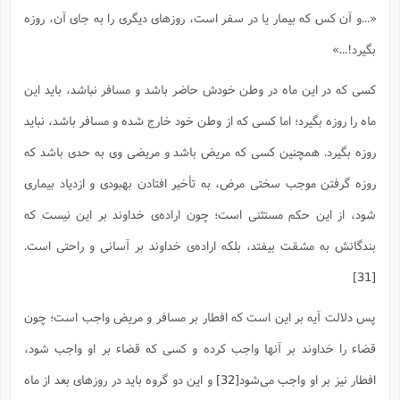
«...و آن کس که بیمار یا در سفر است، روزهاى دیگرى را به جاى آن، روزه
بگیرد!...»
کسی که در این ماه در وطن خودش حاضر باشد و مسافر نباشد، باید این
ماه را روزه بگیرد؛ اما کسی که از وطن خود خارج شده و مسافر باشد، نباید
روزه بگیرد. همچنین کسی که مریض باشد و مریضی وی به حدی باشد که
روزه گرفتن موجب سختی مرض، به تأخیر افتادن بهبودی و ازدیاد بیماری
شود، از این حکم مستثنی است؛ چون اراده‌ی خداوند بر این نیست که
بندگانش به مشقت بیفتد، بلکه اراده‌ی خداوند بر آسانی و راحتی است.
[31]
پس دلالت آیه بر این است که افطار بر مسافر و مریض واجب است؛ چون
قضاء را خداوند بر آنها واجب کرده و کسی که قضاء بر او واجب شود،
افطار نیز بر او واجب می‌شود
[32]
و این دو گروه باید در روزهای بعد از ماه