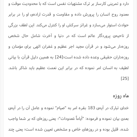
دارد و تمرینی کارساز بر ترک مشتهیات نفس است که با محدودیت موقت و
معدود روح انسان را پرورش داده و مقاومت و قدرت اراده‌ی او را در برابر
حوادث استوار می‌سازد و غرائز سرکش او را کنترل می‌کند. این لطف بزرگی
از ناحیه‌ی پروردگار عالم است که در دنیا و آخرت شامل حال شخص
روزه‌دار می‌شود و در قرآن مجید اجر عظیم و غفران الهی برای مؤمنان و
روزه‌داران حقیقی وعده داده شده است؛
[24]
به همین دلیل قرآن با بیانی
لطیف به انسان امر نموده که در برابر این نعمت عظیم باید شاکر باشد.
[25]
ماه روزه
خدای تبارک در آیه‌ی 183 بقره امر به "صیام" نموده و عامل آن را در آیه‌ی
بعدی بیان نموده و فرموده: "أیاماً مَعدودات"؛ یعنی روزه‌ای که بر شما واجب
شده، قلیل بوده و در روزهای خاص و مشخص تعیین شده است؛ یعنی چند