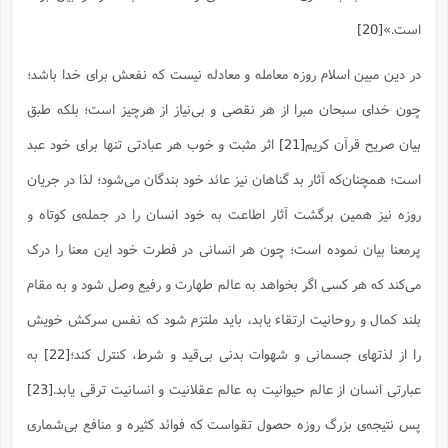
است‌.»
[20]
در دین مبین اسلام روزه معامله و معادله نیست که نفعش برای خدا باشد؛
چون خدای سبحان مبرا از هر نقصی و بی‌نیاز از هرچیز است؛ بلکه طبق
بیان صریح قرآن کریم
[21]
اثر مثبت و خوب هر عبادتی تنها برای خود عبد
است؛ همچنان‌که آثار بد گناهان نیز عائد خود بندگان می‌شود؛ لذا در جریان
روزه نیز همین برگشت آثار اطاعت به خود انسان را در جمله‌ی کوتاه و
پرمعنا بیان نموده است؛ چون هر انسانی در فطرت خود این معنا را درک
می‌کند که هر کسی اگر بخواهد به عالم طهارت و رفیع وصل شود و به مقام
بلند کمال و روحانیت ارتقاء یابد، باید ملتزم شود که نفس سرکش خویش
را از لذتهای جسمانی و شهوات بدنی بی‌قید و شرط، کنترل کند؛
[22]
به
عبارتی انسان از عالم حیوانیت به عالم عقلانیت و انسانیت ترقی یابد.
[23]
پس نتیجه‌ی بزرگ روزه حصول تقواست که فوائد کثیره و منافع بی‌شماری