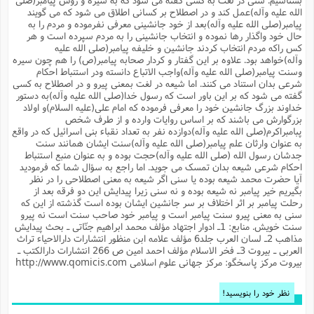
م
ک
ا
آ
س
ا
ق
ر
ب
ا
ق
ا
ه
ا
خ
الله علیه وآله)عمل کند و در اصطلاح بر کسانى اطلاق مى شود که مى گویند
ن
د
ع
و
ا
م
م
ر
م
ت
پیامبر(صلى الله علیه وآله)بعد از خود جانشینى معرفى نفرموده و مردم را به
م
پ
و
ه
ج
ع
ا
ص
ت
ق
ا
س
حال خود واگذار رها نموده و انتخاب جانشینى را به مردم سپرده است و هر
ز
ا
م
ر
و
آ
ا
و
م
ب
ا
و
ا
ا
ر
ا
کس راکه مردم انتخاب کردند جانشین و خلیفه پیامبر(صلى الله علیه
و
م
آ
ج
و
ق
س
د
ا
م
ک
م
ش
ع
وآله)خواهد بود. علاوه بر این گفتار و کردار صحابه پیامبر(ص) را هم چون سیره
ع
م
م
م
ق
م
ت
آ
ا
پ
و
ج
خ
ه
آ
و
پ
ذ
ج
وسنت پیامبر(صلى الله علیه وآله)واجب الاتباع دانسته ودر استنباط احکام
ظ
ت
ف
ر
ا
و
ا
م
ر
ع
س
ب
ص
ا
شرعى بدان استناد مى کنند. اما شیعه در لغت بمعنى پیرو و در اصطلاح به کسى
م
ش
ا
ر
ا
ا
م
ت
م
ا
ف
ه
ب
ن
م
ز
ع
گفته مى شود که بر این باور است که رسول خدا(صلى الله علیه وآله)به دستور
ف
ز
ب
ف
ا
ت
ه
ت
ح
و
ا
خداوند بزرگ جانشین خود را معرفى فرموده که امام على(علیه السلام)و اولاد
ا
ب
ا
ح
و
ن
ق
ا
م
ف
ق
م
و
ا
س
م
م
و
ا
ا
س
بزرگوارش مى باشند که بر اساس روایات وارده و از طرف شخص
ت
ا
س
م
ف
ر
و
و
ف
س
ت
پبامبراکرم(صلى الله علیه وآله)دوازده نفر به تعداد نقباء بنى اسرائیل که در واقع
ش
م
ع
ه
س
س
م
ک
ی
ز
ا
ا
ف
ر
م
م
به عنوان وارثان علم پیامبر(صلى الله علیه وآله)سنت ایشان همانند سنت
ف
ج
س
ا
ع
د
ش
و
ت
و
ا
ق
ت
ف
و
ا
جدشان رسول الله (صلى الله علیه وآله)حجت بوده و به عنوان منبع استنباط
ش
ا
ا
ف
ر
ش
ا
ع
س
ب
ق
ک
ن
ع
ز
م
م
احکام شرعى شیعه بدان تمسک مى جوید. اما راجع به سؤال شما که فرمودید
ر
ق
ا
ت
م
خ
م
م
م
و
پ
م
ع
و
ع
ق
ط
آیا حضرت محمد شیعه بوده یا سنى اگر شیعه به معنى اصطلاحى را در نظر
ا
ت
ن
ش
ا
ا
ف
خ
ذ
ق
ب
ر
ن
ش
ا
و
ق
بگیریم خیر پیامبر نه شیعه بوده و نه سنى زیرا پیدایش این دو فرقه بعد از
ر
و
س
و
ع
ف
ا
ه
ک
م
پ
رحلت پیامبر بر اثر اختلاف بر سر جانشین ایشان بوده است گذشته از این که
د
س
ا
ر
ا
ع
ت
ت
ن
ر
ق
ا
م
ش
م
ف
م
م
ا
سنى به معنى پیرو سنت پیامبر است و پیامبر خود صاحب سنت است نه پیرو
ق
ا
و
ز
ت
ر
ت
ا
ا
س
ا
ا
ف
ع
پ
پ
سنت خویش. منابع: 1ـ ادوار اجتهاد مؤلف محمد ابراهیم جنّاتى ـ بحث پیدایش
ع
ن
ر
م
م
ع
ب
ع
ف
ا
م
م
مذاهب 2ـ لسان العرب جلد6 مؤلف علامه ابن منظور انتشارات دارالاحیاء تراث
ه
ا
م
(
ق
م
ا
ز
ا
ا
ت
ا
ت
م
غ
ن
ر
ح
العربى ـ بیروت 3ـ فخر الاسلام مؤلف احمد امین ص 266 انتشارات دارالکتب ـ
غ
م
و
ا
و
س
ن
ک
ق
ا
ا
ن
ا
ا
ت
ا
بیروت مرکز پاسخگو: مرکز جهانی علوم اسلامی http://www.qomicis.com
و
ش
ی
ن
ش
ا
م
ف
پ
ا
ذ
ه
م
ف
ج
و
ق
ف
ا
ا
ه
آ
س
ه
ب
م
و
ا
ن
ا
ف
ا
ش
ا
ف
ر
م
م
نظر خود را بنویسید!
ح
پ
ا
ا
ه
م
د
(
ا
و
ر
و
ت
س
ک
ق
ف
د
ص
و
ع
و
پ
آ
ح