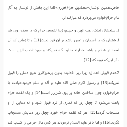
س
م
ع
ف
ق
م
(
ه
ع
ع
ش
ز
م
خاص:همین نوشتار:«مصادیق حرامْ‌خواری»)اما این بخش از نوشتار به آثار
ر
ش
پ
ا
ا
ا
ق
ح
ف
ت
گ
عام حرامْ‌خواری می‌پردازد که عبارتند از:
ع
ق
د
پ
ف
خ
(
ذ
ب
ت
ا
ش
م
ح
ع
ش
م
ع
س
2
م
1.استحقاق لعنت، غب الهی و جهنم؛‌ زیرا لقمه‌ی حرام که در معده رود، هر
ا
ا
خ
ت
خ
آ
م
ف
ق
ح
پ
ص
فرشته‌ای که در آسمان و زمین باشد بر آن فرد لعنت
[11]
و تا زمانی که آن
پ
د
ن
و
(
آ
ه
ع
م
ش
ت
ت
لقمه در شکم او باشد خداوند به او نگاه نمی‌کند و مورد غضب الهی است
د
پ
ج
ا
2
ا
ت
ی
گ
ش
ف
ا
(
مگر این‌که توبه کند
[12]
ذ
ب
ش
م
ح
م
ا
ا
م
ا
م
2.عدم قبولی اعمال: زیرا زیرا خداوند بدون پرهیزکاری هیچ عملی را قبول
ب
ا
ش
و
(
ف
م
ش
ف
ن
نمی‌کند
[13]
و رسول اکرم صلی الله علیه و آله و سلم فرمود:عبادت با
م
پ
ع
و
ا
ت
ف
ه
ع
ا
(
ف
حرام‌خواری چون ساختن خانه بر روی شن‌زار است
[14]
و یک لقمه حرام
ت
ت
ق
ن
ح
باعث می‌شود تا چهل روز نه نمازی از فرد قبول شود و نه دعایی از او
ذ
غ
ش
م
ب
پ
ت
م
(
د
م
مستجاب گردد.
[15]
هر که لقمه‌ حرام‌ خورد چهل روز دعایش مستجاب
ه
ا
ت
ف
ح
س
آ
و
ر
ش
ن
نگردد.
[16]
و اما باقر علیه السلام فرمودند:هر کس مال حرامی را کسب کند
ع
ف
ع
م
د