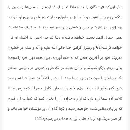
مگر این‌که فرشتگان را به حفاظت از او گمارده و آسمان‌ها و زمین را
متکفل روزی او نموده و خود نیز در ماورای تجارت هر تاجری برای او خواهد
بود [او را در نیازهای مالی و شغلی یاری خواهم داد؛ یا به شرف مشاهدات
غیبی جمال الهی دست خواهد یافت]و دنیا نیز به راحتی در اختیار او قرار
خواهد گرفت
[61]
و رسول گرامی خدا صلی الله علیه و آله و سلم در خطبه‌ی
معروف خود در آخرین حجی که به جای آوردند، بنیان‌های دین خود را مجددا
برای مردم بازگو نمودند و از آن جمله در نگرشی راهبردی در زمینه‌ی معاش
یک مسلمان فرمودند: روزی شما مقدر است و قطعاً به شما خواهد رسید
هیچ کس نخواهد مردتا روزی خود را به طور کامل مصرف کند؛ پس مبادا
تاخیر آن شما را وادارد که از راه حران آن را دنبال کنید که تنها به آن قدری
که برایتان مقدر شده خواهید رسید و تنها گناه آن بر دوشتان خواهد ماند و
اگر صبر می‌کردید از راه حلال نیز به همان می‌رسیدید
[62]