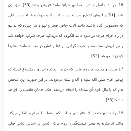
16. درآمد حاصل از هر معامله‌ی حرام؛ مانند فروش بت‌ها
[50]
، مهر زن
نابکار
[51]
و فروش اشیای عین نجس مانند سگ و خوک و شراب و وسایلی
که مخصوص گناه باشند مانند آلات خاص قمار و لهو و هر چیزی که بدانیم
در راه حرام صرف می‌شود مانند انگوری که می‌دانیم صرف شراب خواهد شد
و نیز فروش مجسمه و اجرت گرفتن بر غنا و غش در معامله مانند مخلوط
کردن آب و شیر
[52]
17.مبادله و معامله بر روی مالی که خریدار بداند دزدی و نامشروع است که
پیامبر اکرم صلی الله علیه و آله و سلم فرمودند: در این صورت این شخص
هم که با مال خود آن مبادله را انجام می‌دهد حکم همان غاصب را خواهد
داشت
[53]
18.درآمد‌های حاصل از رفتارهای حرامی که معامله را حرام و باطل می‌کند
مانند تناجش؛ به معنی قیمت‌گذاری روی کالای کسی بر اساس تبانی قبلی