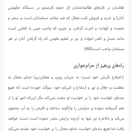
ظالمان در کارهای ظالمانه‌شان [از جمله کارمندی در دستگاه حکومتی
آنان] و خرید و فروش کتب ضلال که ضد عقاید مسلمانان است و سحر و
شعبده و کهانت و اجرت گرفتن بر چیزی که واجب عینی یا کفایی است
مانند غسل و کفن اموات و نیز بر تعلیم علومی که یاد گرفتن آنان بر هر
مسلمان واجب است
[60]
راه‌های پرهیز از حرام‌خواری
1.اصلاح نگرش خود نسبت به جریان روزی و معاش:زیرا خدای متعال به
عظمت و جلال و نور و ارتفاع و کبریای خود سوگند خورده است که هیچ
بنده‌ای خواست خود را بر خواست او مقدم نمی‌کند مگر این‌که امور او را از
هم گسیخته نموده و دنیایش را واژگونه ساخته و قلبش را به آن مشغول
می‌کند و بالاخره نیز تنها به آن‌چه برایش مقدر نموده‌ است دست خواهد
یافت اما هیچ بنده‌ای خواست خدای متعال را بر خواست خود مقدم نمی‌کند