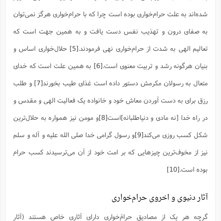
ف
ر
ف
ت
و
پ
م
ر
پ
د
س
ک
ر
ف
ک
م
م
و
شده‌اند به علت حرام‌خواری بوده است چرا که با حرام‌خواری هرگز نمی‌توان
م
س
و
آ
ه
م
ت
ا
ا
ب
و
ع
م
ا
د
س
ا
ا
ع
(
م
ا
ب
ا
ا
ا
به صفای درون و تهذیب نفس دست یافت و به همین جهت است که
ا
ر
م
و
و
م
ق
ا
ف
-
و
ا
س
ز
ح
د
م
پ
ج
ف
م
آ
تعالیم الهی به شدت از حرام‌خواری نهی فرمودند.
[5]
حلال‌خواری اساس و
ح
ذ
ی
آ
ه
ا
ا
ک
ق
م
ف
م
آ
ا
د
د
م
بنیان هرگونه رشد و تربیت معنوی است.
[6]
به همین علت است که خدای
ب
م
م
ب
ا
ا
ا
ش
ت
آ
ب
ق
ر
ق
ک
ف
ن
(
ا
ج
ح
ر
متعال به رسولان مکرمش دستور داده است غذای طیب بخورند
[7]
و طلب
پ
پ
د
ع
-
ع
ت
م
م
ع
ق
ک
ع
ق
ا
م
و
ا
ر
م
رزق براى به دست آوردن معاش خود و خانواده یک فعالیت الهی و مقدس و
ا
و
ه
د
پ
ح
ف
ا
ا
ب
ع
س
ب
آ
ع
ا
پ
ف
ق
د
ا
ب
در راه خدا [نه مادی و دنیاطلبانه]است
[8]
و مومن نیز همواره به حلال‌ترین
ا
ذ
م
م
م
ق
ا
ک
ح
ش
ف
ن
و
خ
(
ر
غ
م
ر
ف
ا
ا
ج
ف
ت
شکل کسب روزی می‌کند
[9]
و رسول گرامی خدا صلی الله علیه و آله و سلم
د
ه
ش
ا
ق
ع
د
پ
ا
پ
ن
غ
ت
و
ن
م
س
ت
ر
نیز از مخوف‌ترین چیزهایی که بر امت خود از آن می‌ترسیدند کسب حرام
ج
ح
ش
ت
و
ف
ق
ف
ع
ف
ع
و
ت
ف
م
ق
ف
ت
ا
ف
بوده است.
[10]
و
ا
پ
ا
و
ا
ا
م
ب
ر
ف
ن
ر
م
ز
ش
پ
ب
پ
م
ف
م
(
و
ذ
ح
ا
ش
م
ش
م
آثار دنیوی و اخروی حرام‌خواری
ب
ع
ا
ه
م
م
ا
ف
ا
م
ر
ر
ف
ش
ا
ا
ا
ن
ف
ت
گرچه هر یک از مصادیق حرامْ‌خواری دارای آثاری خاص هستند (آثار
خ
پ
ح
ب
ب
پ