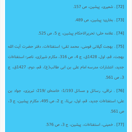
[72]
. شعیری، پیشین، ص 157.
[73]
. بخاری؛ پیشین، ص 489.
[74]
. علامه حلی؛ تحریر‌الاحکام پیشین، ج 5، ص 525.
[75]
. بهجت گیلانى فومنى، محمد تقى؛ استفتاءات، دفتر حضرت آیت الله
بهجت، قم، اول، 1428ق، ج 4، ص 316، مکارم شیرازى، ناصر؛ استفتاءات
جدید، انتشارات مدرسه امام على بن ابى طالب(ع)، قم، دوم، 1427ق، ج
3، ص 561.
[76]
. نراقی، رسائل و مسائل 1/193؛ خامنه‌ای /219؛ تبریزى، جواد بن
على؛ استفتاءات جدید، قم، اول،‌ بی‌تا، ج 2، ص 495، مکارم پیشین، ج 3،
ص 561.
[77]
. خمینی، استفتاءات، پیشین، ج 3، ص 576.