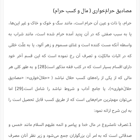
مصادیق حرامْ‌خواری ( مال و کسب حرام)
حرام، یا ذات و عین آن حرام است، مانند سگ و خوک و خاک و غیر این‌ها،
یا به سبب صفتى که در آن پدید آمده حرام شده است، مانند شراب به
واسطه آنکه مست کننده است و غذای مسموم و زهر آلود، یا به علّت خللى
که در اثبات مالکیّت و تصرف آن رخ نموده است که این قسم آخر خود
دارای اقسام بسیار است که در کتب فقه مذکور است
[28]
و به طور کلی هر
مالى که از یکى از راه‌های کسب حلال نباشد (‌ «حلالْ‌خواری»: «مصادیق
حلالْ‌خواری»)، یا جامع آداب و شروط نباشد را شامل است.
[29]
اما
می‌توان مهم‌ترین حرام‌هایی است که از طریق کسب قابل تحصیل است را
به این شرح ارائه نمود:
1.تصرف نامشروع در مال خدا و پیامبر و ائمه علیهم السلام مانند خمس و
صدقاتی است که به امر آن بزرگواران جمع می‌شود و زیر نظر آنان مصرف