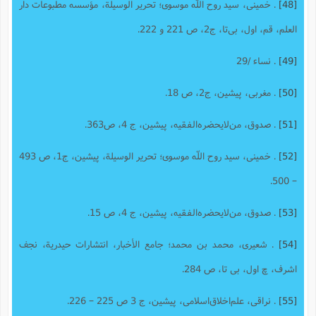
[48]
. خمینى، سید روح اللّه موسوى؛ تحریر الوسیلة، مؤسسه مطبوعات دار
العلم، قم، اول، بی‌تا، ج2، ص 221 و 222.
[49]
. نساء /29
[50]
. مغربی، پیشین، ج2، ص 18.
[51]
. صدوق، من‌لایحضره‌الفقیه، پیشین، ج 4، ص363.
[52]
. خمینى، سید روح اللّه موسوى؛ تحریر الوسیلة، پیشین، ج‌1، ص 493
– 500.
[53]
. صدوق، من‌لایحضره‌الفقیه، پیشین، ج 4، ص 15.
[54]
. شعیری، محمد بن محمد؛ جامع الأخبار، انتشارات حیدریة، نجف
اشرف، چ اول، بى تا، ص 284.
[55]
. نراقی، علم‌اخلاق‌اسلامى، پیشین، ج 3 ص 225 – 226.