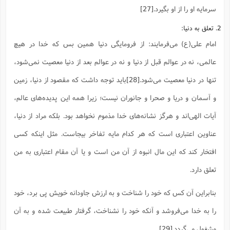
سرمایه او را از او بگیرد.
[27]
2. تعلق به دنیا:
امام علی(ع) می‌فرمایند: از فرومایگی دنیا همین بس که خدا در هیچ
عالمی، نه در عوالم قبل از دنیا و نه در عوالم بعد از دنیا معصیت نمی‌شود،
تنها در دنیا معصیت می‌شود.
[28]
باید توجه داشت که مقصود از دنیا، زمین
و آسمان و دریا و صحرا و جانوران نیست؛ زیرا همه این پدیده‌های عالم،
آیات الهی‌اند و هرگز نشانه‌های خدا مذموم نخواهد بود. بلکه مراد از دنیا،
عناوین اعتباری است که هر کدام مایه تفاخر بیجاست. مثل اینکه کسی
افتخار کند که این مال انبوه از آن من است و یا آن مقام اعتباری به من
تعلق دارد.
بنابراین آن کس که خود را شناخت و به ارزش جاودانه خویش پی برد، خود
را به خدا می‌فروشد و آنکه خود را نشناخت، گرفتار طبیعت شده و به آن
مشغول می‌گردد.
[29]