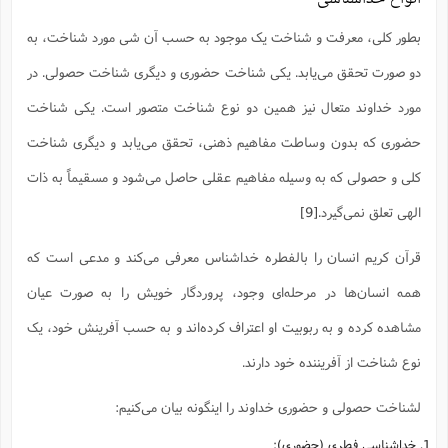
س
م
ع
ف
ق
م
(
ه
ع
ع
ش
ز
م
ر
ش
بطور کلی، معرفت و شناخت یک موجود به حسب آن شی مورد شناخت، به
پ
ا
ا
ا
ق
ح
ف
ت
گ
ع
ق
د
پ
ف
خ
(
دو صورت تحقق می‌یابد. یکی شناخت حضوری و دیگری شناخت حصولی. در
ذ
ب
ت
ا
ش
م
ح
ع
ش
م
ع
س
2
م
مورد خداوند متعال نیز همین دو نوع شناخت متصور است. یکی شناخت
ا
ا
خ
ت
خ
آ
م
ف
ق
ح
پ
ص
پ
حضوری که بدون وساطت مفاهیم ذهنی، تحقق می‌یابد و دیگری شناخت
د
ن
و
(
آ
ه
ع
م
ش
ت
ت
کلی و حصولی که به وسیله مفاهیم عقلی حاصل می‌شود و مسقیماً به ذات
د
پ
ج
ا
2
ا
ت
ی
گ
ش
ف
ا
(
الهی تعلق نمی‌گیرد.
[9]
ذ
ب
ش
م
ح
م
ا
ا
م
ا
م
قرآن کریم انسان را بالفطره خداشناس معرفی می‌کند و مدعی است که
ب
ا
ش
و
(
ف
م
ش
ف
ن
همه انسان‌ها در مرحله‌ای وجود، پروردگار خویش را به صورت عیان
م
پ
ع
و
ا
ت
ف
ه
ع
ا
(
ف
مشاهده کرده‌ و به ربوبیت او اعتراف کرده‌اند و به حسب آفرینش خود، یک
ت
ت
ق
ن
ح
ذ
غ
نوع شناخت از آفریننده خود دارند.
ش
م
ب
پ
ت
م
(
د
م
ه
ا
ت
لشناخت حصولی و حضوری خداوند را اینگونه بیان می‌کنیم:
ف
ح
س
آ
و
ر
ش
ن
ع
ف
1. خداشناسی فطری (حضوری):
ع
م
د