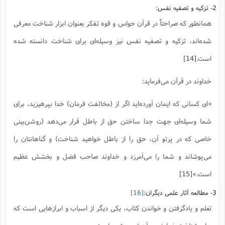
2- تزکیه و تصفیه نفس:
همانطور که صراحتاً در قرآن حواس و قوه تفکر بعنوان ابزار شناخت معرفی
شده‌اند، تزکیه و تصفیه نفس نیز وسیله‌ای برای شناخت دانسته شده
است.
[14]
خداوند در قرآن می‌فرماید:
«ای کسانی که ایمان آورده‌اید اگر از (مخالفت فرمان) خدا بپرهیزید، برای
شما وسیله‌ای جهت جدا ساختن حق از باطل قرار می‌دهد (روشن‌بینی
خاصی که در پرتو آن، حق را از باطل خواهید شناخت) و گناهانتان را
می‌پوشاند و شما را می‌آمرزد و خداوند صاحب فضل و بخشش عظیم
است.»
[15]
3- مطالعه آثار علمی دیگران:
[16]
تعلم و یادگرفتن و خواندن کتاب، یکی دیگر از اسباب و ابرازهایی است که