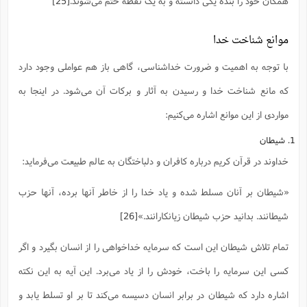
همگان خود را بنده یکی دانسته و به یک نقطه ختم می‌شوند.
[25]
موانع شناخت خدا
با توجه به اهمیت و ضرورت خداشناسی، گاهی باز هم عواملی وجود دارد
که مانع شناخت خدا و رسیدن به آثار و برکات آن می‌شود. در اینجا به
مواردی از این موانع اشاره می‌کنیم:
1. شیطان
خداوند در قرآن کریم درباره کافران و دلباختگان به عالم طبیعت می‌فرماید:
«شیطان بر آنان مسلط شده و یاد خدا را از خاطر آنها برده، آنها حزب
شیطانند. بدانید حزب شیطان زیانکارانند.»
[26]
تمام تلاش شیطان این است که سرمایه خداخواهی را از انسان بگیرد و اگر
کسی این سرمایه را باخت، خودش را از یاد می‌برد. این آیه به این نکته
اشاره دارد که شیطان در برابر انسان دسیسه می‌کند تا بر او تسلط یابد و