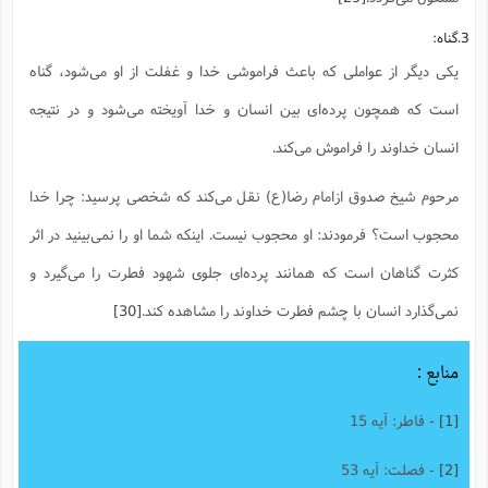
3.گناه:
یکی دیگر از عواملی که باعث فراموشی خدا و غفلت از او می‌شود، گناه
است که همچون پرده‌ای بین انسان و خدا آویخته می‌شود و در نتیجه
انسان خداوند را فراموش می‌کند.
مرحوم شیخ صدوق ازامام رضا(ع) نقل می‌کند که شخصی پرسید: چرا خدا
محجوب است؟ فرمودند: او محجوب نیست. اینکه شما او را نمی‌بینید در اثر
کثرت گناهان است که همانند پرده‌ای جلوی شهود فطرت را می‌گیرد و
نمی‌گذارد انسان با چشم فطرت خداوند را مشاهده کند.
[30]
منابع :
[1]
- فاطر: آیه 15
[2]
- فصلت: آیه 53