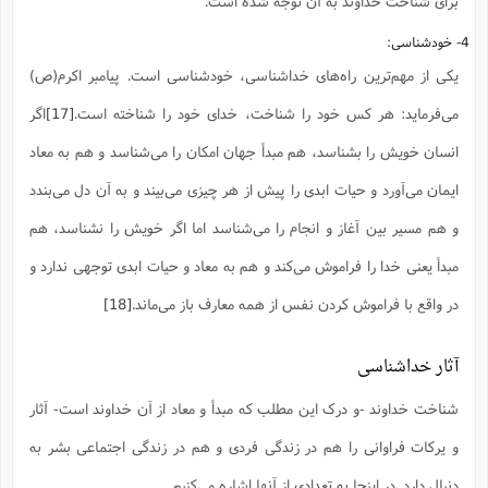
برای شناخت خداوند به آن توجه شده است.
4- خودشناسی:
یکی از مهم‌ترین راه‌های خداشناسی، خودشناسی است. پیامبر اکرم(ص)
می‌فرماید: هر کس خود را شناخت، خدای خود را شناخته است.
[17]
اگر
انسان خویش را بشناسد، هم مبدأ جهان امکان را می‌شناسد و هم به معاد
ایمان می‌آورد و حیات ابدی را پیش از هر چیزی می‌بیند و به آن دل می‌بندد
و هم مسیر بین آغاز و انجام را می‌شناسد اما اگر خویش را نشناسد، هم
مبدأ یعنی خدا را فراموش می‌کند و هم به معاد و حیات ابدی توجهی ندارد و
در واقع با فراموش کردن نفس از همه معارف باز می‌ماند.
[18]
آثار خداشناسی
شناخت خداوند -و درک این مطلب که مبدأ و معاد از آن خداوند است- آثار
و یرکات فراوانی را هم در زندگی فردی و هم در زندگی اجتماعی بشر به
دنبال دارد. در اینجا به تعدادی از آنها اشاره می‌کنیم.