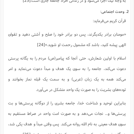
به وجه نیک اجرا می‌شود و در زندگی افراد جامعه جاری است.
[23]
2. وحدت اجتماعی:
قرآن کریم می‌فرماید:
«مومنان برادر یکدیگرند، پس دو برادر خود را صلح و آشتی دهید و تقوای
الهی پیشه کنید، باشد که مشمول رحمت او شوید.»
[24]
اسلام با اولین شعارش، حتی آنجا که پیامبر(ص) مردم را به یگانه پرستی
دعوت می‌کند، جامعه را به سوی یک هدف و مبدأ دعوت می‌نماید و امر
می‌کند همه به یک زبان (عربی) و به سمت یک قبله نماز بخوانند و
توده‌های بشریت را به صورت یک واحد متشکل در می‌آورد.
بنابراین توحید و شناخت خدا، جامعه بشری را از دوگانه پرستی‌ها و بت
پرستی‌ها و... نجات می‌دهد و به صورت امت واحد در صراط مستقیم به
سوی هدف معینی به نام الله روانه می‌کند. پس وقتی مبدأ و هدف یکی شد،