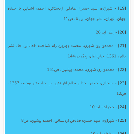
[19]
- شیرازی، سید حسن؛ صادقی اردستانی، احمد؛ آشنایی با خدای
جهان، تهران، نشر جهان، بی تا، ص11
[20]
- رعد: آیه 28
[21]
- محمدی ری شهری، محمد؛ بهترین راه شناخت خدا، بی جا، نشر
پائیز، 1361، چاپ اول، ج2، ص144
[22]
- محمدی ری شهری، محمد؛ پیشین، ص151
[23]
- سبحانی، جعفر؛ خدا و نظام آفرینش، بی جا، نشر توحید، 1357،
ص12
[24]
- حجرات: آیه 10
[25]
- شیرازی، سید حسن؛ صادقی اردستانی، احمد؛ پیشین، ص8
[26]
- مجادله: آیه 19