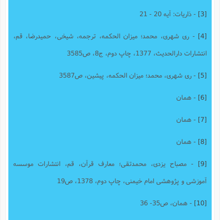
[3]
- ذاریات: آیه 20 - 21
[4]
- ری شهری، محمد؛ میزان الحکمه، ترجمه، شیخی، حمیدرضا، قم،
انتشارات دارالحدیث، 1377، چاپ دوم، ج8، ص3585
[5]
- ری شهری، محمد؛ میزان الحکمه، پیشین، ص3587
[6]
- همان
[7]
- همان
[8]
- همان
[9]
- مصباح یزدی، محمدتقی؛ معارف قرآن، قم، انتشارات موسسه
آموزشی و پژوهشی امام خیمنی، چاپ دوم، 1378، ص19
[10]
- همان، ص35- 36