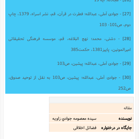
[27]
- جوادی آملی، عبدالله؛ فطرت در قرآن، قم، نشر اسراء، 1379، چاپ
دوم، ص101- 103
[28]
- دشتی، محمد؛ نهج البلاغه، قم، موسسه فرهنگی تحقیقاتی
امیرالمونین، پاییز1381، حکمت385
[29]
- جوادی آملی، عبدالله؛ پیشین، ص103
[30]
- جوادی آملی، عبدالله؛ پیشین، ص103 به نقل از توحید صدوق،
ص252
مقاله
نویسنده
سيده معصومه جوادي زاويه
جایگاه در درختواره
فضائل اخلاقی