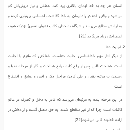
انسان هر چه به خدا ایمان بالاتری پیدا کند، عطش و نیاز درونی‌اش کم
می‌شود و وقتی قدم در راه ایمان به خدا گذاشت، احساس بی‌نیازی کرده و
به آرامش مطلق می‌رسد و هرگاه به خدای کاذب (هوای نفس) نزدیک شود،
اضطرابش زیاد می‌گردد.
[21]
2. اجابت دعا:
از دیگر آثار مهم خداشناسی اجابت دعاست. شناختی که ملازم با اجابت
است. شناخت قلبی پس از رفع کلیه موانع شناخت و گذر از مرحله تقوا و
رسیدن به مرتبه یقین و طی کردن مراحل ذکر و انس و عشق و انقطاع
است.
در این مرحله بنده به مرتبه‌ای می‌رسد که قادر به دخل و تصرف در عالم
کائنات است. چرا که از غیر منقطع شده، به حق متصل گشته و اراده‌اش در
اراده خداوند فانی می‌شود.
[22]