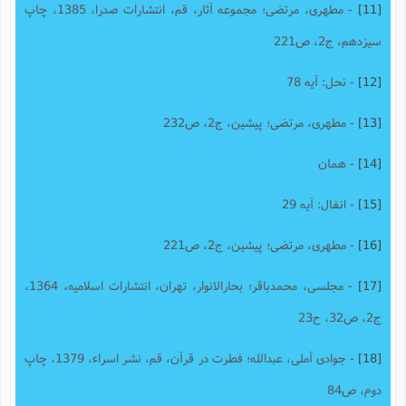
[11]
- مطهری، مرتضی؛ مجموعه آثار، قم، انتشارات صدرا، 1385، چاپ
سیزدهم، ج2، ص221
[12]
- نحل: آیه 78
[13]
- مطهری، مرتضی؛ پیشین، ج2، ص232
[14]
- همان
[15]
- انفال: آیه 29
[16]
- مطهری، مرتضی؛ پیشین، ج2، ص221
[17]
- مجلسی، محمدباقر؛ بحارالانوار، تهران، انتشارات اسلامیه، 1364،
ج2، ص32، ح23
[18]
- جوادی آملی، عبدالله؛ فطرت در قرآن، قم، نشر اسراء، 1379، چاپ
دوم، ص84