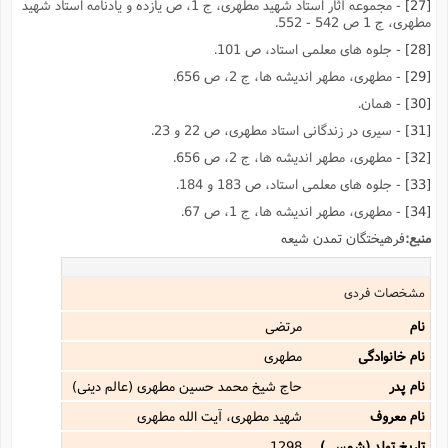
[27]
- مجموعه آثار استاد شهید مطهرى، ج 1، ص یازده و یادنامه استاد شهید
مطهرى، ج 1 ص 542 - 552.
[28]
- جلوه هاى معلمى استاد، ص 101.
[29]
- مطهرى، مطهر اندیشه ها، ج 2، ص 656.
[30]
- همان.
[31]
- سیرى در زندگانى استاد مطهرى، ص 22 و 23.
[32]
- مطهرى، مطهر اندیشه ها، ج 2، ص 656.
[33]
- جلوه هاى معلمى استاد، ص 183 و 184.
[34]
- مطهرى، مطهر اندیشه ها، ج 1، ص 67.
منبع:
فرهیختگان تمدن شیعه
مشخصات فردی
نام
مرتضی
نام خانوادگی
مطهری
نام پدر
حاج شیخ محمد حسین مطهرى (عالم دینى)
نام معروف
شهید مطهرى، آیت الله مطهرى
تاریخ تولد (شمسی)
1298