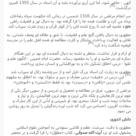
ف
ر
ف
ت
و
الهى - حاضر شود، اما این آرزو برآورده نشد و آن استاد در سال 1355 قمرى
پ
م
ر
پ
د
س
ک
ر
ف
ک
م
م
[3]
و
)
(
درگذشت.
م
س
و
آ
ه
م
ت
ا
ا
ب
و
ع
م
ا
د
س
ا
ا
سر انجام مرتضى در سال 1316 شمسى در زمانى که حکومت سیاه رضاخان
ع
(
م
ا
ب
ا
ا
ا
ا
ر
م
و
بیداد مى کرد و ظلمت همه جا را فرا گرفته بود، به دنبال نور و فضیلت راهى
و
م
ق
ا
ف
-
و
حوزه علمیه قم شد تا روح تشنه اش را از کوثر قرآن و زمزم عترت سیراب کند.
ا
س
ز
ح
د
[4]
م
)
(
پ
ج
ف
م
آ
ح
ذ
ی
آ
ه
مطهرى به دنبال یافتن گنج علم و فضیلت، با شور و علاقه اى وصف نشدنى، به
ا
ا
ک
ق
م
ف
م
آ
ا
د
د
م
تلاش و فعالیت پرداخت. پشتکار و کثرت مطالعه او همه اهل علم را در مدرسه
ب
م
م
ب
ا
ا
ا
ش
[5]
)
(
ت
آ
فیضیه شگفت زده کرد.
ب
ق
ر
ق
ک
ف
ن
(
ا
ج
ح
ر
پ
او آرام و قرار نداشت، منتظر و تشنه به دنبال گمشده اى بود در این هنگام
پ
د
ع
-
ع
ت
م
م
ع
ق
ستاره اى بدرخشید و او را به مقصود رساند. حضرت امام خمینى - الگوى علم و
ک
ع
ق
ا
م
و
ا
ر
م
ا
و
ه
د
تقوا - درس اخلاق تشکیل داد و به نورافشانى و انسان سازى پرداخت.
پ
ح
ف
ا
ا
ب
ع
س
ب
آ
ع
ا
پ
ف
ق
د
ا
مطهرى به زیارت آن استاد بزرگ نایل آمد و از سرچشمه زلال او سیراب شد.
ب
ا
ذ
م
م
م
ق
ا
[6]
ک
ح
ش
ف
)
(
ن
این درس در حقیقت درس معارف و سیر و سلوک بود، نه اخلاق به مفهوم
و
خ
(
ر
غ
م
ر
ف
ا
ا
علمى آن. درس «یافتن» و «رسیدن» بود نه فقط «دانستن» و «آموختن».
ج
ف
ت
د
ه
ش
ا
ق
ع
د
پ
ا
پ
ن
غ
ت
و
مرتضى از سویى، غرق در مطالعه و تحصیل و تدریس و از سویى دیگر یکى از
ن
م
س
ت
ر
ج
ح
ش
ت
مهم ترین کارهایش و بلکه عالى ترین و مهم ترین فعالیتش، راز و نیاز و
و
ف
ق
ف
ع
ف
ع
و
ت
ف
م
ق
ف
مناجات نیمه شب و اشک سحرى بود. او شیرینى و لذّتى از این کار مبارک و
ت
ا
ف
و
ا
پ
ا
و
ا
سعادت آفرین، احساس مى کرد که شب تیره زندگیش را تبدیل به روز روشن
ا
م
ب
ر
ف
ن
ر
مى نمود.
م
ز
ش
پ
ب
پ
م
ف
م
(
و
ذ
ح
ا
ش
م
ش
م
دانش اندوزى
ب
ع
ا
ه
م
م
ا
ف
ا
م
ر
ر
مطهرى با دقت، سرعت، نظم و تلاشى ستودنى به آموختن علوم اسلامى
ف
ش
ا
ا
ا
ن
ف
مشغول شد او نزد
آیت الله صدوقى
، کتاب «مطوّل» را فرا گرفت و در محضر
ت
خ
پ
ح
ب
ب
پ