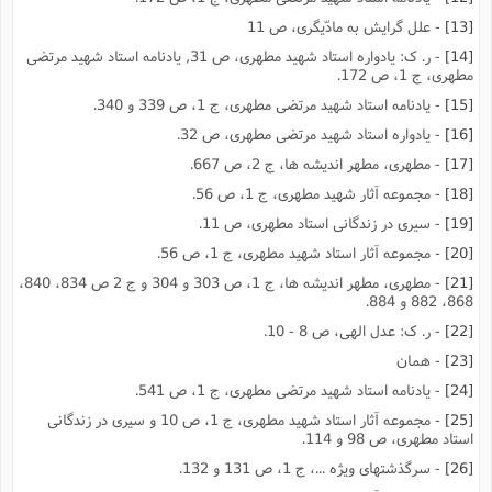
[13]
- علل گرایش به مادّیگرى، ص 11
[14]
- ر. ک: یادواره استاد شهید مطهرى، ص 31, یادنامه استاد شهید مرتضى
مطهرى، ج 1، ص 172.
[15]
- یادنامه استاد شهید مرتضى مطهرى، ج 1، ص 339 و 340.
[16]
- یادواره استاد شهید مرتضى مطهرى، ص 32.
[17]
- مطهرى، مطهر اندیشه ها، ج 2، ص 667.
[18]
- مجموعه آثار شهید مطهرى، ج 1، ص 56.
[19]
- سیرى در زندگانى استاد مطهرى، ص 11.
[20]
- مجموعه آثار استاد شهید مطهرى، ج 1، ص 56.
[21]
- مطهرى، مطهر اندیشه ها، ج 1، ص 303 و 304 و ج 2 ص 834، 840،
868، 882 و 884.
[22]
- ر. ک: عدل الهى، ص 8 - 10.
[23]
- همان
[24]
- یادنامه استاد شهید مرتضى مطهرى، ج 1، ص 541.
[25]
- مجموعه آثار استاد شهید مطهرى، ج 1، ص 10 و سیرى در زندگانى
استاد مطهرى، ص 98 و 114.
[26]
- سرگذشتهاى ویژه ...، ج 1، ص 131 و 132.