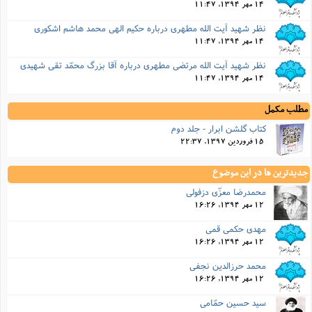
14 مهر 1394, 11:47
نظر شهید آیت الله مطهری درباره حکیم الهی محمد هاشم اشکوری
14 مهر 1394, 11:47
نظر شهید آیت الله مرتضی مطهری درباره آقا بزرگ محمّد تقی شهیدی
14 مهر 1394, 11:47
مطلب مکمل
کتاب گلشن ابرار - جلد دوم
15 فروردین 1397, 22:37
جدیدترین ها در این موضوع
محمدرضا معزّی دزفولی
12 مهر 1394, 16:26
مهدی حکمی قمی
12 مهر 1394, 16:26
محمد حرزالدین نجفی
12 مهر 1394, 16:26
سید حسین حمّامی