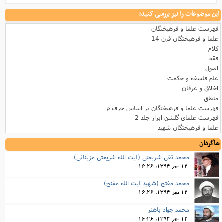
این موضوعات را نیز بررسی کنید:
فهرست علما و فرهیختگان
علما و فرهیختگان قرن 14
کلام
فقه
اصول
علم فلسفه و حکمت
اخلاق و عرفان
منطق
فهرست علما و فرهیختگان بر اساس حرف م
فهرست علمای گلشن ابرار جلد 2
علما و فرهیختگان شهید
شاگردان
محمد تقی شریعتی (آیت الله شریعتی مزینانی)
12 مهر 1394, 16:26
محمد مفتح (شهید آیت الله مفتح)
12 مهر 1394, 16:26
محمد جواد باهنر
12 مهر 1394, 16:26