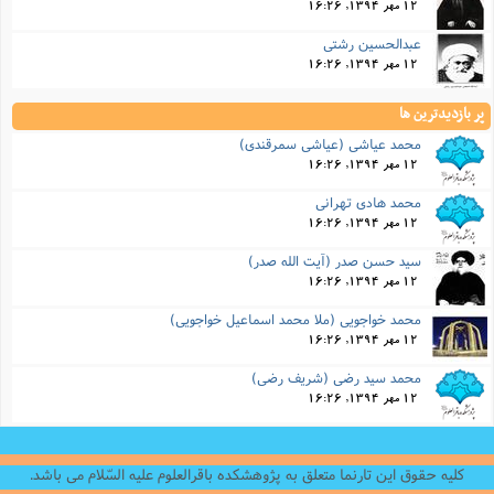
12 مهر 1394, 16:26
عبدالحسین رشتی
12 مهر 1394, 16:26
پر بازدیدترین ها
محمد عیاشی (عیاشی سمرقندی)
12 مهر 1394, 16:26
محمد هادی تهرانی
12 مهر 1394, 16:26
سید حسن صدر (آیت الله صدر)
12 مهر 1394, 16:26
محمد خواجویی (ملا محمد اسماعیل خواجویی)
12 مهر 1394, 16:26
محمد سید رضی (شریف رضى)
12 مهر 1394, 16:26
کلیه حقوق این تارنما متعلق به پژوهشکده باقرالعلوم علیه السّلام می باشد.