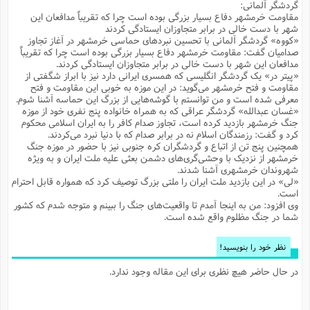
گردشگر آلمانی:
م
ک
ا
آ
س
ا
ق
ر
ب
ا
ق
ا
ه
ا
خ
ن
د
ع
و
مقاومت خرمشهر دفاع بسیار بزرگی بوده است چرا که تقریباً مدافعان این
ا
م
م
ر
م
ت
م
پ
شهر با دست خالی در برابر متجاوزان ایستادگی کردند
و
ه
ج
ع
ا
ص
ت
ق
ا
س
ز
ا
م
ر
و
آ
ا
و
م
«کووه» گردشگر آلمانی با تحسین نبردهای حماسی خرمشهر در آغاز تجاوز
ب
ا
و
ا
ا
ر
ا
و
م
آ
ج
و
ق
س
د
ا
م
ک
صدامیان گفت: مقاومت خرمشهر دفاع بسیار بزرگی بوده است چرا که تقریباً
م
ش
ع
ع
م
م
م
ق
م
ت
آ
ا
پ
و
ج
مدافعان این شهر با دست خالی در برابر متجاوزان ایستادگی کردند.
خ
ه
آ
و
پ
ذ
ج
ظ
ت
ف
ر
ا
«پیتر در» یک گردشگر انگلیسی که همسری ایرانی دارد نیز با ابراز شگفتی از
و
ا
م
ر
ع
س
ب
ص
ا
م
ش
ا
ر
ا
ا
م
مقاومت و فتح خرمشهر می‌گوید: در این موزه به خوبی این مقاومت و فتح
ت
م
ا
ف
ه
ب
ن
م
ز
ع
ف
ز
معرفی شده است و من توانستم با گوشه‌هایی از بزرگ این حماسه آشنا شوم.
ب
ف
ا
ت
ه
ت
ح
و
ا
ا
ب
ا
ح
و
ن
ق
ا
«غسان عبدالله» گردشگر عراقی که به همراه خانواده پنج نفری خود از موزه
م
ف
ق
م
و
ا
س
م
م
و
ا
ا
س
ت
ا
س
م
جنگ خرمشهر بازدید کرده است، تجاوز صدام کافر را به ایران اسلامی محکوم
ف
ر
و
و
ف
س
ت
ش
م
ع
ه
س
س
م
ک
ی
کرد و گفت: رزمندگان اسلام نه در برابر صدام که با دنیا نبرد می‌کردند.
ز
ا
ا
ف
ر
م
م
ف
ج
س
ا
ع
همچنین پنج تن از اتباع و گردشگران کره جنوبی نیز با حضور در موزه جنگ
د
ش
و
ت
و
ا
ق
ت
ف
و
ا
ش
ا
ا
ف
ر
ش
ا
ع
س
خرمشهر از نزدیک با وحشی‌گری‌های دشمن بعثی علیه ملت ایران و به ویژه
ب
ق
ک
ن
ع
ز
م
م
ر
ق
ا
ت
م
خ
شهروندان خرمشهری آشنا شدند.
م
م
م
و
پ
م
ع
و
ع
ق
ط
ا
ت
ن
ش
«لی» در این بازدید ملت ایران را ملتی بزرگ توصیف کرد که همواره قابل احترام
ا
ا
ف
خ
ذ
ق
ب
ر
ن
ش
ا
و
ق
ر
و
س
و
ع
ف
ا
است.
ه
ک
م
پ
د
س
ا
ر
ا
ع
ت
ت
وی افزود: من به اینجا آمدم تا واقعیت‌های جنگ را ببینم و متوجه شدم که کشور
ن
ر
ق
ا
م
ش
م
ف
م
م
ا
ق
ا
و
ز
ت
ر
ت
ا
شما در جنگ مظلوم واقع شده است.
ا
س
ا
ا
ف
ع
پ
پ
ع
ن
ر
م
م
ع
ب
ع
ف
ا
م
م
ه
ا
م
(
ق
م
ا
ز
ا
ا
ت
ا
ت
م
غ
ن
ر
ح
غ
نظر خود را بنویسید!
م
و
ا
و
س
ن
ک
ق
ا
ا
ن
ا
ا
ت
ا
و
ش
ی
ن
ش
ا
م
ف
پ
ا
ذ
ه
م
ف
ج
و
در حال حاضر هیچ نظری برای این مقاله وجود ندارد.
ق
ف
ا
ا
ه
آ
س
ه
ب
م
و
ا
ن
ا
ف
ا
ش
ا
ف
ر
م
م
ح
پ
ا
ا
ه
م
د
(
ا
و
ر
و
ت
س
ک
ق
ف
د
ص
و
ع
و
پ
آ
ح