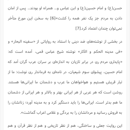
حسن(ع) و امام حسین(ع) و ابن عباس و... همراه او بودند... پس از امان
دادن به مردم جز یک نفر همه را کشت»
[6]
به سخن این مورخ متأخر
نمی‌توان چندان اعتماد کرد.
[7]
در بخشی از نوشته‌های ضد دینی با استناد به روایاتی از «سفینه البحار» و
«فی مدینه الحکم و الآثار» نوشته شیخ عباس قمی، آمده است که:
«پایداری مردم ری در برابر تازیان به اندازه‌ای بر سران عرب گران آمد که
امام حسین، پیشوای سوم شیعیان، در نامه‌ای به فرماندار ری نوشت: ما از
تبار قریش هستیم و هواخواهان ما عرب و دشمنان ما ایرانی‌ها هستند.
روشن است که هر عربی از هر ایرانی بهتر و بالاتر و هر ایرانی از دشمنان
ما هم بدتر است. ایرانی‌ها را باید دستگیر کرد و به مدینه آورد؛ زنانشان را
به فروش رسانید و مردانشان را به بردگی و غلامی اعراب گماشت».
این روایت جعلی و ساختگی، هم از نظر تاریخی و هم از نظر قرآن و هم