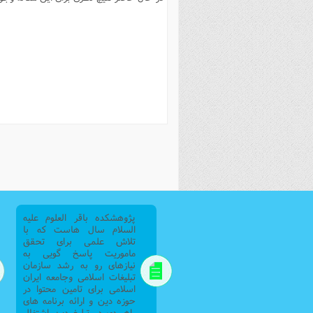
فصل 
علوم
خ
پژوهشکده باقر العلوم علیه
السلام سال هاست که با
تلاش علمی برای تحقق
ماموریت پاسخ گویی به
نیازهای رو به رشد سازمان
تبلیغات اسلامی وجامعه ایران
اسلامی برای تامین محتوا در
حوزه دین و ارائه برنامه های
راهبردی در تبلیغ دین اشتغال