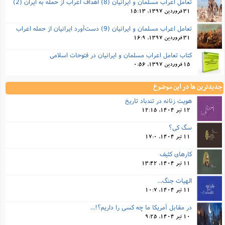
تعامل اعراب مسلمان و ایرانیان (8) اهداف اعراب از حمله به ایران (2)
31 فروردین 1397, 15:13
تعامل اعراب مسلمان و ایرانیان (9) دست‌آورد ایرانیان از حمله اعراب
31 فروردین 1397, 16:9
کتاب تعامل اعراب مسلمان و ایرانیان در فتوحات اسلامی
15 فروردین 1397, 0:56
جدیدترین ها در این موضوع
هویت زنانه در تندباد تاریخ
12 تیر 1404, 12:15
سگ کی؟
11 تیر 1404, 17:0
کارهای کثیف
11 تیر 1404, 13:42
الهیات جنگ...
11 تیر 1404, 10:7
در مقابل آمریکا ما چه کسی را داریم؟!...
10 تیر 1404, 9:25