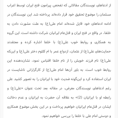
ف
ر
ف
ت
و
پ
م
ر
پ
د
س
ک
ر
از ادعاهای نویسندگان مقالاتی که تفحص پیرامون فتح ایران توسط اعراب
ف
ک
م
م
و
م
س
و
آ
ه
م
ت
ا
ا
ب
و
ع
م
ا
د
س
ا
ا
مسلمان را موضوع تحقیق خود قرار داده‌اند پرداخته شد. این نویسندگان در
ع
(
م
ا
ب
ا
ا
ا
ا
ر
م
و
و
م
ق
ا
ف
-
و
ا
س
ز
ح
ادامه ادعاهای خود قایل شده‌اند امام علی(ع) به علت مشورت دادن به
د
م
پ
ج
ف
م
آ
ح
ذ
ی
آ
ه
ا
ا
ک
ق
م
ف
م
آ
خلفا، در واقع در فتح ایران و قتل‌عام ایرانیان شرکت داشته است. این گروه
ا
د
د
م
ب
م
م
ب
ا
ا
ا
ش
ت
آ
ب
ق
ر
ق
ک
ف
ن
(
به همکاری و روابط خوب علی(ع) با خلفا اشاره کرده و معتقدند
ا
ج
ح
ر
پ
پ
د
ع
-
ع
ت
م
م
ع
ق
ک
ع
ق
ا
حمایت‌های علی(ع) از عثمان، ازدواج عمر با ام کلثوم دختر علی(ع) و این‌که
م
و
ا
ر
م
ا
و
ه
د
پ
ح
ف
ا
ا
ب
ع
س
ب
آ
علی(ع) نام فرزند خویش را از نام خلفا اقتباس نمود، نشان‌دهنده این
ع
ا
پ
ف
ق
د
ا
ب
ا
ذ
م
م
م
ق
ا
ک
ح
ش
ف
ن
و
خ
(
ر
غ
م
روابط خوب است. به باور آن‌ها امام علی(ع) از کارگزارانی ناشایست در
ر
ف
ا
ا
ج
ف
ت
د
ه
ش
ا
ق
ع
د
پ
ا
پ
ن
غ
ت
و
ایران استفاده کرد و این‌گونه ضدیت خود با ایرانیان را به تصویر کشید. علی
ن
م
س
ت
ر
ج
ح
ش
ت
و
ف
ق
ف
ع
ف
ع
و
ت
ف
م
ق
ف
ت
رغم ادعاهای نویسندگان مغرض، در مقاله بعد تحت عنوان «علی(ع) و
ا
ف
و
ا
پ
ا
و
ا
ا
م
ب
ر
ف
ن
ر
م
ز
ش
پ
ب
پ
م
ف
رابطه‌ او با ایرانیان (2)» به علاقه آن حضرت به ایرانیان و عدم دخالت
م
(
و
ذ
ح
ا
ش
م
ش
م
ب
ع
ا
ه
م
ایشان در قتل‌عام ایرانیان خواهیم پرداخت و در این بخش موضوع همکاری
م
ا
ف
ا
م
ر
ر
ف
ش
ا
ا
ا
ن
ف
ت
و دوستی امام علی با خلفا را بررسی خواهیم نمود.
خ
پ
ح
ب
ب
پ