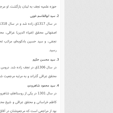
حوزه علمیه نجف به لبنان بازگشت. او مرجع
2. سید ابوالقاسم خویی
اصفهانی محقق (ضیاء الدین) عراقی، م
نجفی، و سید حسین بادکوبه‌ای مراتب ت
رسید.
3. سید محسن حکیم
در سال 1306ق در نجف زاده شد
محقق عراقی گذراند و به مرتبه مرجعیت ش
4. سید محمود شاهرودی
در سال 1301 در یکی از روستاه
کاظم خراسانی و محقق عراقی و شیخ محمد 
بود از مراجعی است که مرجعیتشان در آفاق جهان شیعه فر