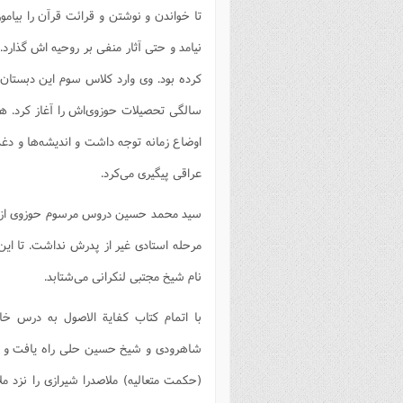
تا خواندن و نوشتن و قرائت قرآن را بیام
فصل 
نیامد و حتی آثار منفی بر روحیه اش گذارد
علوم
خ
کرده بود. وی وارد کلاس سوم این دبستان
سالگی تحصیلات حوزوی‌اش را آغاز کرد. 
اوضاع زمانه توجه داشت و اندیشه‌ها و دغد
عراقی پیگیری می‌کرد.
سید محمد حسین دروس مرسوم حوزوی از صرف
مرحله استادی غیر از پدرش نداشت. تا این ک
نام شیخ مجتبی لنکرانی می‌شتابد.
با اتمام کتاب کفایة الاصول به درس خا
شاهرودی و شیخ حسین حلی راه یافت و در
(حکمت متعالیه) ملاصدرا شیرازی را نزد مل