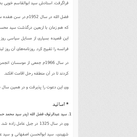
فراگرفت. استادش سید ابوالقاسم خویی به او
فضل الله در سال 1952
که هم زمان با اربعین درگذشت سید محسن ام
این قصیده بسیاری از مسایل سیاسی روز 
فرانسه را تقبیح کرد. روزنامه‌های آن روز ل
در سال 1966م جمعی از موسسان 
کردند تا در آن منطقه رحل اقامت افکند.
وی این دعوت را پذیرفت و در همین سال 
* اساتید
1. سید عبدالرئوف فضل الله (پدر سید محمد حسین)
وی در سال 1325 در جبل عامل
شهیدی، سید ابوالحسن اصفهانی و سید عب