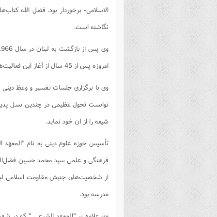
الاسلامی- برخوردار بود. فضل الله کتاب‌ه
نگاشته است.
امروزه پس از 45 سال از آغاز این فعالیت‌ها کارنامه پرباری از آن در ابعاد مختلف مشهود است.
وی با برگزاری جلسات تفسیر و وعظ دینی و 
توانست تحول عظیمی در چندین نسل پدید آو
شیعه را از آن خود نماید.
تأسیس حوزه علوم دینی به نام "المعهد 
فرهنگی و علمی سید محمد حسین فضل‌الله
از شخصیت‌های جنبش مقاومت اسلامی لبن
مدرسه بود.
وی علاوه بر "المعهد الشرعی " که در شهر 