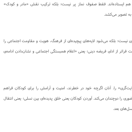
ار هم ایستاده‌اند. فقط صفوف نماز پر نیست؛ بلکه ترکیب نقش «مادر و کودک»
نامه سبک زندگی
پيش شماره 2 فصلنامه مطالعات معنوی
شماره اول فصل نامه تربیت تبلیغی
 به تصویر می‌کشد.
 تربیتی
آئین دوست یابی
شماره دوم فصل نامه تربیت تبلیغی
شماره اول فصل نامه مطالعات معنوی
انواده
شماره دوم فصل نامه مطالعات معنوی
شماره سوم و چهارم فصل نامه تربیت تبلیغی
شماره سوم فصل نامه مطالعات معنوی
شماره پنج و شش فصل نامه تربیت تبلیغی
 نیست؛ بلکه می‌شود لایه‌های پیچیده‌ای از فرهنگ، هویت و مقاومت اجتماعی را
شماره چهارم و پنجم فصل نامه مطالعات معنوی
ت فراتر از ادای فریضه دینی؛ یعنی «اعلام همبستگی اجتماعی و نشان‌دادن ادامه‌ی
شماره ششم فصل نامه مطالعات معنوی
شماره هشتم و نهم فصل‌نامه مطالعات معنوی
شماره دهم فصل‌نامه مطالعات معنوی
ت‌گری» را. آنان اگرچه خود در خطرند، امنیت و آرامش را برای کودکان فراهم
وری را دوچندان می‌کند. آوردن کودکان یعنی خلق پدیده‌ای بین نسلی؛ یعنی انتقال
سل‌های بعد.