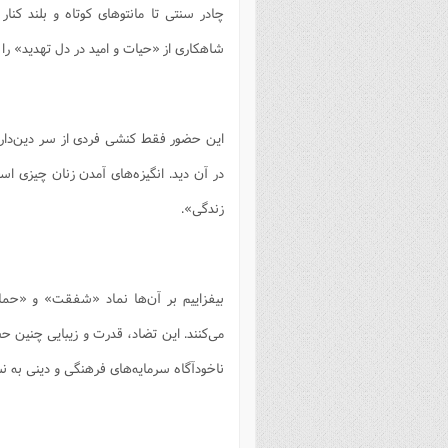
چادر سنتی تا مانتوهای کوتاه و بلند کن
فصل 
شاهکاری از «حیات و امید در دل تهدید» را
علوم
خ
این حضور فقط کنشی فردی از سر دین‌داری
در آن دید. انگیزه‌های آمدن زنان چیزی اس
زندگی».
بیفزاییم بر آن‌ها نماد «شفقت» و «حمای
می‌کنند. این تضاد، قدرت و زیبایی چنین حض
ناخودآگاه سرمایه‌های فرهنگی و دینی به ن