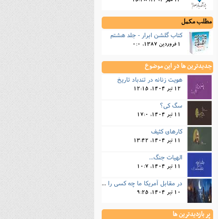
13 مهر 1394, 15:28
مطلب مکمل
کتاب گلشن ابرار - جلد هشتم
1 فروردین 1387, 0:0
جدیدترین ها در این موضوع
هویت زنانه در تندباد تاریخ
12 تیر 1404, 12:15
سگ کی؟
11 تیر 1404, 17:0
کارهای کثیف
11 تیر 1404, 13:42
الهیات جنگ...
11 تیر 1404, 10:7
در مقابل آمریکا ما چه کسی را داریم؟!...
10 تیر 1404, 9:25
پر بازدیدترین ها