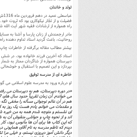
فصل 
تولد و خاندان
عباسعلى عمید در دهم فروردین ماه 1316ش در خانواده اى متدین در زنجان دیده به جهان گشود.
علوم
فضیلت و از تجّار نیکوکارى بود که ثروت خود
راه همواره از ارشادات فقیه شهر آیت الله 
خ
مادر ارجمندش از زنان پارسا و آشنا به مسایل
روحانیت، باعث گردید استاد تداوم دهنده راه
بیشتر مطالب مقاله برگرفته از خاطرات چاپ
استاد که آخرین فرزند خانواده بود، در شش 
دبیرستان همواره از شاگردان ممتاز به شمار 
بپردازد و این تصمیم با استقبال و خوشحالى خ
خاطره اى از مدرسه توفیق
او درباره ورود به مدرسه علوم اسلامى مى گوی
«در دوره دبیرستان، هم به دبیرستان مى رفت
هم در آن عالم نوجوانى مسأله را مخفى نگه 
و مقدمات مى خوانم. یادم هست یک روز به ک
اى نشستم و متوجه شدم همه به من خیره شد
اند و از نحوه چاپ و حواشى منقوش آن به شگ
که این کتاب ها براى آن ها مأنوس نبود، کار 
دیدم که ناظم مدرسه به نام آقاى همایونى در 
دیگر دانش آموز دیروزى نیستم، و خیلى مرا تش