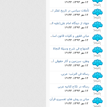
12 مهر 1394, 19:44
نصیریه (شیعی)
تأملات سیاسى در تاریخ تفکر اسلامى
سایر فرق شیعی
12 مهر 1394, 19:44
جهاد از دیدگاه امام على(علیه السلام) در نهج البلاغه
12 مهر 1394, 19:44
مبانى فقهى و کلیات قانون اساسى جمهورى اسلامى ایران
12 مهر 1394, 19:44
المنهاج فى شرح وسیلة النجاة
12 مهر 1394, 19:44
وطن، سرزمین و آثار حقوقى آن از دیدگاه فقه اسلامى
12 مهر 1394, 19:44
رساله فى الترتب: عربى.
12 مهر 1394, 19:44
رساله در نکاح کتابیه عربى
12 مهر 1394, 19:44
مبانى و روش هاى تفسیرى قرآن
12 مهر 1394, 19:44