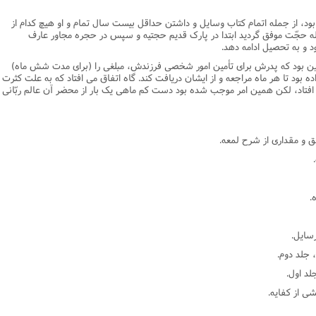
ود، از جمله اتمام کتاب وسایل و داشتن حداقل بیست سال تمام و او هیچ کدام از
له حجّت موفق گردید ابتدا در پارک قدیم حجتیه و سپس در حجره مجاور عارف
و به تحصیل ادامه دهد.
ین بود که پدرش براى تأمین امور شخصى فرزندش، مبلغى را (براى مدت شش ماه)
ده بود تا هر ماه مراجعه و از ایشان دریافت کند. گاه اتفاق مى افتاد که به علت کثرت
افتاد، لکن همین امر موجب شده بود دست کم ماهى یک بار از محضر آن عالم ربّانى