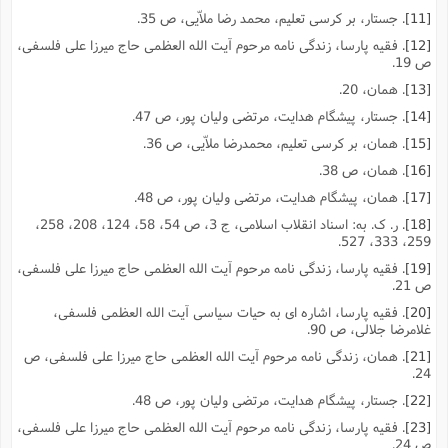
[11]
. جستار، بر کرسى تعلیم، محمد رضا ملاّیى، ص 35.
[12]
. فقیه پارسا، زندگى نامه مرحوم آیت الله العظمى حاج میرزا على فلسفى،
ص 19.
[13]
. همان، 20.
[14]
. جستار، پیشگام هدایت، مرتضى ولیان پور، ص 47.
[15]
. همان، بر کرسى تعلیم، محمدرضا ملاّیى، ص 36.
[16]
. همان، ص 38.
[17]
. همان، پیشگام هدایت، مرتضى ولیان پور، ص 48.
[18]
. ر. ک. به: اسناد انقلاب اسلامى، ج 3، ص 54، 58، 124، 208، 258،
259، 333، 527.
[19]
. فقیه پارسا، زندگى نامه مرحوم آیت الله العظمى حاج میرزا على فلسفى،
ص 21.
[20]
. فقیه پارسا، اشاره اى به حیات سیاسى آیت الله العظمى فلسفى،
غلامرضا جلالى، ص 90.
[21]
. همان، زندگى نامه مرحوم آیت الله العظمى حاج میرزا على فلسفى، ص
24.
[22]
. جستار، پیشگام هدایت، مرتضى ولیان پور، ص 48.
[23]
. فقیه پارسا، زندگى نامه مرحوم آیت الله العظمى حاج میرزا على فلسفى،
ص 24.