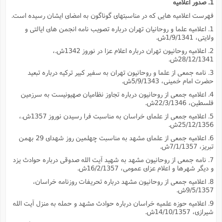
1. صدور اعلامیه
فهرست اعلامیه هایى که در مناسبتهاى گوناگون به امضاى ایشان رسیده است.
1. اعلامیه علما و روحانیان تهران درباره تصویب نامه انجمن هاى ایالتى و
ولایتى، 1/9/1341ش.
2. اعلامیه روحانیون تهران درباره اعلام عزا در نوروز 1342ش.،
28/12/1341ش.
3. نامه جمعى از علما و روحانیون تهران به سفیر کبیر ترکیه درباره تبعید
حضرت امام خمینى، 5/9/1343ش.
4. اعلامیه جمعى از روحانیون درباره تجاوز نظامیان صهیونیست به سرزمین
فلسطین، 22/3/1346ش.
5. اعلامیه جمعى از علماى خراسان به مناسبت فرا رسیدن نوروز 1357ش.،
25/12/1356ش.
6. اعلامیه جمعى از علماى مشهد به مناسبت چهلمین روز شهداى 29 بهمن
تبریز، 7/1/1357ش.
7. نامه جمعى از روحانیون مشهد به شهید آیت الله صدوقى درباره حوادث یزد
و دیگر شهرها و اعلام عزاى عمومى، 16/2/1357ش.
8. اعلامیه جمعى از روحانیون مشهد درباره تحریفات روزنامه خراسان،
9/5/1357ش.
9. اعلامیه حوزه علمیه خراسان درباره حوادث مشهد و حمله به منزل آیت الله
شیرازى، 14/10/1357ش.