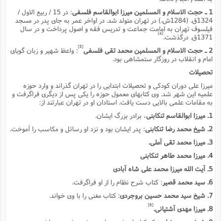
س
م
ع
ف
ق
م
(
ه
ع
ع
ش
1 ـ حجت الاسلام و المسلمین میرزا ابوالقاسم فلسفى
: در 15 / ربیع الاول /
ز
م
ر
ش
پ
ا
1324ق. (1284ش.) در تهران متولد شد. در اواخر عمر به جاى پدر در مسجد
ا
ا
ق
ح
ف
ت
فیلسوف تهران به امامت جماعت و تدریس فقه و اصول پرداخت و در سال
گ
ع
ق
د
پ
ف
خ
(
[4]
1371ق. درگذشت.
ذ
ب
ت
ا
ش
م
ح
ع
ش
م
[5]
ع
2 ـ حجت الاسلام و المسلمین محمد تقى فلسفى
: واعظ شهیر و زبان گویاى
س
2
م
ا
امام و انقلاب در روزگار ستمشاهى بود.
ا
خ
ت
خ
آ
م
ف
ق
ح
پ
ص
پ
د
تحصیلات
ن
و
(
آ
ه
ع
م
ش
ت
ت
میرزا على دوران کودکى و تحصیلات ابتدایى را در تهران گذراند و وارد حوزه
د
پ
ج
ا
2
ا
ت
علمیه این شهر شد. وى کتابهاى معمول حوزه را یکى پس از دیگرى فراگرفت و
ی
گ
ش
ف
به مقامات علمى بالایى دست یافت. استادان او در تهران عبارتند از:
ا
(
ذ
ب
ش
م
1. میرزا ابوالقاسم تنکابنى
، برادر بزرگ ایشان.
ح
م
ا
ا
م
ا
م
2. شیخ محمد رضا تنکابنى
: پدر ایشان بود و نزد او رسائل و مکاسب را آموخت.
ب
ا
ش
و
(
ف
م
ش
ف
3. میرزا محمد تقى آملى.
ن
م
پ
ع
و
ا
ت
4. میرزا محمد طاهر تنکابنى
ف
ه
ع
ا
(
ف
ت
5. آیت الله میرزا محمد على شاه آبادى
ت
ق
ن
ح
ذ
غ
ش
م
6. سید محمد قصیر
: کتاب شرح نظام را از او فراگرفت.
ب
پ
ت
م
(
د
م
7. شیخ سید محمد حسین بروجردى
: کتاب مغنى را با وى خواند.
ه
ا
ت
ف
ح
س
[6]
8. میرزا مهدى آشتیانى.
آ
و
ر
ش
ن
ع
ف
ع
م
د