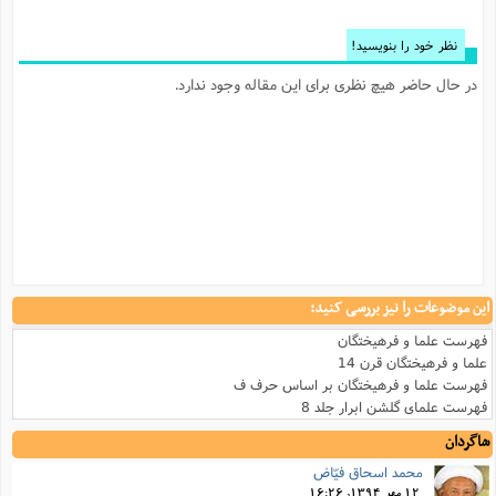
نظر خود را بنویسید!
در حال حاضر هیچ نظری برای این مقاله وجود ندارد.
این موضوعات را نیز بررسی کنید:
فهرست علما و فرهیختگان
علما و فرهیختگان قرن 14
فهرست علما و فرهیختگان بر اساس حرف ف
فهرست علمای گلشن ابرار جلد 8
شاگردان
محمد اسحاق فیّاض
12 مهر 1394, 16:26