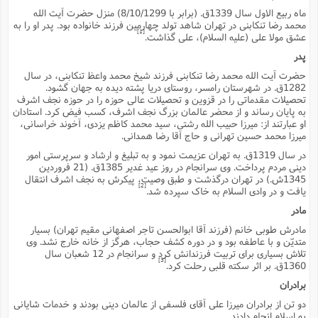
ف
ر
ف
ت
و
پ
م
ر
پ
د
س
ک
ماه ربیع الاول سال 1339ق. (برابر با 8/10/1299) منزل حضرت آیت الله
ر
ف
ک
م
م
و
م
س
و
آ
ه
محمد رضا تنکابنى در تهران شاهد تولد چهارمین فرزند خانواده بود. پدر او را به
م
ت
ا
ا
ب
و
ع
م
ا
د
[1]
س
ا
ا
عشق مولا على (علیه السلام)، على گذاشت.
ع
(
م
ا
ب
ا
ا
ا
ا
ر
م
و
و
م
پدر
ق
ا
ف
-
و
ا
س
ز
ح
د
م
پ
ج
ف
م
آ
ح
ذ
ی
آ
حضرت آیت الله محمد رضا تنکابنى فرزند شیخ محمد واعظ تنکابنى، در سال
ه
ا
ا
ک
ق
م
ف
م
1282ق. در شهرستان رامسر، روستاى دریا پشته دیده به جهان گشود.
آ
ا
د
د
م
ب
م
م
ب
ا
ا
تحصیلات مقدماتى را در قزوین و تحصیلات عالى حوزه را در حوزه نجف اشرف
ا
ش
ت
آ
ب
ق
ر
ق
ک
ف
ن
به پایان رساند و از محضر عالمان بزرگ نجف اشرف، کسب فیض کرد. استادان
(
ا
ج
ح
ر
پ
او عبارتند از: میرزا حبیب الله رشتى، سید محمد کاظم یزدى، آخوند خراسانى،
پ
د
ع
-
ع
ت
م
م
میرزا محمد حسین تهرانى و حاج آقا رضا همدانى.
ع
ق
ک
ع
ق
ا
م
و
ا
ر
م
ا
و
ه
د
پ
ح
ف
ا
ا
ب
در سال 1319ق. به تهران عزیمت نمود و به تبلیغ و ارشاد و سرپرستى امور
ع
س
ب
آ
ع
ا
پ
ف
ق
د
ا
دینى مردم پرداخت. وى سرانجام در روز عید غدیر 1385ق. (21 فروردین
ب
ا
ذ
م
م
م
ق
ا
ک
ح
ش
ف
ن
1345ش.) در تهران درگذشت و طبق وصیت، پیکرش به نجف اشرف انتقال
و
خ
(
ر
غ
م
ر
[2]
ف
ا
ا
یافت و در وادى السلام به خاک سپرده شد.
ج
ف
ت
د
ه
ش
ا
ق
ع
د
پ
ا
پ
ن
غ
ت
و
مادر
ن
م
س
ت
ر
ج
ح
ش
ت
و
مادرش طوبى خانم (فرزند آقا ابوالحسن تاجر اصفهانى مقیم تهران) بسیار
ف
ق
ف
ع
ف
ع
و
ت
ف
م
ق
ف
ت
ا
ف
متدیّن و با عاطفه بود و در دوره کشف حجاب، هرگز از خانه خارج نشد. وى
و
ا
پ
ا
و
ا
ا
م
تلاش بسیارى براى تربیت فرزندانش کرد و سرانجام در 12 شعبان سال
ب
ر
ف
ن
ر
م
ز
ش
پ
ب
پ
م
ف
[3]
م
1360ق. بر اثر سکته قلبى رحلت کرد.
(
و
ذ
ح
ا
ش
م
ش
م
ب
ع
برادران
ا
ه
م
م
ا
ف
ا
م
ر
ر
ف
ش
ا
ا
ا
دو تن از برادران میرزا على آقاى فلسفى از عالمان دینى بودند و خدمات شایانى
ن
ف
ت
خ
به اسلام انجام دادند.
پ
ح
ب
ب
پ