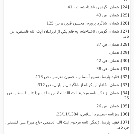
[24]
. همان، گوهرى ناشناخته، ص 41.
[25]
. همان، ص 43.
[26]
. همان، شاگرد پرورى، محسن قدیرى، ص 125.
[27]
. همان، گوهرى ناشناخته، به قلم یکى از فرزندان آیت الله فلسفى، ص
36.
[28]
. همان، ص 37.
[29]
. همان.
[30]
. همان، ص 42.
[31]
. همان، ص 38.
[32]
. فقیه پارسا، نسیم آسمانى، حسین مدرسى، ص 118.
[33]
. همان، خاطراتى کوتاه از شاگردان و یاران، ص 312.
[34]
. همان، زندگى نامه مرحوم آیت الله العظمى حاج میرزا على فلسفى، ص
25.
[35]
. همان، ص 26.
[36]
. روزنامه جمهورى اسلامى، 23/11/1384.
[37]
. فقیه پارسا، زندگى نامه مرحوم آیت الله العظمى حاج میرزا على فلسفى،
ص 25.