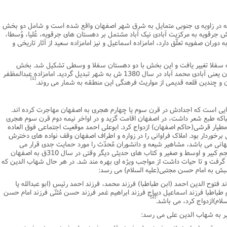
نامه سبک زندگی
پيش شماره 2 فصلنامه مطالعات معنوی
شماره اول فصل نامه تربیت تبلیغی
ه در زاویه ى جنوبى متمایل به شرق شهر اصفهان واقع شده است و شامل دو بخش
 تربیتی
آئین دوست یابی
شماره دوم فصل نامه تربیت تبلیغی
شماره اول فصل نامه مطالعات معنوی
 سفلى مى باشد. در شهریور 1369 بخش جرقویه به مرکزیت آبادى نیک آباد مشتمل بر دهستان هاى جرقویه، عُلیا، وُسطا،
ران صفویه تعلّق دارد، امامزاده اسماعیل و نیز امامزاده سعید از آثار تاریخى و
انواده
شماره دوم فصل نامه مطالعات معنوی
شماره سوم و چهارم فصل نامه تربیت تبلیغی
شماره سوم فصل نامه مطالعات معنوی
شماره پنج و شش فصل نامه تربیت تبلیغی
ه جرقویه سفلا تغییر یافت و این بخش با دو دهستان سفلا و وسطى تشکیل شد. بخش
سفلى حدود 20000 نفر سکنه دارد و مرکز آن یعنى آبادى محمد آباد در سال 1380 ش به شهر تبدیل گردید. امامزاده عبدالمظفر
شماره چهارم و پنجم فصل نامه مطالعات معنوی
[1]
 و چندین قلعه قدیمى از مواریث فرهنگى این منطقه به شمار مى روند.
شماره ششم فصل نامه مطالعات معنوی
شماره هشتم و نهم فصل‌نامه مطالعات معنوی
ى است که اجدادش در قرن سوم یا چهارم هجرى به اصفهان مهاجرت کرده اند.
اکه طبع شعر داشت، در اصفهان اقامت گزید و در اواخر نیمه دوم قرن سوم هجرى
شماره دهم فصل‌نامه مطالعات معنوی
طیار قرشى(حاکم اصفهان) ازدواج کرد. ابوعلى احمد موقعیت اجتماعى فوق العاده
 برخوردار بود. املاک فراوانى را در زواره و اطراف اصفهان وقف نواده هاى دخترش
انى مى باشد، مشاهیر شیعه و دانشوران مُحدّث را مورد حمایت جدى قرار مى
دادچنان که سلیمان احمد طبرانى صاحب معجم کبیر و اوسط و صغیر و کتاب هاى حدیثى دیگر وقتى در سال 310ق به اصفهان
 گرفت و تا حیات داشت از مواجب ویژه اى بهره مند شد. در هر حال شهاب الدین که
سبش به امام حسن مجتبى(علیه السلام) مى رسد:
فتوح الدین احمد (ابن طباطبا) فرزند محمد، فرزند احمد رئیس (ابو عبدالله یا
یم طباطبا فرزند اسماعیل دیباج فرزند ابراهیم غمر فرزند حسن مُثنّى فرزند امام حسن
[2]
لام)ازدواج کرد، مى باشد.
 به شهاب الدین على مى رسد: