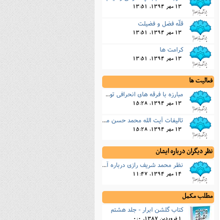
13 مهر 1394, 13:51
قلّه فضل و فضیلت
13 مهر 1394, 13:51
کرامت ها
13 مهر 1394, 13:51
فعالیت ها
مبارزه با فرقه های انحرافی توسط آیت الله محمد حسن میرجهانی
13 مهر 1394, 15:28
تالیفات آیت الله محمد حسن میرجهانی
13 مهر 1394, 15:28
نظر دیگران درباره ایشان
نظر محمد شریف رازى درباره آیت الله محمد حسن میرجهانی
14 مهر 1394, 11:47
مطلب مکمل
کتاب گلشن ابرار - جلد هشتم
1 فروردین 1387, 0:0