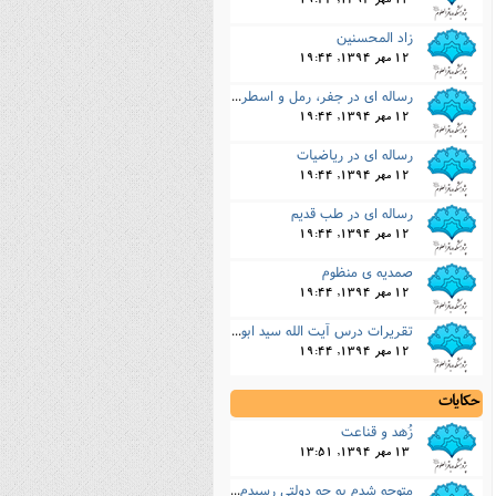
12 مهر 1394, 19:44
زاد المحسنین
12 مهر 1394, 19:44
رساله اى در جفر، رمل و اسطرلاب و نجوم
12 مهر 1394, 19:44
رساله اى در ریاضیات
12 مهر 1394, 19:44
رساله اى در طب قدیم
12 مهر 1394, 19:44
صمدیه ى منظوم
12 مهر 1394, 19:44
تقریرات درس آیت الله سید ابوالحسن اصفهانى
12 مهر 1394, 19:44
حکایات
زُهد و قناعت
13 مهر 1394, 13:51
متوجه شدم به چه دولتى رسیدم و چه زود از دست دادم