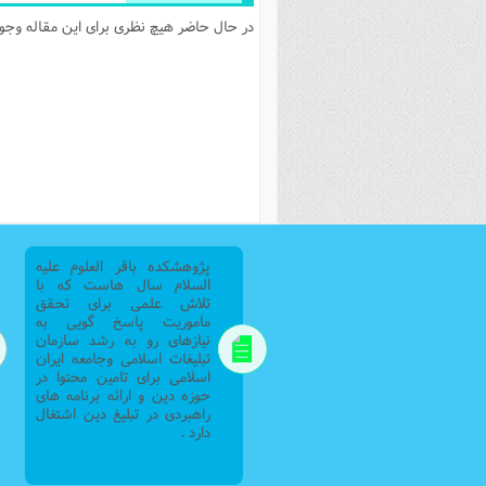
در حال حاضر هیچ نظری برای این مقاله وجود 
پژوهشکده باقر العلوم علیه
السلام سال هاست که با
تلاش علمی برای تحقق
ماموریت پاسخ گویی به
نیازهای رو به رشد سازمان
تبلیغات اسلامی وجامعه ایران
اسلامی برای تامین محتوا در
حوزه دین و ارائه برنامه های
راهبردی در تبلیغ دین اشتغال
دارد .