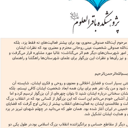
یریت
اطلاعیه
نهج البلاغه
ن وجامعه دینی
ات اهل بیت (ع)
فقه
رذایل
سیاسی
رد جامعه شناسی در تبلیغ
جامعه شناسی
مصیبت امام باقر علیه السلام
مدیریت و فقه اسلامی
متفرقه
ادبیات عرب
قتصاد
دنیاو آخرت
ی ولایت اهل بیت (ع)
فضائل
اعتقادی
ات اخلاق و آداب در تبلیغ
تاریخ اسلام
مصیبت امام صادق علیه السلام
خلاصه کتب مدیریت
قرآن
ادیان و فرق
و مذاهب
توشه عاشورائیان
ن و بررسی مسأله اعانه
اسلام
فرق شیعی
ت های آموزش معارف اسلامی
مدیریت اسلامی
مبانی علم اخلاق
مصیبت امام موسی علیه السلام
فقه و اصول
دیان
 و امید به مغفرت
تحقیق و منبع شناسی
ایران
ابراهیمی
آینده پژوهی
فرق غیر شیعی
مصیبت امام رضا علیه السلام
نامه های اخلاقی
فلسفه
مرحوم آیت‌الله صدوقی محوری بود برای بیشتر فعالیت‌های نه فقط یزد، بلکه
وم قرآنی
ام به عمر انسان در اسلام
پند و اندرز
تاریخ انقلاب
غیر ابراهیمی
مصیبت امام جواد علیه السلام
مدیریت آموزشی
کلام
ت‌الله صدوقی شخصیت‌ عینی روحانی محترم و معتبری بود که نظرات ایشان
وم حدیث
خداشناسی
ی دانش آموزی
حکایات
مدیریت زمان
مصیبت امام هادی علیه السلام
قرآن‌پژوهی
مور شهرستان‌های دیگر هم اثر می‌گذاشت؛ غالبا مورد مشاوره قرار می‌گرفت و
نیز رأی‌ها و نظرات این بزرگوار برای علمای شهرستان‌ها راهگشا و راهنمای
لسفه
محض
مصیبت امام حسن عسکری علیه السلام
علوم حدیث
ی
لام
 مصیبت متفرقه
مضاف
اسلامی
اخلاق
‌الرحیم
لات
ه و اصول
جدید
فلسفه اسلامی
عرفان
فتنی بسیار است و فضایل اخلاقی و معنوی و روحی و فکری ایشان، شایسته آن
شود و من یک نفر هم برای بیان همه ابعاد شخصیت ایشان کافی نیستم، بلکه
حقوق
ام شرعی
فرق و مذاهب
ان سخنانی درباره ایشان شنید تا بتوان چهره‌ای از آن بزرگوار ترسیم کرد.و اما
خب نشریات
اصول فقه
آشنایی خودم می‌دانم این است که این بزرگوار از کسانی بود که در انقلاب بزرگ
و علاقمندی ایشان به فعالیت‌های انقلاب بیشتر از زمانی اوج گرفت که قضایای
رتباطات
فقه
نی در ایران آغاز شده بود. همان طور که می‌دانید در چهلم شهدای تبریز در یزد
 و هدایت ایشان تشکیل شد.
نامه تربیت تبلیغی
پيش شماره اول فصلنامه مطالعات معنوی
حقوق
یگر از مقاطع حساس و برانگیزاننده انقلاب بزرگ اسلامی بود.در طول یکی دو
امه مطالعات معنوی
پيش شماره 2 فصل نامه تربیت تبلیغی
پيش شماره اول فصلنامه مطالعات معنوی