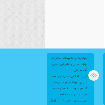
موفقیت و موفقیت‌ها بخش اول
نیازی خطیر به نام هویت ملی
آزاداندیشی
تربیت اخلاقی در فرد و جامعه
بررسی عوامل قیام مردم مصر
اسلام به وحدت کلمه توصیه می کند
حرکت بین سنت و تجدد
سیاست های اصل 44 در گفتگو با همشهری آنلاین