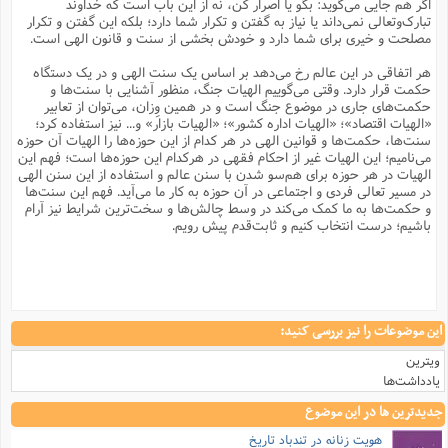
ا
اگر هم جایی می‌گوید: بگو یا اصرار کن، نه از این باب است که خداوند
ر
خ
و
ف
ر
ع
س
ا
ن
م
م
ع
ز
ط
و
ف
م
تبارک‌وتعالی نمی‌داند یا نیاز به گفتن و تکرار شما دارد؛ بلکه این گفتن و تکرار
ن
ش
ا
ا
ق
ف
ج
س
م
م
ر
مصلحت و خیری برای شما دارد و خودش بخشی از سنت و قانون الهی است.
ع
ر
و
ن
ه
ا
ا
ذ
ی
ر
ش
ا
ن
ش
ا
ق
ت
ت
و
ر
ف
ف
م
ف
م
م
ت
م
هر اتفاقی در این عالم رخ می‌دهد بر اساس یک سنت الهی و در یک دستگاه
ر
د
س
ا
ر
ت
ا
ب
ت
ف
و
ش
پ
پ
حکمت قرار دارد. وقتی می‌گوییم الهیات جنگ، منظور آشنایی با سنت‌ها و
ب
ز
ا
ش
ف
خ
ا
ت
ع
م
م
ز
ت
ا
م
حکمت‌های جاری در موضوع جنگ است و در همین وِزان، می‌توان از تعابیر
ه
م
(
ن
پ
ک
ع
ن
ا
ن
ا
ت
س
ن
م
ر
ف
«الهیات اقتصاد»؛ «الهیات اداره کشور»؛ «الهیات بازار» و... نیز استفاده کرد؛
م
م
و
ا
م
ا
و
م
ف
و
م
ا
ا
ا
ا
و
سنت‌ها، حکمت‌ها و قوانین الهی در هر کدام از این حوزه‌‌ها را الهیات آن حوزه
ی
غ
ا
ا
ا
م
ع
پ
ا
و
ن
ا
ا
ک
می‌نامیم؛ این الهیات غیر از احکام فقهی در هرکدام این حوزه‌ها است؛ فهم این
ش
ا
ش
ا
م
ف
ه
ر
ا
م
ذ
ب
ا
ر
ع
ف
س
الهیات در هر حوزه برای هم‌سو شدن با سنن عالم و استفاده از این سنن الهی
ج
ا
ر
غ
ع
ا
م
پ
د
ا
در مسیر تعالی فردی و اجتماعی در آن حوزه به کار ما می‌آید. فهم این سنت‌‌ها
(
م
و
ت
ش
ص
ق
ت
ا
م
ع
ح
پ
م
ن
و حکمت‌ها به ما کمک می‌کند در وسط چالش‌ها و سخت‌ترین شرایط نیز آرام
ک
ا
ا
ر
آ
ا
ر
د
و
ا
و
باشیم؛ درست انتخاب کنیم و ثابت‌قدم پیش رویم.
و
ه
س
ه
آ
س
ا
و
ب
ا
ح
ع
ت
م
س
ر
ه
ع
د
پ
ا
م
ت
-
ف
م
ح
س
م
(
ب
ی
ع
م
ر
د
و
پ
ا
ا
پ
م
آ
ف
ا
ف
م
ا
ا
ا
و
م
ه
و
آ
م
و
ا
و
س
د
ب
م
ا
ا
این موضوعات را نیز بررسی کنید:
م
ا
ا
ذ
ک
م
ا
آ
آ
م
م
ر
ب
ا
-
م
ش
ا
د
د
ویترین
ب
پ
ز
ح
د
ف
ف
(
ف
ج
ف
م
ا
ر
یادداشت‌ها
ت
آ
ع
پ
ع
و
ا
ج
ح
م
پ
ک
ک
م
و
ا
جدیدترین ها در این موضوع
ا
ر
ع
ت
م
د
پ
د
ف
ا
ا
ب
غ
ا
س
ا
هویت زنانه در تندباد تاریخ
و
ه
ا
ف
ق
و
ا