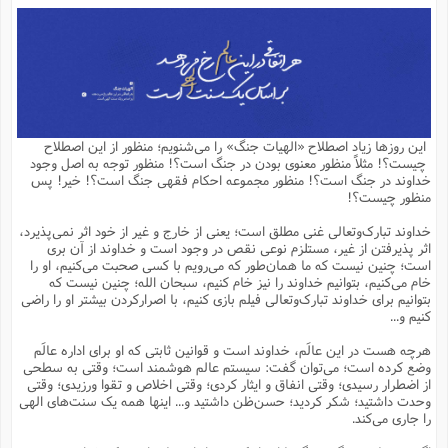
و
ا
ح
م
ا
تقویم عبادی
ب
ج
د
د
م
س
ش
و
ا
م
س
ق
ف
ح
آ
ع
ن
س
چند رسانه ای
ع
م
ا
خ
ا
ش
ت
ت
ه
ش
و
ق
ف
ش
ق
س
ج
س
احادیث
م
س
و
و
ش
آ
ب
س
ز
ن
ا
ن
و
م
ف
ف
ا
آ
ا
ز
این روزها زیاد اصطلاح «الهیات جنگ» را می‌شنویم؛ منظور از این اصطلاح
ا
ا
ه
فرهنگ علوم انسانی و اسلامی
ذ
ر
م
ا
م
ح
ق
چیست؟! مثلاً منظور معنوی بودن در جنگ است؟! منظور توجه به اصل وجود
ن
س
ش
خ
و
ف
ه
م
ت
آ
م
ت
ز
م
خداوند در جنگ است؟! منظور مجموعه احکام فقهی جنگ است؟! خیر! پس
ع
ت
ا
ر
م
ه
پ
ص
ویترین
د
ص
منظور چیست؟!
(
ا
س
ا
ت
ا
آ
ا
م
آ
آ
د
م
ص
س
م
ک
م
ب
د
ف
ت
م
خداوند تبارک‌وتعالی غنی مطلق است؛ یعنی از خارج و غیر از خود اثر نمی‌پذیرد،
ت
ا
ک
ا
و
خ
ا
یادداشت‌ها
م
م
ت
ج
ه
ا
س
ن
اثر پذیرفتن از غیر، مستلزم نوعی نقص در وجود است و خداوند از آن بری
ا
خ
ن
ک
ه
ع
ا
ص
آ
م
است؛ چنین نیست که ما همان‌طور که می‌رویم با کسی صحبت می‌کنیم، او را
و
و
ا
ا
ع
پ
ا
ا
و
ا
ر
ر
ا
ا
خام می‌کنیم، بتوانیم خداوند را نیز خام کنیم، سبحان الله؛ چنین نیست که
م
ج
ع
تست
ن
د
و
آ
س
ا
ب
ع
و
بتوانیم برای خداوند تبارک‌وتعالی فیلم بازی کنیم، با اصرارکردن بیشتر او را راضی
ف
ع
م
ر
آ
و
و
م
ت
ه
آ
ا
ک
و
ش
م
کنیم و...
ت
ظ
ت
ت
م
و
ج
ب
ن
ز
ا
ا
ص
و
ر
ذ
ر
ا
و
ا
ر
ع
ا
ع
و
هرچه هست در این عالَم، خداوند است و قوانین ثابتی که او برای اداره عالَم
ا
ا
ز
م
ب
ف
ا
م
ت
م
م
ت
ا
پ
ر
ب
ن
و
م
م
وضع کرده است؛ می‌توان گفت: سیستم عالم هوشمند است؛ وقتی به سطحی
خ
ا
و
ف
س
م
ا
از اضطرار رسیدی؛ وقتی انفاق و ایثار کردی؛ وقتی اخلاص و تقوا ورزیدی؛ وقتی
م
ا
م
ا
ب
م
ا
ح
ج
د
م
ر
ت
ا
ع
م
وحدت داشتید؛ شکر کردید؛ حسن‌ظن داشتید و... اینها همه یک سنت‌های الهی
ا
ا
ع
س
س
ک
پ
ف
س
ش
ر
م
ا
را جاری می‌کند.
س
ک
ه
ت
ح
ه
ه
و
س
س
م
و
ز
ا
ش
ا
م
ف
م
م
ا
و
ز
و
ا
ا
د
ش
ن
ت
م
ا
ا