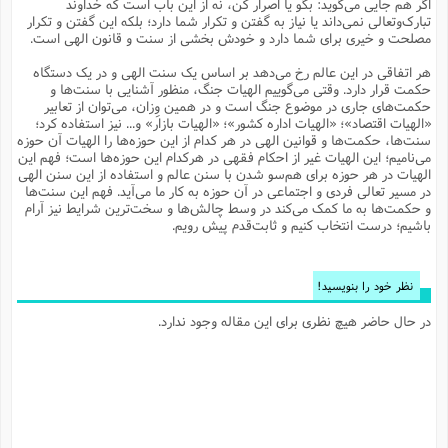
اگر هم جایی می‌گوید: بگو یا اصرار کن، نه از این باب است که خداوند
م
ک
ا
آ
س
ا
ق
ر
ب
ا
ق
ا
ه
ا
خ
ن
د
ع
و
تبارک‌وتعالی نمی‌داند یا نیاز به گفتن و تکرار شما دارد؛ بلکه این گفتن و تکرار
ا
م
م
ر
م
ت
م
پ
مصلحت و خیری برای شما دارد و خودش بخشی از سنت و قانون الهی است.
و
ه
ج
ع
ا
ص
ت
ق
ا
س
ز
ا
م
ر
و
آ
ا
و
م
ب
ا
و
ا
ا
ر
ا
و
م
آ
ج
و
هر اتفاقی در این عالم رخ می‌دهد بر اساس یک سنت الهی و در یک دستگاه
ق
س
د
ا
م
ک
م
ش
ع
ع
م
م
م
ق
م
ت
آ
ا
پ
حکمت قرار دارد. وقتی می‌گوییم الهیات جنگ، منظور آشنایی با سنت‌ها و
و
ج
خ
ه
آ
و
پ
ذ
ج
ظ
حکمت‌های جاری در موضوع جنگ است و در همین وِزان، می‌توان از تعابیر
ت
ف
ر
ا
و
ا
م
ر
ع
س
ب
ص
ا
م
ش
ا
ر
«الهیات اقتصاد»؛ «الهیات اداره کشور»؛ «الهیات بازار» و... نیز استفاده کرد؛
ا
ا
م
ت
م
ا
ف
ه
ب
ن
م
ز
ع
سنت‌ها، حکمت‌ها و قوانین الهی در هر کدام از این حوزه‌‌ها را الهیات آن حوزه
ف
ز
ب
ف
ا
ت
ه
ت
ح
و
ا
ا
ب
ا
ح
و
ن
می‌نامیم؛ این الهیات غیر از احکام فقهی در هرکدام این حوزه‌ها است؛ فهم این
ق
ا
م
ف
ق
م
و
ا
س
م
م
و
ا
ا
س
ت
ا
س
م
الهیات در هر حوزه برای هم‌سو شدن با سنن عالم و استفاده از این سنن الهی
ف
ر
و
و
ف
س
ت
ش
م
ع
ه
س
س
م
ک
ی
در مسیر تعالی فردی و اجتماعی در آن حوزه به کار ما می‌آید. فهم این سنت‌‌ها
ز
ا
ا
ف
ر
م
م
ف
ج
س
ا
ع
و حکمت‌ها به ما کمک می‌کند در وسط چالش‌ها و سخت‌ترین شرایط نیز آرام
د
ش
و
ت
و
ا
ق
ت
ف
و
ا
ش
ا
ا
ف
ر
ش
ا
باشیم؛ درست انتخاب کنیم و ثابت‌قدم پیش رویم.
ع
س
ب
ق
ک
ن
ع
ز
م
م
ر
ق
ا
ت
م
خ
م
م
م
و
پ
م
ع
و
ع
ق
ط
ا
ت
ن
ش
ا
ا
ف
خ
ذ
ق
ب
ر
ن
ش
ا
و
ق
ر
و
س
و
ع
ف
ا
ه
ک
م
پ
نظر خود را بنویسید!
د
س
ا
ر
ا
ع
ت
ت
ن
ر
ق
ا
م
ش
م
ف
م
م
ا
ق
ا
و
ز
ت
ر
ت
ا
ا
س
ا
ا
ف
ع
پ
پ
در حال حاضر هیچ نظری برای این مقاله وجود ندارد.
ع
ن
ر
م
م
ع
ب
ع
ف
ا
م
م
ه
ا
م
(
ق
م
ا
ز
ا
ا
ت
ا
ت
م
غ
ن
ر
ح
غ
م
و
ا
و
س
ن
ک
ق
ا
ا
ن
ا
ا
ت
ا
و
ش
ی
ن
ش
ا
م
ف
پ
ا
ذ
ه
م
ف
ج
و
ق
ف
ا
ا
ه
آ
س
ه
ب
م
و
ا
ن
ا
ف
ا
ش
ا
ف
ر
م
م
ح
پ
ا
ا
ه
م
د
(
ا
و
ر
و
ت
س
ک
ق
ف
د
ص
و
ع
و
پ
آ
ح