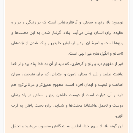
ف
ر
ف
ت
و
پ
م
ر
پ
د
س
ک
ر
ف
ک
م
م
و
م
س
و
آ
ه
م
ت
ا
ا
ب
و
ع
م
ا
د
س
ا
ا
ع
(
م
ا
ب
ا
ا
ا
ا
ر
م
و
و
توضیح: بلا، رنج و سختی و گرفتاری‌هایی است که در زندگی و در راه
م
ق
ا
ف
-
و
ا
س
ز
ح
د
م
پ
ج
ف
م
آ
ح
ذ
ی
آ
عقیده برای انسان پیش می‌آید. ابتلاء، گرفتار شدن به این محنت‌ها و
ه
ا
ا
ک
ق
م
ف
م
آ
ا
د
د
م
ب
م
م
ب
ا
ا
ا
رنج‌ها است و ثمرۀ آن نوعی آزمایش خلوص و پاک شدن از نیّت‌های
ش
ت
آ
ب
ق
ر
ق
ک
ف
ن
(
ا
ج
ح
ر
پ
پ
د
ع
ناسالم و انگیزه‌های غیر الهی است.
-
ع
ت
م
م
ع
ق
ک
ع
ق
ا
م
و
ا
ر
م
ا
و
ه
د
پ
ح
ف
ا
غیر از مفهوم درد و رنج و گرفتاری، که باید از آن به خدا پناه برد و از خدا
ا
ب
ع
س
ب
آ
ع
ا
پ
ف
ق
د
ا
ب
ا
ذ
م
م
م
عافیت طلبید و غیر از معنای آزمون و امتحان، که برای تشخیص میزان
ق
ا
ک
ح
ش
ف
ن
و
خ
(
ر
غ
م
ر
ف
ا
ا
ج
ف
ت
د
ه
ش
ا
اطاعت و تبعیت و ایمان افراد است، مفهوم عمیق‌تر و عرفانی‌تری هم
ق
ع
د
پ
ا
پ
ن
غ
ت
و
ن
م
س
ت
ر
ج
ح
ش
ت
و
دارد و آن عبارت است از دوست داشتن رنج و سختی در راه رضای
ف
ق
ف
ع
ف
ع
و
ت
ف
م
ق
ف
ت
ا
ف
و
ا
پ
ا
و
ا
ا
م
دوست و تحمل عاشقانۀ محنت‌ها و شداید، برای دست یافتن به قرب
ب
ر
ف
ن
ر
م
ز
ش
پ
ب
پ
م
ف
م
(
و
ذ
ح
ا
الهی.
ش
م
ش
م
ب
ع
ا
ه
م
م
ا
ف
ا
م
ر
ر
ف
این گونه بلا، از سوی خدا، لطفی به بندگانش محسوب می‌شود و تحمّل
ش
ا
ا
ا
ن
ف
ت
خ
پ
ح
ب
ب
پ