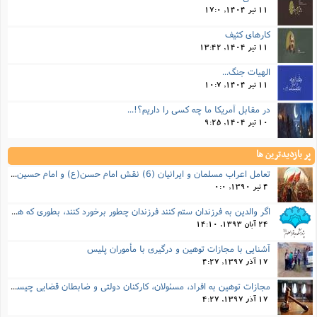
ا
ش
11 تیر 1404, 17:0
و
ف
کارهای کثیف
(
ذ
ن
11 تیر 1404, 13:42
م
م
غ
م
الهیات جنگ...
م
(
11 تیر 1404, 10:7
ش
ب
در مقابل آمریکا ما چه کسی را داریم؟!...
ه
(
10 تیر 1404, 9:25
و
ن
ا
پر بازدیدترین ها
ف
ح
م
تعامل اعراب مسلمان و ایرانیان (6) نقش امام حسن(ع) و امام حسین(ع) در فتح ایران
(
م
4 تیر 1390, 0:0
ن
اگر والدین به فرزندان ستم کنند فرزندان چطور برخورد کنند، بطوری که هم موجب ناراحتی آنها نشود و هم بتوانند آنها را امر به معروف و نهی از منکر کنند، و اگر نصیحت تأثیر نداشت چطور باید با آنها برخورد کرد؟
ش
(
24 آبان 1393, 14:10
د
س
ف
آشنایی با مجازات توهین و درگیری با مأموران پلیس
ف
م
17 آذر 1397, 4:27
ش
م
مجازات‌ توهین به افراد، مسئولان، کارکنان دولتی و ضابطان قضایی چیست؟
17 آذر 1397, 4:27