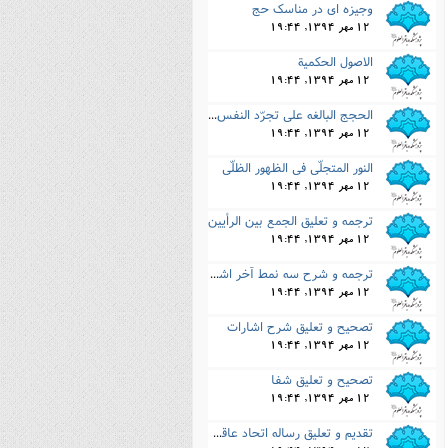
وجیزه اى در مناسک حج
12 مهر 1394, 19:44
الاصول الحکمیة
12 مهر 1394, 19:44
الحجج البالغه على تجرّد النفس الناطقه
12 مهر 1394, 19:44
النور المتجلّى فى الظهور الظلّى
12 مهر 1394, 19:44
ترجمه و تعلیق الجمع بین الرأیین
12 مهر 1394, 19:44
ترجمه و شرح سه نمط آخر اشارات
12 مهر 1394, 19:44
تصحیح و تعلیق شرح اشارات
12 مهر 1394, 19:44
تصحیح و تعلیق شفا
12 مهر 1394, 19:44
تقدیم و تعلیق رساله اتحاد عاقل به معقول