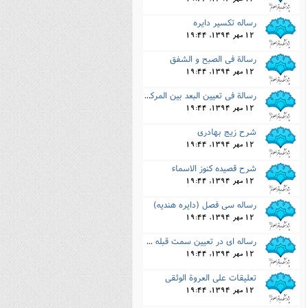
12 مهر 1394, 19:44
رساله تکسیر دایره
12 مهر 1394, 19:44
رسالة فى الصبح و الشفق
12 مهر 1394, 19:44
رسالة فى تعیین البعد بین المرکزین والاوج
12 مهر 1394, 19:44
شرح زیج بهادرى
12 مهر 1394, 19:44
شرح قصیده کنوز الاسماء
12 مهر 1394, 19:44
رساله سى فصل (دایره هندیه)
12 مهر 1394, 19:44
رساله اى در تعیین سمت قبله مدینه به اعجاز رسول اللَّه
12 مهر 1394, 19:44
تعلیقات على العروة الوثقى
12 مهر 1394, 19:44