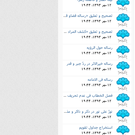
نصیریه (شیعی)
12 مهر 1394, 19:44
تصحیح و تعلیق «رساله قضاو قدر» محمّد دهدار
سایر فرق شیعی
12 مهر 1394, 19:44
تصحیح و تعلیق «کشف المراد فى شرح تجرید الاعتقاد»
12 مهر 1394, 19:44
رساله حول الرؤیه
12 مهر 1394, 19:44
رساله خیرالاثر در ردّ جبر و قدر
12 مهر 1394, 19:44
رساله فى الامامه
12 مهر 1394, 19:44
فصل الخطاب فى عدم تحریف کتاب ربّ الارباب
12 مهر 1394, 19:44
نورٌ على نور در ذکر و ذاکر و مذکور
12 مهر 1394, 19:44
استخراج جداول تقویم
12 مهر 1394, 19:44