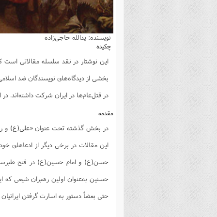
فصل 
علوم
نویسنده: یدالله حاجی‌زاده
خ
چکیده
این نوشتار در نقد سلسله مقالاتی است که 
بخشی از دیدگاه‌های نویسندگان ضد اسلام
در قتل‌عام‌ها در ایران شرکت داشته‌اند. در 
مقدمه
در بخش گذشته تحت عنوان «
علی(ع) و راب
این مقالات در برخی دیگر از ادعاهای خود ا
حسن(ع) و امام حسین(ع) در فتح طبرستان
حسنین به‌عنوان اولین رهبران شیعی که ایران
حتی بعضاً دستور به اسارت گرفتن ایرانیان را