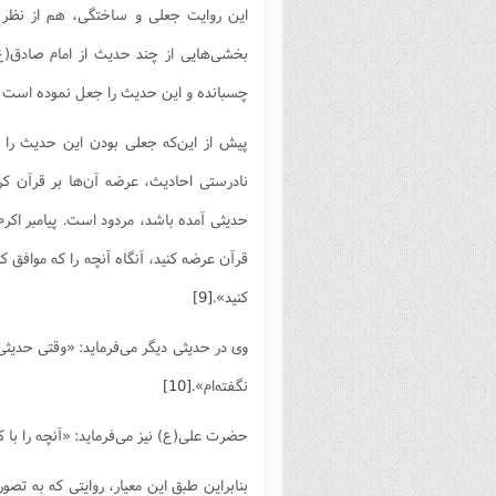
این روایت جعلی و ساختگی، هم از نظر 
بخشی‌هایی از چند حدیث از امام صادق(ع)
چسبانده و این حدیث را جعل نموده است 
پیش از این‌که جعلی بودن این حدیث را 
نادرستی احادیث، عرضه آن‌ها بر قرآن ک
حدیثی آمده باشد، مردود است. پیامبر اکر
قرآن عرضه کنید، آنگاه آنچه را که موافق
کنید».‌
[9]
وی در حدیثی دیگر می‌فرماید: «وقتی حدیثی ب
نگفته‌ام‌».
[10]
حضرت علی(ع) نیز می‌فرماید: «آنچه را با ک
بنابراین طبق این معیار، روایتی که به تص