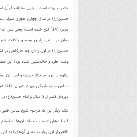
حضرت بوده است ـ چون مخالف قرآن است،
حسین(ع) در سال چهارم هجری متولد ش
هجری
[14]
زمان در سنین پایین بوده و خلافت هم
حسین(ع) در این زمان چه جایگاهی در لشک
وقت، طرد و خانه‌نشین شده بود؟ این مطلب
علاوه بر این، ساختار حدیث و لحن آن به‌گ
اساس منابع تاریخی وی در دوران خلفا هی
دوره‌ای کمتر از 5 سال و امام حسن(ع) در دوره‌ای کمتر از 7 ماه حکومت کرده‌اند.
فضیلت‌های عجم و خدمات آن‌ها به اسلام آو
ناقص از این روایات معنای آن‌ها را به کل