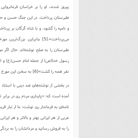
پیروز شدند، او را بر خراسان فرمانروایى
طبرستان پرداخت. در این جنگ حسن و حسی
و نامیه را گشود، و با شاه گرگان بر پرداخ
مى‌پرداخت».
[5]
بنابراین بزرگ‌ترین مور
طبرستان را به صلح نوشته‌اند. حال اگر 
رسول خدا(ص) از جمله امام حسن(ع) و امام
نفر همه را کشت»
[6]
به سخن این مورخ متأ
در بخشی از نوشته‌های ضد دینی با استناد ب
آمده است که: «پایداری مردم ری در برابر ت
نامه‌ای به فرماندار ری نوشت: ما از تبار
عربی از هر ایرانی بهتر و بالاتر و هر ایران
را به فروش رسانید و مردانشان را به بردگ