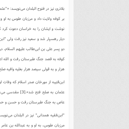
بلاذری نیز در فتوح البلدان می‌نویسد: «"
بر کوفه ولایت داد و مرزبان طوس به او و
نوشت و ایشان را به خراسان دعوت کرد که
دیار رهسپار شد و سعید نیز رفت ولى "اب
دو پسر على بن ابى‌طالب علیهم السلام، در 
کوفه به قصد جنگ طبرستان رفت و الله اعل
هزار و به قولى سیصد هزار بغلیه وافیه صلح
عثمان به صلح فتح شد».
[3]
مقدسی می‌نوی
عاص به جنگ طبرستان رفت و حسن و حسین دو
مرزبان طوس، به او و به عبدالله بن عامر 