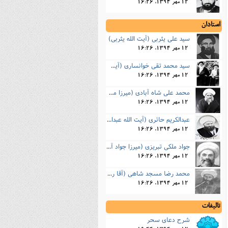
12 مهر 1394, 16:26
نصیریه (شیعی)
استادان
سایر فرق شیعی
سید علی یثربی (آیت الله یثربی)
12 مهر 1394, 16:26
سید محمد تقی خوانساری (آیت الله سید محمد تقی خوانساری)
12 مهر 1394, 16:26
محمد علی شاه آبادی (میرزا محمد علی شاه آبادی)
12 مهر 1394, 16:26
عبدالکریم حائری (آیت الله عبدالکریم حائری یزدی)
12 مهر 1394, 16:26
جواد ملکی تبریزی (میرزا جواد آقا ملکی تبریزی)
12 مهر 1394, 16:26
محمد رضا مسجد شاهی (آقا رضا اصفهانی)
12 مهر 1394, 16:26
تالیفات
شرح دعاى سحر