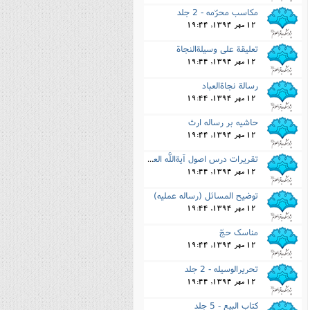
مکاسب محرّمه - 2 جلد
12 مهر 1394, 19:44
تعلیقة على وسیلةالنجاة
12 مهر 1394, 19:44
رسالة نجاةالعباد
12 مهر 1394, 19:44
حاشیه بر رساله ارث
12 مهر 1394, 19:44
تقریرات درس اصول آیةاللَّه العظمى بروجردى
12 مهر 1394, 19:44
توضیح المسائل (رساله عملیه)
12 مهر 1394, 19:44
مناسک حجّ
12 مهر 1394, 19:44
تحریرالوسیله - 2 جلد
12 مهر 1394, 19:44
کتاب البیع - 5 جلد