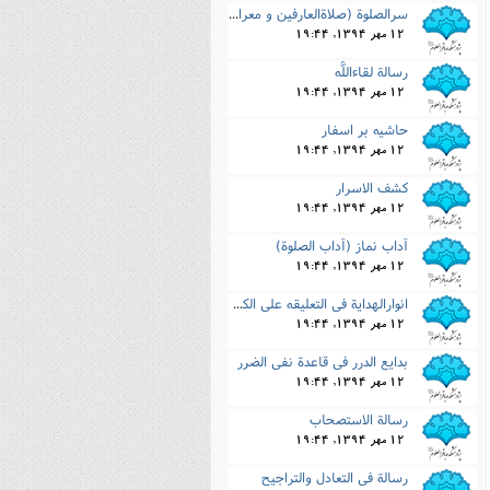
سرالصلوة (صلاةالعارفین و معراج السالکین)
12 مهر 1394, 19:44
رسالة لقاءاللَّه
12 مهر 1394, 19:44
حاشیه بر اسفار
12 مهر 1394, 19:44
کشف الاسرار
12 مهر 1394, 19:44
آداب نماز (آداب الصلوة)
12 مهر 1394, 19:44
انوارالهدایة فى التعلیقه على الکفایة 2 جلد
12 مهر 1394, 19:44
بدایع الدرر فى قاعدة نفى الضرر
12 مهر 1394, 19:44
رسالة الاستصحاب
12 مهر 1394, 19:44
رسالة فى التعادل والتراجیح