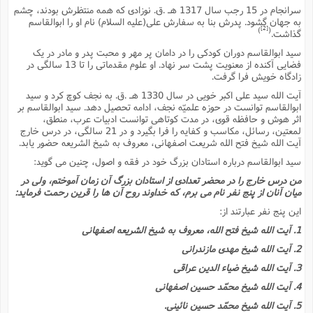
ف
ر
ف
ت
و
پ
م
ر
پ
د
سرانجام در 15 رجب سال 1317 هـ .ق. نوزادى که همه منتظرش بودند، چشم
س
ک
ر
ف
ک
م
م
و
م
س
و
آ
به جهان گشود. پدرش بنا به سفارش على(علیه السلام) نام او را ابوالقاسم
ه
م
ت
ا
ا
ب
و
ع
م
ا
[2]
)
(
د
گذاشت.
س
ا
ا
ع
(
م
ا
ب
ا
ا
ا
ا
ر
م
و
و
سید ابوالقاسم دوران کودکى را در دامان پر مهر و محبت پدر و مادر در یک
م
ق
ا
ف
-
و
ا
س
ز
ح
د
م
فضایى آکنده از معنویت پشت سر نهاد. او علوم مقدماتى را تا 13 سالگى در
پ
ج
ف
م
آ
ح
ذ
ی
آ
زادگاه خویش فرا گرفت.
ه
ا
ا
ک
ق
م
ف
م
آ
ا
د
د
م
ب
م
م
آیت الله سید على اکبر خویى در سال 1330 هـ .ق. به نجف کوچ کرد و سید
ب
ا
ا
ا
ش
ت
آ
ب
ابوالقاسم توانست در حوزه علمیّه نجف، ادامه تحصیل دهد. سید ابوالقاسم بر
ق
ر
ق
ک
ف
ن
(
ا
ج
ح
ر
اثر هوش و حافظه قوى، در مدت کوتاهى توانست ادبیات عرب، منطق،
پ
پ
د
ع
-
ع
ت
م
م
لمعتین، رسائل، مکاسب و کفایه را فرا بگیرد و در 21 سالگى، در درس خارج
ع
ق
ک
ع
ق
ا
م
و
ا
ر
م
آیت الله شیخ فتح الله شریعت اصفهانى، معروف به شیخ الشریعه حضور یابد.
ا
و
ه
د
پ
ح
ف
ا
ا
ب
ع
س
ب
آ
ع
ا
پ
ف
ق
سید ابوالقاسم درباره استادان بزرگ خود در فقه و اصول، چنین مى گوید:
د
ا
ب
ا
ذ
م
م
م
ق
ا
ک
ح
ش
ف
ن
و
خ
(
من درس خارج را در محضر تعدادى از استادان بزرگ آن زمان آموختم، ولى در
ر
غ
م
ر
ف
ا
ا
ج
ف
ت
میان آنان از پنج نفر نام مى برم، که خداوند روح آن ها را قرین رحمت فرماید:
د
ه
ش
ا
ق
ع
د
پ
ا
پ
ن
غ
ت
و
این پنج نفر عبارتند از:
ن
م
س
ت
ر
ج
ح
ش
ت
و
ف
ق
ف
ع
ف
ع
و
ت
1. آیت الله شیخ فتح الله، معروف به شیخ الشریعه اصفهانى
ف
م
ق
ف
ت
ا
ف
و
ا
پ
ا
و
ا
ا
م
2. آیت الله شیخ مهدى مازندرانى
ب
ر
ف
ن
ر
م
ز
ش
پ
ب
پ
م
ف
م
(
و
3. آیت الله شیخ ضیاء الدین عراقى
ذ
ح
ا
ش
م
ش
م
ب
ع
ا
ه
م
م
ا
ف
4. آیت الله شیخ محمّد حسین اصفهانى
ا
م
ر
ر
ف
ش
ا
ا
ا
ن
ف
ت
5. آیت الله شیخ محمّد حسین نائینى.
خ
پ
ح
ب
ب
پ