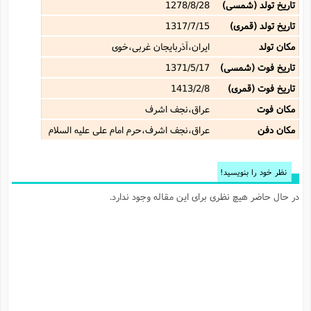
تاریخ تولد (شمسی)
1278/8/28
تاریخ تولد (قمری)
1317/7/15
مکان تولد
ایران،آذربایجان غربی،خوی
تاریخ فوت (شمسی)
1371/5/17
تاریخ فوت (قمری)
1413/2/8
مکان فوت
عراق،نجف اشرف
مکان دفن
عراق،نجف اشرف،حرم امام علی علیه السلام
نظر خود را بنویسید!
در حال حاضر هیچ نظری برای این مقاله وجود ندارد.