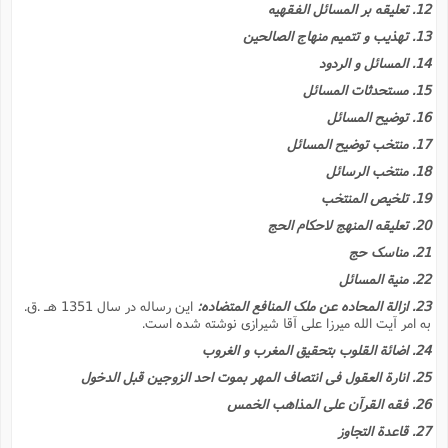
12. تعلیقه بر المسائل الفقهیه
13. تهذیب و تتمیم منهاج الصالحین
14. المسائل و الردود
15. مستحدثات المسائل
16. توضیح المسائل
17. منتخب توضیح المسائل
18. منتخب الرسائل
19. تلخیص المنتخب
20. تعلیقه المنهج لاحکام الحج
21. مناسک حج
22. منیة المسائل
23. ازالة المحاده عن ملک المنافع المتضاده:
این رساله در سال 1351 هـ .ق.
به امر آیت الله میرزا على آقا شیرازى نوشته شده است.
24. اضائة القلوب بتحقیق المغرب و الغروب
25. انارة العقول فى انتصاف المهر بموت احد الزوجین قبل الدخول
26. فقه القرآن على المذاهب الخمس
27. قاعدة التجاوز