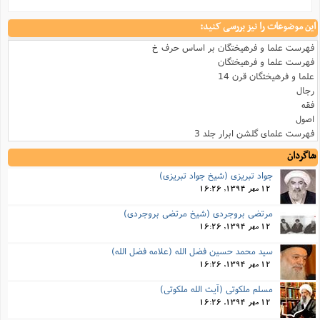
این موضوعات را نیز بررسی کنید:
فهرست علما و فرهیختگان بر اساس حرف خ
فهرست علما و فرهیختگان
علما و فرهیختگان قرن 14
رجال
فقه
اصول
فهرست علمای گلشن ابرار جلد 3
شاگردان
جواد تبریزی (شیخ جواد تبریزی)
12 مهر 1394, 16:26
مرتضی بروجردی (شیخ مرتضی بروجردی)
12 مهر 1394, 16:26
سید محمد حسین فضل الله (علامه فضل الله)
12 مهر 1394, 16:26
مسلم ملکوتی (آیت الله ملکوتی)
12 مهر 1394, 16:26