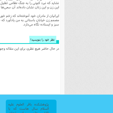
نشاید که نبرد کنونی را به جنگ نظامی تقل
فصل 
این زن و این زنان نشان داده‌اند آن سعی‌ه
علوم
ایرانیان از مادران خود آموخته‌اند که زخم 
مصمم زن خیابان باستانی به من یادآورد که 
خ
سبز و ایستاده نگاه می‌دارد.
نظر خود را بنویسید!
در حال حاضر هیچ نظری برای این مقاله وجود 
پژوهشکده باقر العلوم علیه
السلام سال هاست که با
تلاش علمی برای تحقق