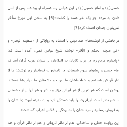
حسن(ع) و امام حسین(ع) و ابن عباس و... همراه او بودند... پس از امان
دادن به مردم جز یک نفر همه را کشت»
[6]
به سخن این مورخ متأخر
نمی‌توان چندان اعتماد کرد.
[7]
در بخشی از نوشته‌های ضد دینی با استناد به روایاتی از «سفینه البحار» و
«فی مدینه الحکم و الآثار» نوشته شیخ عباس قمی، آمده است که:
«پایداری مردم ری در برابر تازیان به اندازه‌ای بر سران عرب گران آمد که
امام حسین، پیشوای سوم شیعیان، در نامه‌ای به فرماندار ری نوشت: ما از
تبار قریش هستیم و هواخواهان ما عرب و دشمنان ما ایرانی‌ها هستند.
روشن است که هر عربی از هر ایرانی بهتر و بالاتر و هر ایرانی از دشمنان
ما هم بدتر است. ایرانی‌ها را باید دستگیر کرد و به مدینه آورد؛ زنانشان را
به فروش رسانید و مردانشان را به بردگی و غلامی اعراب گماشت».
این روایت جعلی و ساختگی، هم از نظر تاریخی و هم از نظر قرآن و هم