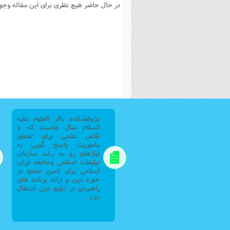
در حال حاضر هیچ نظری برای این مقاله وجود 
پژوهشکده باقر العلوم علیه
السلام سال هاست که با
تلاش علمی برای تحقق
ماموریت پاسخ گویی به
نیازهای رو به رشد سازمان
تبلیغات اسلامی وجامعه ایران
اسلامی برای تامین محتوا در
حوزه دین و ارائه برنامه های
راهبردی در تبلیغ دین اشتغال
دارد .