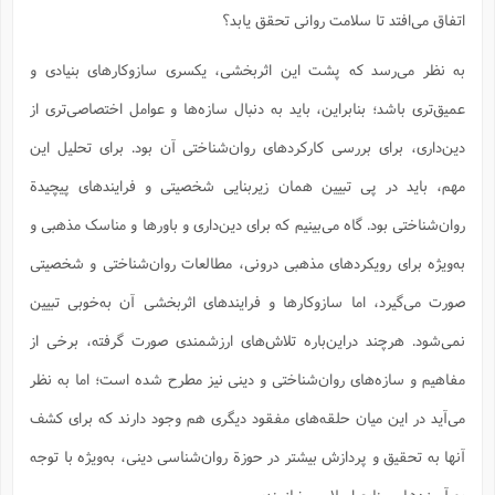
ف
ر
ف
ت
و
پ
م
ر
پ
د
س
ک
اتفاق می‌افتد تا سلامت روانی تحقق یابد؟
ر
ف
ک
م
م
و
م
س
و
آ
ه
م
ت
ا
ا
ب
و
ع
م
ا
د
س
ا
ا
ع
(
م
ا
ب
ا
ا
ا
به نظر می‌رسد که پشت این اثربخشی، یکسری سازوکارهای بنیادی و
ا
ر
م
و
و
م
ق
ا
ف
-
و
ا
س
ز
ح
د
م
پ
ج
ف
م
آ
عمیق‌تری باشد؛ بنابراین، باید به دنبال سازه‌ها و عوامل اختصاصی‌تری از
ح
ذ
ی
آ
ه
ا
ا
ک
ق
م
ف
م
آ
ا
د
د
م
دین‌داری، برای بررسی کارکردهای روان‌شناختی آن بود. برای تحلیل این
ب
م
م
ب
ا
ا
ا
ش
ت
آ
ب
ق
ر
ق
ک
ف
ن
(
ا
ج
ح
ر
مهم، باید در پی تبیین ‌همان زیربنایی شخصیتی و فرایندهای پیچیدة
پ
پ
د
ع
-
ع
ت
م
م
ع
ق
ک
ع
ق
ا
م
و
ا
ر
م
روان‌شناختی‌ بود. گاه می‌بینیم که برای دین‌داری و باورها و مناسک مذهبی و
ا
و
ه
د
پ
ح
ف
ا
ا
ب
ع
س
ب
آ
ع
ا
پ
ف
ق
د
ا
ب
به‌ویژه برای رویکردهای مذهبی درونی، مطالعات روان‌شناختی و شخصیتی
ا
ذ
م
م
م
ق
ا
ک
ح
ش
ف
ن
و
خ
(
ر
غ
م
ر
ف
ا
ا
ج
ف
ت
صورت می‌گیرد، اما سازوکارها و فرایندهای اثربخشی آن به‌خوبی تبیین
د
ه
ش
ا
ق
ع
د
پ
ا
پ
ن
غ
ت
و
ن
م
س
ت
ر
نمی‌شود. هرچند دراین‌باره تلاش‌های ارزشمندی صورت گرفته، برخی از
ج
ح
ش
ت
و
ف
ق
ف
ع
ف
ع
و
ت
ف
م
ق
ف
ت
ا
ف
مفاهیم و سازه‌های روان‌شناختی و دینی نیز مطرح شده است؛ اما به نظر
و
ا
پ
ا
و
ا
ا
م
ب
ر
ف
ن
ر
م
ز
ش
پ
ب
پ
م
ف
م
می‌آید در این میان حلقه‌های مفقود دیگری هم وجود دارند که برای کشف
(
و
ذ
ح
ا
ش
م
ش
م
ب
ع
ا
ه
م
م
ا
ف
ا
م
آنها به تحقیق و پردازش بیشتر در حوزة روان‌شناسی دینی، به‌ویژه با توجه
ر
ر
ف
ش
ا
ا
ا
ن
ف
ت
خ
پ
ح
ب
ب
پ
به آموزه‌ها و منابع اسلامی، نیازمندیم.