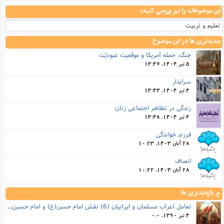
این موضوعات را نیز بررسی کنید:
تعلیم و تربیت
جدیدترین ها در این موضوع
جنگ، حمله آمریکا و موقعیت عبودیّت
5 تیر 1404, 13:47
سرایدار
4 تیر 1404, 13:43
زندگی در تظاهر اجتماعی زنان
4 تیر 1404, 13:38
فرزند خواندگی
28 آبان 1403, 10:23
انصاف
28 آبان 1403, 10:22
پر بازدیدترین ها
تعامل اعراب مسلمان و ایرانیان (6) نقش امام حسن(ع) و امام حسین(ع) در فتح ایران
4 تیر 1390, 0:0