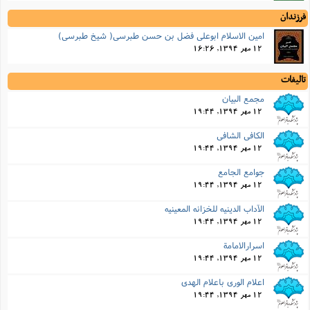
فرزندان
امین الاسلام ابوعلی فضل بن حسن طبرسى( شیخ طبرسى)
12 مهر 1394, 16:26
تالیفات
مجمع البیان
12 مهر 1394, 19:44
الکافى الشافى
12 مهر 1394, 19:44
جوامع الجامع
12 مهر 1394, 19:44
الآداب الدینیه للخزانه المعینیه
12 مهر 1394, 19:44
اسرارالامامة
12 مهر 1394, 19:44
اعلام الورى باعلام الهدى
12 مهر 1394, 19:44