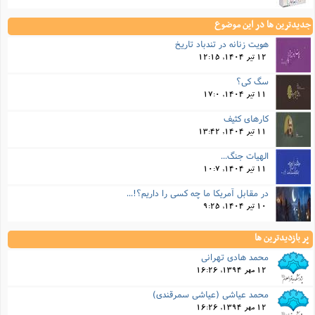
جدیدترین ها در این موضوع
هویت زنانه در تندباد تاریخ
12 تیر 1404, 12:15
سگ کی؟
11 تیر 1404, 17:0
کارهای کثیف
11 تیر 1404, 13:42
الهیات جنگ...
11 تیر 1404, 10:7
در مقابل آمریکا ما چه کسی را داریم؟!...
10 تیر 1404, 9:25
پر بازدیدترین ها
محمد هادی تهرانی
12 مهر 1394, 16:26
محمد عیاشی (عیاشی سمرقندی)
12 مهر 1394, 16:26