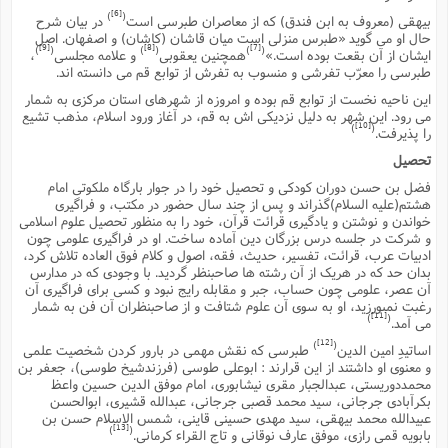
ف
ر
ف
ت
و
پ
م
ر
پ
د
س
ک
[6]
ر
)
(
ف
ک
م
م
بیهقى (معروف به ابن فندق) که از معاصران طبرسى است
در بیان شرح
و
م
س
و
آ
ه
م
حال او مى گوید «طبرس منزلى است میان قاشان (کاشان) و اصفهان. اصل
ت
ا
ا
ب
و
ع
م
ا
د
س
ا
ا
[9]
[8]
[7]
)
(
)
(
)
(
ایشان از آن بقعت بوده است.»
همچنین یعقوبى
و علامه مجلسى
،
ع
(
م
ا
ب
ا
ا
ا
ا
ر
م
و
و
طبرسى را معرّب تفرشى و منسوب به تفرش از توابع قم مى دانسته اند.
م
ق
ا
ف
-
و
ا
س
ز
ح
د
م
پ
ج
ف
م
آ
ح
این ناحیه نخست از توابع قم بوده و امروزه از شهرهاى استان مرکزى به شمار
ذ
ی
آ
ه
ا
ا
مى رود. این شهر به دلیل نزدیکى اش به قم، در آغاز ورود اسلام، مذهب تشیع
ک
ق
م
ف
م
آ
ا
د
د
م
[10]
)
(
را پذیرفت.
ب
م
م
ب
ا
ا
ا
ش
ت
آ
ب
ق
ر
ق
ک
ف
ن
(
تحصیل
ا
ج
ح
ر
پ
پ
د
ع
-
ع
ت
م
م
فضل بن حسن دوران کودکى و تحصیل خود را در جوار بارگاه ملکوتى امام
ع
ق
ک
ع
ق
ا
م
و
ا
ر
م
هشتم(علیه السلام)گذراند و پس از چند سال حضور در مکتب، و فراگیرى
ا
و
ه
د
پ
ح
ف
ا
ا
ب
ع
خواندن و نوشتن و یادگیرى قرائت قرآن، خود را به منظور تحصیل علوم اسلامى
س
ب
آ
ع
ا
پ
ف
ق
د
ا
ب
و شرکت در جلسه درس بزرگان دین آماده ساخت. او در فراگیرى علومى چون
ا
ذ
م
م
م
ق
ا
ک
ح
ش
ف
ن
و
ادبیات عرب، قرائت، تفسیر، حدیث، فقه، اصول و کلام فوق العاده تلاش کرد،
خ
(
ر
غ
م
ر
ف
ا
ا
ج
ف
بدان حد که در هریک از آن رشته ها صاحبنظر گردید. با وجودى که در مدارس
ت
د
ه
ش
ا
ق
ع
د
پ
ا
پ
آن عصر، علومى چون حساب، جبر و مقابله رایج نبود و کسى براى فراگیرى آن
ن
غ
ت
و
ن
م
س
ت
ر
رغبت نمىورزید، او به سوى آن علوم شتافت و از صاحبنظران آن فن به شمار
ج
ح
ش
ت
و
[11]
)
(
مى آمد.
ف
ق
ف
ع
ف
ع
و
ت
ف
م
ق
ف
ت
ا
ف
و
ا
پ
ا
[12]
و
ا
)
(
اساتیدِ امین الدین
طبرسى که نقش مهمى در بارور کردن شخصیت علمى
ا
م
ب
ر
ف
ن
ر
م
ز
ش
پ
و معنوى او داشتند از این قرارند : ابوعلى طوسى (فرزندشیخ طوسى)، جعفر بن
ب
پ
م
ف
م
(
و
ذ
محمددوریستى، عبدالجبار مقرى نیشابورى، امام موفق الدین حسین واعظ
ح
ا
ش
م
ش
م
ب
ع
بکرآبادى جرجانى، سید محمد قصبى جرجانى، عبدالله قشیرى، ابوالحسن
ا
ه
م
م
ا
ف
ا
م
ر
عبیدالله محمد بیهقى، سید مهدى حسینى قاینى، شمس الاسلام حسن بن
ر
ف
ش
ا
ا
ا
ن
ف
[13]
)
(
بابویه قمى رازى، موفق عارف نوقانى و تاج القراء کرمانى.
ت
خ
پ
ح
ب
ب
پ