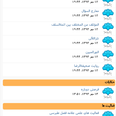
12 مهر 1394, 19:44
معارج السؤال
12 مهر 1394, 19:44
المؤتلف من المختلف بین ائمةالسلف
12 مهر 1394, 19:44
نثراللآلى
12 مهر 1394, 19:44
النورالمبین
12 مهر 1394, 19:44
روایت صحیفةالرضا
12 مهر 1394, 19:44
حکایات
فرصتی دوباره
13 مهر 1394, 13:51
فعالیت ها
فعالیت های علمی علامه فضل طبرسی