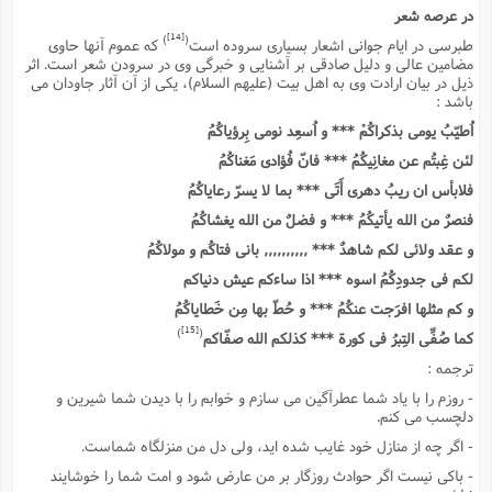
س
م
ع
ف
ق
م
(
در عرصه شعر
ه
ع
ع
ش
ز
م
ر
ش
[14]
)
(
پ
ا
طبرسى در ایام جوانى اشعار بسیارى سروده است
که عموم آنها حاوى
ا
ا
ق
ح
ف
ت
مضامین عالى و دلیل صادقى بر آشنایى و خبرگى وى در سرودن شعر است. اثر
گ
ع
ق
د
پ
ف
خ
(
ذیل در بیان ارادت وى به اهل بیت (علیهم السلام)، یکى از آن آثار جاودان مى
ذ
ب
ت
ا
ش
م
ح
ع
باشد :
ش
م
ع
س
2
م
ا
اُطیّبُ یومى بذکراکُمْ *** و اُسعِد نومى بِرؤیاکُمُ
ا
خ
ت
خ
آ
م
ف
ق
ح
پ
ص
پ
د
لئن غِبتُم عن مغانِیکُمُ *** فانّ فُؤادى مَغناکُمُ
ن
و
(
آ
ه
ع
م
ش
ت
ت
فلابأس ان ریبُ دهرى أَتَى *** بما لا یسرّ رعایاکُمُ
د
پ
ج
ا
2
ا
ت
ی
فنصرٌ من الله یأتیکُمُ *** و فضلٌ من الله یغشاکُمُ
گ
ش
ف
ا
(
ذ
ب
ش
م
و عقد ولائى لکم شاهدٌ *** ,,,,,,,,,, بانى فتاکُم و مولاکُمُ
ح
م
ا
ا
م
ا
م
لکم فى جدودِکُمُ اسوه *** اذا ساءکم عیش دنیاکم
ب
ا
ش
و
(
ف
و کم مثلها افرَجت عنکُمُ *** و حُطّ بها مِن خَطایاکُمُ
م
ش
ف
ن
م
پ
ع
و
ا
[15]
)
(
کما صُفِّى التِبرُ فى کورة *** کذلکم الله صفّاکم
ت
ف
ه
ع
ا
(
ف
ت
ترجمه :
ت
ق
ن
ح
ذ
غ
- روزم را با یاد شما عطرآگین مى سازم و خوابم را با دیدن شما شیرین و
ش
م
ب
دلچسب مى کنم.
پ
ت
م
(
د
م
ه
ا
ت
- اگر چه از منازل خود غایب شده اید، ولى دل من منزلگاه شماست.
ف
ح
س
آ
و
ر
ش
ن
- باکى نیست اگر حوادث روزگار بر من عارض شود و امت شما را خوشایند
ع
ف
ع
م
د