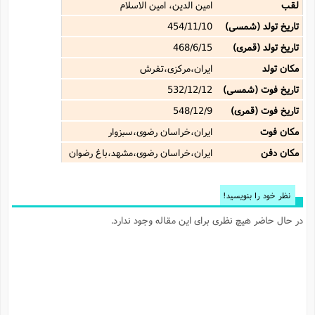
لقب
امین الدین، امین الاسلام
تاریخ تولد (شمسی)
454/11/10
تاریخ تولد (قمری)
468/6/15
مکان تولد
ایران،مرکزی،تفرش
تاریخ فوت (شمسی)
532/12/12
تاریخ فوت (قمری)
548/12/9
مکان فوت
ایران،خراسان رضوی،سبزوار
مکان دفن
ایران،خراسان رضوی،مشهد،باغ رضوان
نظر خود را بنویسید!
در حال حاضر هیچ نظری برای این مقاله وجود ندارد.