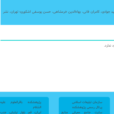
سید جوادی، کامران فانی، بهاءالدین خرمشاهی، حسن یوسفی اشکوری؛ تهران، نشر
ندارد.
سازمان تبلیغات اسلامی
پژوهشکده باقرالعلوم علیه
پرتال رسمی پژوهشکده
السّلام
سایت جامع معرفی منابع
ایران، قم، بلوار نیایش، جنب