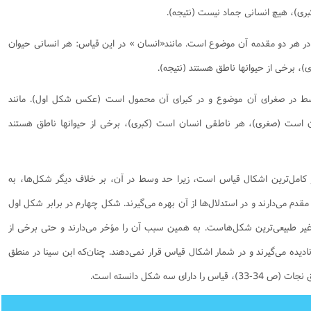
ى)، هیچ انسانى جماد نیست (نتیجه).
نامه سبک زندگی
پيش شماره 2 فصلنامه مطالعات معنوی
شماره اول فصل نامه تربیت تبلیغی
 تربیتی
آئین دوست یابی
شماره دوم فصل نامه تربیت تبلیغی
شماره اول فصل نامه مطالعات معنوی
هر دو مقدمه آن موضوع است. مانند«انسان » در این قیاس: هر انسانى حیوان
انواده
شماره دوم فصل نامه مطالعات معنوی
شماره سوم و چهارم فصل نامه تربیت تبلیغی
 برخى از حیوانها ناطق هستند (نتیجه).
شماره سوم فصل نامه مطالعات معنوی
شماره پنج و شش فصل نامه تربیت تبلیغی
ط در صغراى آن موضوع و در کبراى آن محمول است (عکس شکل اول). مانند
شماره چهارم و پنجم فصل نامه مطالعات معنوی
ن است (صغرى)، هر ناطقى انسان است (کبرى)، برخى از حیوانها ناطق هستند
شماره ششم فصل نامه مطالعات معنوی
شماره هشتم و نهم فصل‌نامه مطالعات معنوی
شماره دهم فصل‌نامه مطالعات معنوی
 کامل‌ترین اشکال قیاس است، زیرا حد وسط در آن، بر خلاف دیگر شکل‌ها، به
 مى‌دارند و در استدلال‌ها از آن بهره مى‌گیرند. شکل چهارم در برابر شکل اول
و غیر طبیعى‌ترین شکل‌هاست. به همین سبب آن را مؤخر مى‌دارند و حتى برخى از
دیده مى‌گیرند و در شمار اشکال قیاس قرار نمى‌دهند. چنان‌که ابن سینا در منطق