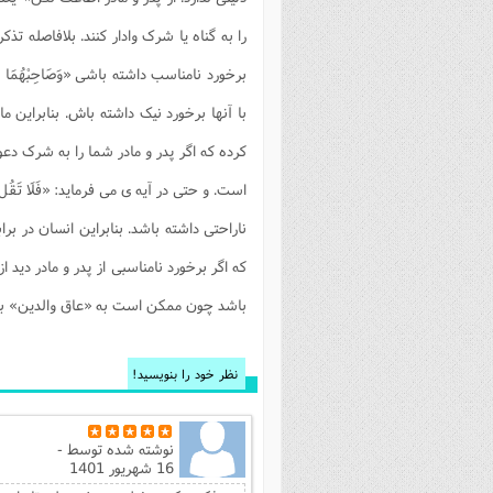
را به گناه یا شرک وادار کنند. بلافاصله تذ
برخورد نامناسب داشته باشی «وَصَاحِبْهُمَا ف
با آنها برخورد نیک داشته باش. بنابراین م
کرده که اگر پدر و مادر شما را به شرک دع
است. و حتی در آیه ی می فرماید: «فَلَا تَقُل
ناراحتی داشته باشد. بنابراین انسان در برا
که اگر برخورد نامناسبی از پدر و مادر دید ا
باشد چون ممکن است به «عاق والدین» برس
نظر خود را بنویسید!
نوشته شده توسط
-
16 شهریور 1401