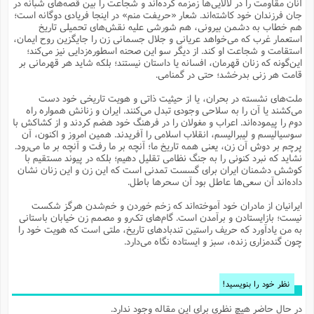
آنان مقاومت را در لالایی‌ها زمزمه کرده‌اند و شجاعت را بین قصه‌های شبانه در
م
ک
ا
آ
س
ا
ق
ر
ب
ا
ق
ا
ه
ا
خ
ن
د
ع
و
جان فرزندان خود کاشته‌اند. شعار «حریفت منم» در اینجا فریادی دوگانه است؛
ا
م
م
ر
م
ت
م
پ
هم خطاب به دشمن بیرونی، هم شورشی علیه نقش‌های تحمیلی تاریخ
و
ه
ج
ع
ا
ص
ت
ق
ا
س
ز
ا
م
ر
و
آ
ا
و
م
استعمار غرب که می‌خواهد عریانی و جلال جسمانی زن را جایگزین روح ایمان،
ب
ا
و
ا
ا
ر
ا
و
م
آ
ج
و
استقامت و شجاعت او کند. از دیگر سو این صحنه اسطوره‌زدایی نیز می‌کند؛
ق
س
د
ا
م
ک
م
ش
ع
ع
م
م
م
ق
م
ت
آ
ا
پ
این‌گونه که زنان قهرمان، افسانه یا داستان نیستند؛ بلکه شاید هر قهرمانی بر
و
ج
خ
ه
آ
و
پ
ذ
ج
ظ
قامت هر زنی بدرخشد؛ حتی در گمنامی.
ت
ف
ر
ا
و
ا
م
ر
ع
س
ب
ص
ا
م
ش
ا
ر
ا
ا
م
ت
م
ا
ف
ه
ب
ن
م
ز
ع
ملت‌های نشسته در بحران، یا از حیثیت ذاتی و هویت تاریخی خود دست
ف
ز
ب
ف
ا
ت
ه
ت
ح
و
ا
ا
ب
ا
ح
و
ن
می‌کشند یا آن را به سلاحی وجودی تبدل می‌کنند. ایران و زنانش همواره راه
ق
ا
م
ف
ق
م
و
ا
س
م
م
و
ا
ا
س
ت
ا
س
م
دوم را پیموده‌اند. اعراب و مغولان را در فرهنگ خود هضم کردند و از کشاکش با
ف
ر
و
و
ف
س
ت
ش
م
ع
ه
س
س
م
ک
ی
سوسیالیسم و لیبرالیسم، انقلاب اسلامی را آفریدند. همین امروز و اکنون، آن
ز
ا
ا
ف
ر
م
م
ف
ج
س
ا
ع
پرچم بر دوش آن زن، یعنی همه تاریخ ما؛ آنچه بر ما رفت و آنچه بر ما می‌رود.
د
ش
و
ت
و
ا
ق
ت
ف
و
ا
ش
ا
ا
ف
ر
ش
ا
نشاید که نبرد کنونی را به جنگ نظامی تقلیل دهیم؛ بلکه در پیوند مستقیم با
ع
س
ب
ق
ک
ن
ع
ز
م
م
ر
ق
ا
ت
م
خ
کوشش دشمنان ایران برای گسست تمدنی است که این زن و این زنان نشان
م
م
م
و
پ
م
ع
و
ع
ق
ط
ا
ت
داده‌اند آن سعی‌ها عاطل بود آن سحرها باطل.
ن
ش
ا
ا
ف
خ
ذ
ق
ب
ر
ن
ش
ا
و
ق
ر
و
س
و
ع
ف
ا
ه
ک
م
پ
د
س
ا
ر
ا
ع
ت
ایرانیان از مادران خود آموخته‌اند که زخم خوردن و خم‌شدن هرگز شکست
ت
ن
ر
ق
ا
م
ش
م
ف
م
م
ا
ق
ا
و
نیست؛ بازایستادن و برآمدن است. گام‌های تک‌رو و مصمم زن خیابان باستانی
ز
ت
ر
ت
ا
ا
س
ا
ا
ف
ع
پ
پ
ع
ن
به من یادآورد که حریف راستین تندبادهای تاریخ، ملتی است که هویت خود را
ر
م
م
ع
ب
ع
ف
ا
م
م
ه
ا
م
(
ق
م
چون گندمزاری زنده، سبز و ایستاده نگاه می‌دارد.
ا
ز
ا
ا
ت
ا
ت
م
غ
ن
ر
ح
غ
م
و
ا
و
س
ن
ک
ق
ا
ا
ن
ا
ا
ت
ا
و
ش
ی
ن
ش
ا
م
ف
پ
ا
ذ
ه
م
ف
ج
و
ق
ف
ا
ا
ه
آ
س
ه
ب
م
نظر خود را بنویسید!
و
ا
ن
ا
ف
ا
ش
ا
ف
ر
م
م
ح
پ
ا
ا
ه
م
د
(
ا
و
ر
و
ت
س
ک
ق
ف
د
ص
و
ع
و
در حال حاضر هیچ نظری برای این مقاله وجود ندارد.
پ
آ
ح