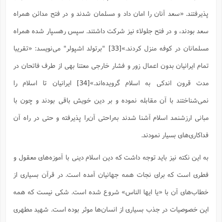
پذیرفتند. «سعد آنان را امان داد و مسلمان شدند و در فتح مدائن همراه
سعد بودند، و در فتح جلولاء نیز شرکت داشتند. سپس رهسپار شده همراه
مسلمانان در کوفه منزل کردند.»
[33]
"برتولد اشپولر" می‌نویسد: «تقریبا
تمام ایرانیان بدون اعمال زور و فشار خارجی معتنا بهی از طرف فاتحان در
مدت قرون اندکی به اسلام گرویده‌اند.»
[34]
ایرانیان تا اسلام را
نمی‌شناختند با آن مقابله نموده و بر دین خویش باقی بودند و چون با
مبانی ارزشنمد اسلام آشنا شدند به‌راحتی آن‌را پذیرفته و حتی در راه آن
فداکاری‌های بسیار نمودند.
به این نکته نیز باید توجه داشت که دین اسلام دینی با آموزه‌های معقول و
فطری است که برای نجات همه جهانیان آمده است. در قرآن بسیاری از
خطاب‌های آن با «یا ایها الناس» شروع شده است. شکی نیست که همه
این خصوصیات در جذب بسیاری از انسان‌ها موثر بوده است. شهید مطهری