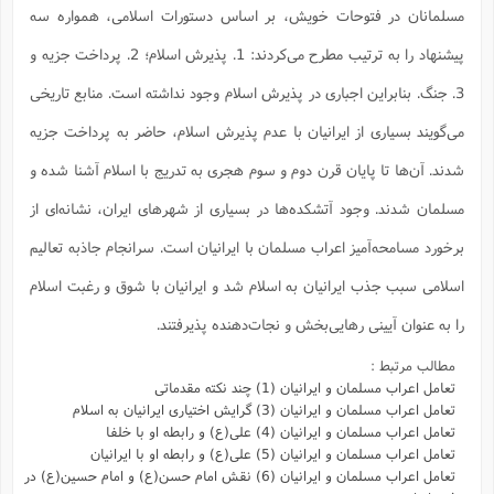
مسلمانان در فتوحات خویش،‌ بر اساس دستورات اسلامی، همواره سه
پیشنهاد را به ترتیب مطرح می‌کردند: 1. پذیرش اسلام؛ 2. پرداخت جزیه و
3. جنگ. بنابراین اجباری در پذیرش اسلام وجود نداشته است. منابع تاریخی
می‌گویند بسیاری از ایرانیان با عدم پذیرش اسلام، حاضر به پرداخت جزیه
شدند. آن‌ها تا پایان قرن دوم و سوم هجری به تدریج با اسلام آشنا شده و
مسلمان شدند. وجود آتشکده‌ها در بسیاری از شهرهای ایران، نشانه‌ای از
برخورد مسامحه‌آمیز اعراب مسلمان با ایرانیان است. سرانجام جاذبه تعالیم
اسلامی سبب جذب ایرانیان به اسلام شد و ایرانیان با شوق و رغبت اسلام
را به عنوان آیینی رهایی‌بخش و نجات‌دهنده پذیرفتند.
مطالب مرتبط :
تعامل اعراب مسلمان و ایرانیان (1) چند نکته مقدماتی
تعامل اعراب مسلمان و ایرانیان (3) گرایش اختیاری ایرانیان به اسلام
تعامل اعراب مسلمان و ایرانیان (4) علی(ع) و رابطه او با خلفا
تعامل اعراب مسلمان و ایرانیان (5) علی(ع) و رابطه‌ او با ایرانیان
تعامل اعراب مسلمان و ایرانیان (6) نقش امام حسن(ع) و امام حسین(ع) در