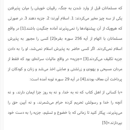
ف
ر
ف
ت
و
پ
م
ر
پ
د
س
ک
ر
ف
ک
م
م
و
که مسلمانان قبل از وارد شدن به جنگ، رقیبان خویش را میان پذیرفتن
م
س
و
آ
ه
م
ت
ا
ا
ب
و
ع
م
ا
د
س
ا
ا
ع
(
م
ا
ب
ا
ا
ا
یکی از سه چیز مخیر می‌کردند: 1. اسلام آورند؛ 2. جزیه دهند 3. در صورتی
ا
ر
م
و
و
م
ق
ا
ف
-
و
ا
س
ز
ح
د
م
پ
ج
ف
م
آ
که هیچ‌یک از آن پیشنهادها را نمی‌پذیرند آماده جنگیدن باشند.
[1]
در واقع
ح
ذ
ی
آ
ه
ا
ا
ک
ق
م
ف
م
آ
ا
د
د
م
مسلمانان با الهام از آیه 256 سوره بقره
[2]
کسی را مجبور به پذیرش
ب
م
م
ب
ا
ا
ا
ش
ت
آ
ب
ق
ر
ق
ک
ف
ن
(
ا
ج
ح
ر
اسلام نمی‌کردند. اگر کسی حاضر به پذیرش اسلام نمی‌شد، او را به دادن
پ
پ
د
ع
-
ع
ت
م
م
ع
ق
ک
ع
ق
ا
م
و
ا
ر
م
جزیه تکلیف می‌کردند.
[3]
«جزیه» در واقع مالیات سرانه‌ای بود که فقط از
ا
و
ه
د
پ
ح
ف
ا
ا
ب
ع
س
ب
آ
ع
ا
پ
ف
ق
د
ا
ب
مردان مسیحی و یهودی و زرتشتی و صابئی اخذ می‌شد و زنان و کودکان از
ا
ذ
م
م
م
ق
ا
ک
ح
ش
ف
ن
و
خ
(
ر
غ
م
ر
ف
ا
ا
ج
ف
ت
پرداخت آن معاف بودند.
[4]
در آیه 29 سوره توبه آمده است:
د
ه
ش
ا
ق
ع
د
پ
ا
پ
ن
غ
ت
و
ن
م
س
ت
ر
ج
ح
ش
ت
و
«با کسانى از اهل کتاب که نه به خدا، و نه به روز جزا ایمان دارند، و نه
ف
ق
ف
ع
ف
ع
و
ت
ف
م
ق
ف
ت
ا
ف
و
ا
پ
ا
و
ا
ا
م
آنچه را خدا و رسولش تحریم کرده حرام مى‌شمرند، و نه آیین حق را
ب
ر
ف
ن
ر
م
ز
ش
پ
ب
پ
م
ف
م
(
و
ذ
ح
ا
مى‌پذیرند، پیکار کنید تا زمانى که با خضوع و تسلیم، جزیه را به دست خود
ش
م
ش
م
ب
ع
ا
ه
م
م
ا
ف
ا
م
ر
ر
بپردازند.»
[5]
ف
ش
ا
ا
ا
ن
ف
ت
خ
پ
ح
ب
ب
پ