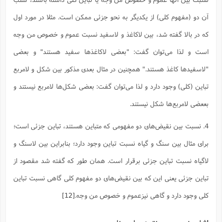
آن دو (مفهوم کلی) از یکدیگر به نحو جزئی ممکن است. مثلا در مورد اول
که در بالا گفته شد، بین لاکاغذ و لاسفید نسبت عموم و خصوص من وجه
است و لذا می‌توان گفت: "بعضی لاکاغذها سفید هستند" و بعضی
"لاسفیدها کاغذ هستند." همچنین در مثال بعدی مذکور بین شکل و لامربع
تباین (کلی) وجود دارد و لذا می‌توان گفت: بعضی شکل‌ها لامربع نیستند و
بععضی لامربع‌ها شکل نیستند.
4. نسبت بین نقیض‌های دو مفهومی که متباین هستند، تباین جزئی است؛
برای مثال بین سنگ و گیاه نسبت تباین وجود دارد؛ بنابراین بین لاسنگ و
لاگیاه نسبت تباین جزئی برقرار است. همان طور که گفته شد مقصود از
تباین جزئی یعنی این که بین نقیض‌های دو مفهوم کلی گاهی نسبت تباین
کلی وجود دارد و گاهی نیزعموم و خصوص من وجه.
[12]