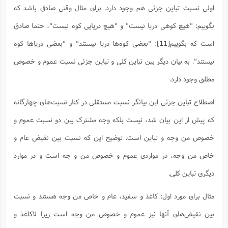
اولی نسبت تباین جزئی هم وجود دارد. برای مثال وقتی صادق باشد که
بگوییم: "هیچ کوهی دریا نیست" و "هیچ دریایی کوه نیست"، حتما صادق
است که بگوییم
[11]
: "بعضی کوه‌ها دریا نیستند" و "بعضی دریاها کوه
نیستند". به بیان دیگر بین تباین کلی و تباین جزئی نسبت عموم و خصوص
مطلق وجود دارد.
اصطلاح تباین جزئی این بیانگر نسبت مستقلی در کنار نسبت‌های چهارگانه
که پیش از این بیان شد، نیست بلکه وجه مشترک بین دو نسبت عموم و
خصوص من وجه و تباین است. توضیح این که نسبت بین نقیض عام و
خاص من وجه، در مواردی عموم و خصوص من و جه است و در موارد
دیگری تباین کلی.
مثال برای مورد اول: کاغذ و سفید، عام و خاص من وجه هستند و نسبت
بین نقیض‌های آنها نیز عموم و خصوص من وجه است زیرا لاکاغذ و