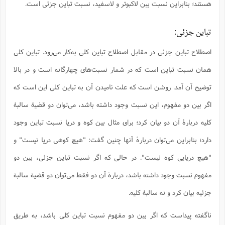
هستند؛ بنابراین نسبت بین لاکبوتر و لاسفید، نسبت تباین جزئی است.
تباین جزئی:
اصطلاح تباین جزئی در مقابل اصطلاح تباین کلی به‌کار می‌رود. تباین کلی
همان نسبت تباین است که در شمار نسبت‌های چهارگانه است و در بالا
توضیح آن آمد. روشن است که علت نامیدن آن به تباین کلی این است که
اگر بین دو مفهوم، این نسبت وجود داشته باشد، می‌توان دو قضیۀ سالبۀ
کلیه دربارۀ آن دو بیان کرد؛ برای مثال بین کوه و دریا نسبت تباین وجود
دارد؛ بنابراین می‌توان دربارۀ آنها چنین گفت: "هیچ کوهی دریا نیست" و
"هیچ دریایی کوه نیست". در حالی که اگر نسبت تباین جزئی، بین دو
مفهوم نسبت وجود داشته باشد، دربارۀ آن دو فقط می‌توان دو قضیۀ سالبۀ
جزئیه بیان کرد و نه سالبۀ کلیه.
ناگفته پیداست که اگر بین دو مفهوم نسبت تباین کلی باشد، به طریق