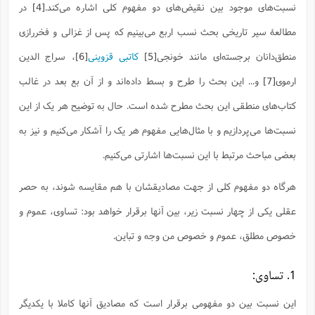
ف
ر
ف
ت
و
پ
م
نسبت‌های موجود بین نقیض‌های دو مفهوم کلی اشاره می‌کند.
[4]
در
ر
پ
د
س
ک
ر
ف
ک
م
م
و
م
س
و
آ
ه
م
ت
ا
ا
ب
و
ع
م
ا
مطالعۀ سیر تاریخی بحث نسب اربع می‌بینیم که پس از غزالی و فخررازی
د
س
ا
ا
ع
(
م
ا
ب
ا
ا
ا
ا
ر
م
و
و
م
منطق‌دانان برجسته‌ای مانند خونجی
[5]
کاتبی قزوینی
[6]
، سراج ‌الدین
ق
ا
ف
-
و
ا
س
ز
ح
د
م
پ
ج
ف
م
آ
ح
ذ
ی
آ
ه
ارموی
[7]
و... این بحث را طرح و بسط داده‌اند و از آن بع بعد در غالب
ا
ا
ک
ق
م
ف
م
آ
ا
د
د
م
ب
م
م
ب
ا
ا
ا
ش
ت
آ
ب
کتاب‌های منطقی این بحث مطرح شده است. حال به توضیح هر یک از این
ق
ر
ق
ک
ف
ن
(
ا
ج
ح
ر
پ
پ
د
ع
-
ع
ت
م
نسبت‌ها می‌پردازیم و با مثال‌هایی مفهوم هر یک را آشکار می‌کنیم و نیز به
م
ع
ق
ک
ع
ق
ا
م
و
ا
ر
م
ا
و
ه
د
پ
ح
ف
ا
ا
ب
ع
بعضی مباحث مرتبط با این نسبت‌ها اشارتی می‌کنیم.
س
ب
آ
ع
ا
پ
ف
ق
د
ا
ب
ا
ذ
م
م
م
ق
ا
ک
ح
ش
ف
ن
و
خ
(
ر
غ
م
هرگاه دو مفهوم کلی از جهت مصادیقشان با هم مقایسه شوند، به حصر
ر
ف
ا
ا
ج
ف
ت
د
ه
ش
ا
ق
ع
د
پ
ا
پ
ن
غ
ت
و
عقلی یکی از چهار نسبت زیر، بین آنها برقرار خواهد بود: تساوی، عموم و
ن
م
س
ت
ر
ج
ح
ش
ت
و
ف
ق
ف
ع
ف
ع
و
ت
ف
م
ق
ف
ت
خصوص مطلق، عموم و خصوص‌ من‌ وجه و تباین.
ا
ف
و
ا
پ
ا
و
ا
ا
م
ب
ر
ف
ن
ر
م
ز
ش
پ
ب
پ
م
ف
م
(
و
ذ
ح
ا
1. تساوی:
ش
م
ش
م
ب
ع
ا
ه
م
م
ا
ف
ا
م
ر
ر
ف
ش
ا
ا
ا
ن
این نسبت بین دو مفهومی برقرار است که مصادیق آنها کاملا با یکدیگر
ف
ت
خ
پ
ح
ب
ب
پ