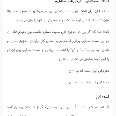
اثبات نسبت‌ بین نقیض‌های مفاهیم
منطقدانان برای اثبات هر یک نسبت‌های بین نقیض‌های مفاهیم (که در بالا
بیان شد)، استدلالی آورده‌‌اند که در ادامه، یکی از آنها را بیان می‌کنیم.
گفته شد که اگر بین دو مفهوم کلی نسبت تساوی باشد، بین نقیض‌های آن
دو نیز نسبت تساوی برقرار است. برای آسانی کار برای دو مفهوم انسان و
ناطق، به ترتیب "ب" و "ح" را انتخاب می‌کنیم. و نسبت تساوی بین آن دو
را این گونه نمایش می‌دهیم: ب = ح
مفروض این است که ب = ح
مدعا این است که لاب = لاح
استدلال:
اگر لاب = لاح نباشد آنگاه بین این دو، یکی دیگر از نسبت‌های چهارگانه؛
یعنی عموم و خصوص مطلق یا عموم و خصوص من وجه یا تباین برقرار