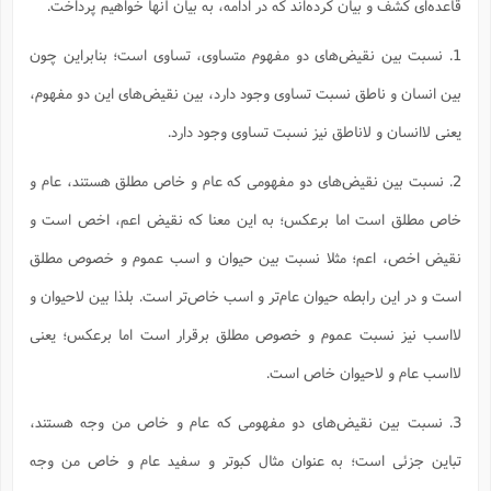
قاعده‌ای کشف و بیان کرده‌اند که در ادامه، به بیان آنها خواهیم پرداخت.
1. نسبت بین نقیض‌های دو مفهوم متساوی، تساوی است؛ بنابراین چون
بین انسان و ناطق نسبت تساوی وجود دارد، بین نقیض‌های این دو مفهوم،
یعنی لاانسان و لاناطق نیز نسبت تساوی وجود دارد.
2. نسبت بین نقیض‌های دو مفهومی که عام و خاص مطلق هستند، عام و
خاص مطلق است اما برعکس؛ به این معنا که نقیض اعم، اخص است و
نقیض اخص، اعم؛ مثلا نسبت بین حیوان و اسب عموم و خصوص مطلق
است و در این رابطه حیوان عام‌تر و اسب خاص‌تر است. بلذا بین لاحیوان و
لااسب نیز نسبت عموم و خصوص مطلق برقرار است اما برعکس؛ یعنی
لااسب عام و لاحیوان خاص است.
3. نسبت بین نقیض‌های دو مفهومی که عام و خاص من وجه هستند،
تباین جزئی است؛ به عنوان مثال کبوتر و سفید عام و خاص من وجه