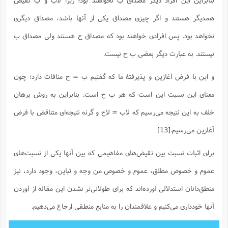
همدیگر هستند و اگر چیزی مصداق یکی از آنها باشد، مصداق دیگری
نخواهد بود. پس افرادی خواهند بود که مصداق ح هستند ولی مصداق ب
نیستند. به عبارت دیگر بعضی ب ح نیست.
و این با فرض آغازین و پذیرفتۀ ما که گفتیم ب = ح منافات دارد؛ چون
معنای این نسبت این است که هر ب ح است. بنابراین به روش برهان
خلف به این نتیجه می‌رسیم که لاب = لاح و گرنه نتیجه‌ای متناقض با فرض
آغازین می‌رسیم.
[13]
برای اثبات نسبت بین نقیض‌های مفاهیمی که بین آنها یکی از نسبت‌های
عموم و خصوص مطلق، عموم و خصوص من وجه و تباین، وجود دارد، نیز
منطق‌دانان استدلالی آورده‌اند که برای طولانی‌تر نشدن این مقاله از آوردن
آنها خودداری می‌کنیم و علاقمندان را به منابع منطقی ارجاع می‌دهیم.