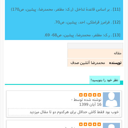
[11]
. بر اساس قاعدۀ تداخل. (ر.ک: مظفر، محمدرضا، پیشین، ص170)
[12]
. فرامرز قراملکی، احد، پیشین، ص70.
[13]
. ر.ک: مظفر، محمدرضا، پیشین، ص68- 69.
مقاله
نویسنده
محمدرضا آتشين صدف
نظر خود را بنویسید!
نوشته شده توسط
-
16 آبان 1399
خوب بود فقط کاش حداقل برای هرکدوم دو تا مقال میزدید