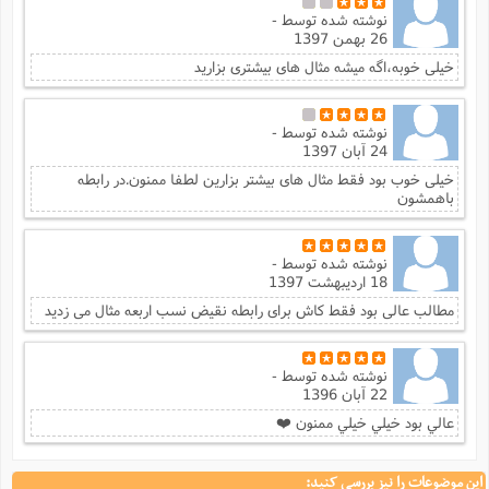
نوشته شده توسط
-
26 بهمن 1397
خیلی خوبه،اگه میشه مثال های بیشتری بزارید
نوشته شده توسط
-
24 آبان 1397
خیلی خوب بود فقط مثال های بیشتر بزارین لطفا ممنون.در رابطه
باهمشون
نوشته شده توسط
-
18 اردیبهشت 1397
مطالب عالی بود فقط کاش برای رابطه نقیض نسب اربعه مثال می زدید
نوشته شده توسط
-
22 آبان 1396
عالي بود خيلي خيلي ممنون ❤️
این موضوعات را نیز بررسی کنید: