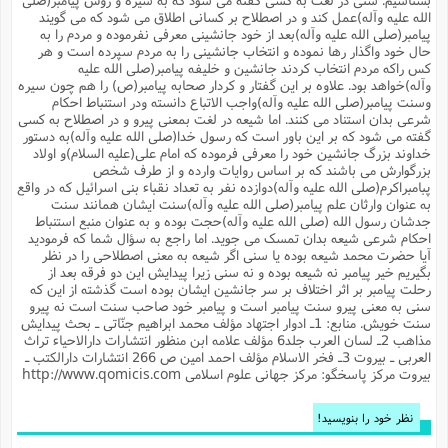
م
ک
ا
آ
س
ا
ق
ر
ب
ا
ق
ا
ه
ا
خ
الله علیه وآله)عمل کند و در اصطلاح بر کسانى اطلاق مى شود که مى گویند
ن
د
ع
و
ا
م
م
ر
م
ت
پیامبر(صلى الله علیه وآله)بعد از خود جانشینى معرفى نفرموده و مردم را به
م
پ
و
ه
ج
ع
ا
ص
ت
ق
ا
س
حال خود واگذار رها نموده و انتخاب جانشینى را به مردم سپرده است و هر
ز
ا
م
ر
و
آ
ا
و
م
ب
ا
و
ا
ا
ر
ا
کس راکه مردم انتخاب کردند جانشین و خلیفه پیامبر(صلى الله علیه
و
م
آ
ج
و
ق
س
د
ا
م
ک
م
ش
ع
وآله)خواهد بود. علاوه بر این گفتار و کردار صحابه پیامبر(ص) را هم چون سیره
ع
م
م
م
ق
م
ت
آ
ا
پ
و
ج
خ
ه
آ
و
پ
ذ
ج
وسنت پیامبر(صلى الله علیه وآله)واجب الاتباع دانسته ودر استنباط احکام
ظ
ت
ف
ر
ا
و
ا
م
ر
ع
س
ب
ص
ا
شرعى بدان استناد مى کنند. اما شیعه در لغت بمعنى پیرو و در اصطلاح به کسى
م
ش
ا
ر
ا
ا
م
ت
م
ا
ف
ه
ب
ن
م
ز
ع
گفته مى شود که بر این باور است که رسول خدا(صلى الله علیه وآله)به دستور
ف
ز
ب
ف
ا
ت
ه
ت
ح
و
ا
خداوند بزرگ جانشین خود را معرفى فرموده که امام على(علیه السلام)و اولاد
ا
ب
ا
ح
و
ن
ق
ا
م
ف
ق
م
و
ا
س
م
م
و
ا
ا
س
بزرگوارش مى باشند که بر اساس روایات وارده و از طرف شخص
ت
ا
س
م
ف
ر
و
و
ف
س
ت
پبامبراکرم(صلى الله علیه وآله)دوازده نفر به تعداد نقباء بنى اسرائیل که در واقع
ش
م
ع
ه
س
س
م
ک
ی
ز
ا
ا
ف
ر
م
م
به عنوان وارثان علم پیامبر(صلى الله علیه وآله)سنت ایشان همانند سنت
ف
ج
س
ا
ع
د
ش
و
ت
و
ا
ق
ت
ف
و
ا
جدشان رسول الله (صلى الله علیه وآله)حجت بوده و به عنوان منبع استنباط
ش
ا
ا
ف
ر
ش
ا
ع
س
ب
ق
ک
ن
ع
ز
م
م
احکام شرعى شیعه بدان تمسک مى جوید. اما راجع به سؤال شما که فرمودید
ر
ق
ا
ت
م
خ
م
م
م
و
پ
م
ع
و
ع
ق
ط
آیا حضرت محمد شیعه بوده یا سنى اگر شیعه به معنى اصطلاحى را در نظر
ا
ت
ن
ش
ا
ا
ف
خ
ذ
ق
ب
ر
ن
ش
ا
و
ق
بگیریم خیر پیامبر نه شیعه بوده و نه سنى زیرا پیدایش این دو فرقه بعد از
ر
و
س
و
ع
ف
ا
ه
ک
م
پ
رحلت پیامبر بر اثر اختلاف بر سر جانشین ایشان بوده است گذشته از این که
د
س
ا
ر
ا
ع
ت
ت
ن
ر
ق
ا
م
ش
م
ف
م
م
ا
سنى به معنى پیرو سنت پیامبر است و پیامبر خود صاحب سنت است نه پیرو
ق
ا
و
ز
ت
ر
ت
ا
ا
س
ا
ا
ف
ع
پ
پ
سنت خویش. منابع: 1ـ ادوار اجتهاد مؤلف محمد ابراهیم جنّاتى ـ بحث پیدایش
ع
ن
ر
م
م
ع
ب
ع
ف
ا
م
م
مذاهب 2ـ لسان العرب جلد6 مؤلف علامه ابن منظور انتشارات دارالاحیاء تراث
ه
ا
م
(
ق
م
ا
ز
ا
ا
ت
ا
ت
م
غ
ن
ر
ح
العربى ـ بیروت 3ـ فخر الاسلام مؤلف احمد امین ص 266 انتشارات دارالکتب ـ
غ
م
و
ا
و
س
ن
ک
ق
ا
ا
ن
ا
ا
ت
ا
بیروت مرکز پاسخگو: مرکز جهانی علوم اسلامی http://www.qomicis.com
و
ش
ی
ن
ش
ا
م
ف
پ
ا
ذ
ه
م
ف
ج
و
ق
ف
ا
ا
ه
آ
س
ه
ب
م
و
ا
ن
ا
ف
ا
ش
ا
ف
ر
م
م
نظر خود را بنویسید!
ح
پ
ا
ا
ه
م
د
(
ا
و
ر
و
ت
س
ک
ق
ف
د
ص
و
ع
و
پ
آ
ح