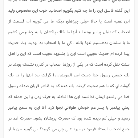
س
م
ع
ف
ق
م
(
ه
ع
ع
ش
ز
م
اين گفته فاسق اين را ما چه كنيم بگويیم اصحاب. خوب اين مخصوص وليد
ر
ش
پ
ا
ا
ا
ق
ح
ف
ت
گ
ع
ق
د
پ
ف
ابن عقبه است يا حالا خيلي چيزهاي ديگه. ما مي گويیم آن قسمت از
خ
(
ذ
ب
ت
ا
ش
م
ح
ع
ش
م
ع
س
اصحاب كه دنبال پيامبر بوده اند آنها ما خاك پاكشان را به چشم مي كشيم
2
م
ا
ا
خ
ت
خ
آ
م
ف
ق
ح
ما با سلمان بدهستيم نعوذ بالله . كي ما با اصحاب بد بوديم. يك حديث
پ
ص
پ
د
ن
و
(
آ
ه
ع
م
ش
ت
ت
پيدا كرده ام حديث عجيبي است اين را بشنويد عجيب است كه اين را اهل
د
پ
ج
ا
2
ا
ت
ی
گ
ش
ف
سنت نقل كرده است كه در يكي از روزها اصحاب در كناري نشسته بودند در
ا
(
ذ
ب
ش
م
ح
م
يك جمعي رسول خدا دست امير المومنين را گرفت برد اينها را در يك
ا
ا
م
ا
م
ب
ا
ش
و
(
ف
گوشه اي كه با هم صحبت كردند. يك عده كه به ظاهر قربان صدقه رسول
م
ش
ف
ن
م
پ
ع
و
ا
ت
خدا مي رفتندو ايمان نداشتند اين ها افتادند به حرف زدن و اين جمله كه
ف
ه
ع
ا
(
ف
ت
ت
ق
ن
يعني پيغمبر با پسر عم خودش طولاني نجوا كرد. آقا اين به سمع پيامبر
ح
ذ
غ
ش
م
ب
پ
ت
م
(
رسيد و خيلي كم ديده شده بود كه حضرت پريشان بشود. حضرت آمد در
د
م
ه
ا
ت
ف
ح
جمع اصحاب ايستاد فرمود در مورد علي چي مي گويید؟ مي گويید من با او
س
آ
و
ر
ش
ن
ع
ف
ع
م
د