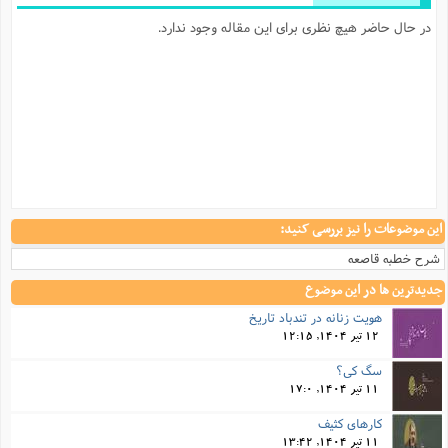
در حال حاضر هیچ نظری برای این مقاله وجود ندارد.
این موضوعات را نیز بررسی کنید:
شرح خطبه قاصعه
جدیدترین ها در این موضوع
هویت زنانه در تندباد تاریخ
12 تیر 1404, 12:15
سگ کی؟
11 تیر 1404, 17:0
کارهای کثیف
11 تیر 1404, 13:42