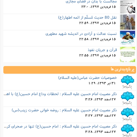
مجالست با بدان در فضای مجازی
15 فروردین 1397, 23:0
نقل 80 حدیث مُسلّم از ائمه اطهار(ع)
15 فروردین 1397, 22:59
نسبت عدالت و آزادی در انديشه شهيد مطهری
15 فروردین 1397, 22:58
قرآن و جریان نفوذ
15 فروردین 1397, 22:55
پر بازدیدترین ها
خصوصيات حضرت عباس(عليه السلام)
31 تیر 1393, 1:29
ذكر مصیبت امام حسین علیه السلام : لحظات وداع امام حسین(ع) با اهل بیت خود
27 اسفند 1393, 3:26
ذكر مصیبت امام حسین علیه السلام : روضه خوانی حضرت زینب(س)
27 اسفند 1393, 3:27
ذكر مصیبت امام حسین علیه السلام : امام حسین(ع) تنها در صحرای کربلا
27 اسفند 1393, 3:28