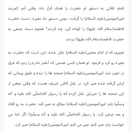
س
م
ع
ف
ق
م
(
ه
ع
ع
ش
ز
م
قنفذ فلانی به دستور او حضرت را هدف قرار داد؛ وقتی آمد کمربند
ر
ش
پ
ا
ا
ا
ق
ح
ف
ت
گ
ع
ق
امیرالمومنین(علیه السلام) را گرفت، دومی دستور داد مغیره، دست حضرت
د
پ
ف
خ
(
ذ
ب
ت
ا
ش
م
ح
ع
ش
فاطمه(سلام الله علیها) را کوتاه کن. چه کردند؟ هجوم دسته جمعی به
م
ع
س
2
م
ا
ا
خ
ت
خ
آ
م
ف
ق
ح
حضرت فاطمه(سلام الله علیها) بردند.
پ
ص
پ
د
ن
و
(
آ
ه
ع
م
ش
ت
ت
تعبیری که از امام مجتبی(علیه السلام) نقل شده، این است که حضرت به
د
پ
ج
ا
2
ا
ت
ی
گ
ش
ف
ا
(
مغیره رو کرد و فرمود: تو همان کسی هستی که آنقدر مادرم را زدی که غرق
ذ
ب
ش
م
ح
م
ا
ا
م
ا
م
در خون شد. امیرالمومنین(علیه السلام) صحنه ها را دیده و طبق پیمانی که
ب
ا
ش
و
(
ف
ازش گرفته شده صبر کرد. در نقل کافی شریف هست که وقتی بعضی از
م
ش
ف
ن
م
پ
ع
و
ا
ت
این صحنه ها را جبرئیل نقل کرده که یا رسول الله(صلّی الله علیه و آله
ف
ه
ع
ا
(
ف
ت
ت
ق
ن
وسلّم) باید امیرالمومنین(علیه السلام) میثاق به صبر کند. حضرت به رو افتاد
ح
ذ
غ
ش
م
ب
پ
ت
م
(
و بعد عرض کرد: یا رسول الله(صلّی الله علیه و آله وسلّم)! اگر خدا مي
د
م
ه
ا
ت
ف
ح
س
خواست باید صبر کنم، صبر می کنم. امیرالمومنین(علیه السلام) صبر کرد.
آ
و
ر
ش
ن
ع
ف
ع
م
د