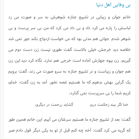
بی وفایی اهل دنیا
خانم جوان و زیبایی در تشییع جنازه شوهرش به سر و صورت می زد
لباسش را پاره می کرد داد و بی داد می کرد که من بی سر پرست و بی
شوهر شدم. جوانی هم مدتی بود که می خواست ازدواج بکند جور نمی شد
خلاصه دید خرجش خیلی بالاست گفت طوری نیست زن دست دوم می
گیریم، زن بیوه جهازش آماده است خرجی هم ندارد. نگاه کرد دید این زن
هم جوان و زیباست و در تشییع جنازه به سرو صورت می زند، گفت برویم
یک گرایی بهش بدهیم که ما هستیم غصه نخور. آمد به زن گفت: خدای
کریم شما را بی سرپرست نمی گذارد،
خدا اگر ببند زحکمت دری
گشاید زرحمت در دیگری
گفت: بعد از تشییع جنازه ما هستیم سرغتان می آییم. این خانم همین طور
که گریه می کرد گفت: آخه چه کنم قبل از تو به یکی دیگر قول دادم صبر