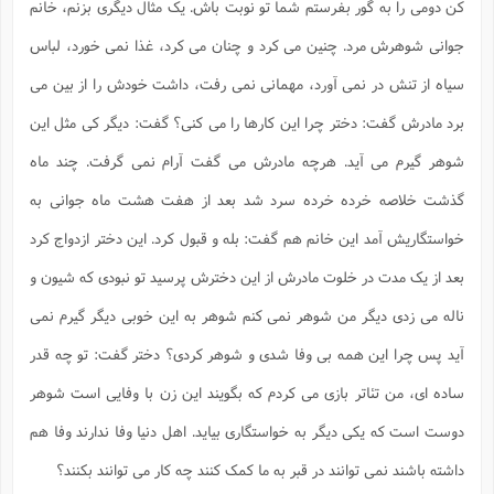
کن دومی را به گور بفرستم شما تو نوبت باش. یک مثال دیگری بزنم، خانم
جوانی شوهرش مرد. چنین می کرد و چنان می کرد، غذا نمی خورد، لباس
سیاه از تنش در نمی آورد، مهمانی نمی رفت، داشت خودش را از بین می
برد مادرش گفت: دختر چرا این کارها را می کنی؟ گفت: دیگر کی مثل این
شوهر گیرم می آید. هرچه مادرش می گفت آرام نمی گرفت. چند ماه
گذشت خلاصه خرده خرده سرد شد بعد از هفت هشت ماه جوانی به
خواستگاریش آمد این خانم هم گفت: بله و قبول کرد. این دختر ازدواج کرد
بعد از یک مدت در خلوت مادرش از این دخترش پرسید تو نبودی که شیون و
ناله می زدی دیگر من شوهر نمی کنم شوهر به این خوبی دیگر گیرم نمی
آید پس چرا این همه بی وفا شدی و شوهر کردی؟ دختر گفت: تو چه قدر
ساده ای، من تئاتر بازی می کردم که بگویند این زن با وفایی است شوهر
دوست است که یکی دیگر به خواستگاری بیاید. اهل دنیا وفا ندارند وفا هم
داشته باشند نمی توانند در قبر به ما کمک کنند چه کار می توانند بکنند؟