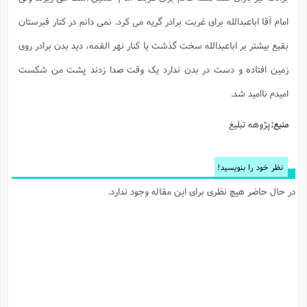
امام آقا اباعبدالله برای غربت برادر گریه می کرد. نمی دانم در کنار قبرستان
بقیع بیشتر بر اباعبدالله سخت گذشت یا کنار نهر القمه، دید بدن برادر روی
زمین افتاده و دست در بدن ندارد یک وقت صدا زدند پشت من شکست
امیدم ناامید شد.
منبع:
پژوهه تبلیغ
نظر خود را بنویسید!
در حال حاضر هیچ نظری برای این مقاله وجود ندارد.