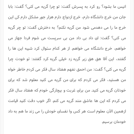
انیس ما بشود؟ رو کرد به پسرش گفت: تو چرا گریه می کنی؟ گفت: بابا
جان من خرج دانشگاه دارم، خرج ازدواج دارم هزار جور مشکل دارم کی این
خرج ما را می دهدمی شود من گریه نکنم؟ به دخترش گفت: تو چر گریه
می کنی؟ گفت: ای داد بی داد من بی سرپست می شوم فردا جهاز می
خواهم، خرج دانشگاه می خواهم. از هر کدام سئوال کرد شبیه این ها را
گفتند، این آقا هق هق زیر گریه زد خیلی گریه کرد گفتند: تو خودت چرا
گریه می کنی؟ گفت: من احمق نفهم هفتاد سال فکر می کردم خاطر خواه
من هستید، فکر می کردم که برای من گریه می کنید معلوم شد که برای
خودتان گریه می کنید. من برای غربت و بیچارگی خودم که هفتاد سال فکر
می کردم که این ها عاشق منند گریه می کنم. اگر خوب دقت کنید قیامت
ازهمین الآن معلوم است هر کس وا نفسای خودش را می زند ما هم به داد
خودمان برسیم.