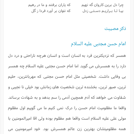
چرا دل برین کاروان گه نهیم
که یاران برفتند و ما در رهیم
بیـا تـا بـراریـم دسـتـی زدل
که نتوان بر آورد فردا ز گل
ذکر مصیبت
امام حسن مجتبی علیه السلام
همسر که نزدیکترین فرد به انسان است و انسان هرچه ناراحتی و درد دل
دارد را به همسرش می گوید. اما امام حسن مجتبی علیه السلام چه همسر
بی وفایی داشت. شخصیتی مثل امام حسن مجتبی که مهربانترین، حلیم
ترین، صبور ترین، بخشنده ترین شخصیت های زمانش بود خیلی نا نجیبی و
شقاوت می خواهد که آدم همچین آدمی را سم بدهد و به شهادت برساند.
واقعا ما مظلومیت امام حسن را درک نمی کنیم ما می گوییم اول مظلوم
مولی علی علیه السلام است واقعا هم مظلوم بوده ولی اقا امیرالمومنین با
همه مظلومیتشان بهترین زن عالم همسرش بود. خود امیرمومنین می