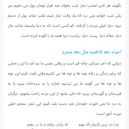
بگویند هر کس امشب نماز شب بخواند صد هزار تومان پول می دهیم من
یکی شب خوابم نمی برد که یک وقت نماز شبم عقب نماند پول از دستم
برود. دنیا خیلی مردم را گرفته، کم کسی است که به دنیا وابسته نباشد مال
دنیا، مقام دنیا، پست دنیا، ریاست دنیا همه ما را آلوده کرده است.
احیاء دهه فاطمیه مثل دهه محرم
دنیایی که آخر منزلش چاله قبر است و وقتی نفس ما بند آمد با این زحمتی
که برای زندگی و رفاه بچه ها و نوه ها می کشیم وقتی فوت کنیم این بچه
ها و نوه ها می گویند ما می ترسیم جنازه را به سردخانه ببرید یا به
قبرستان و گورستان ببرید که دفن بشود از این مرده راحت بشویم. دیگران
به درد ما نمی خورند خودمان باید دست بلند کنیم. ایی شعر سعدی خیلی
عبرت آموز است:
چرا دل برین کاروان گه نهیم
که یاران برفتند و ما در رهیم