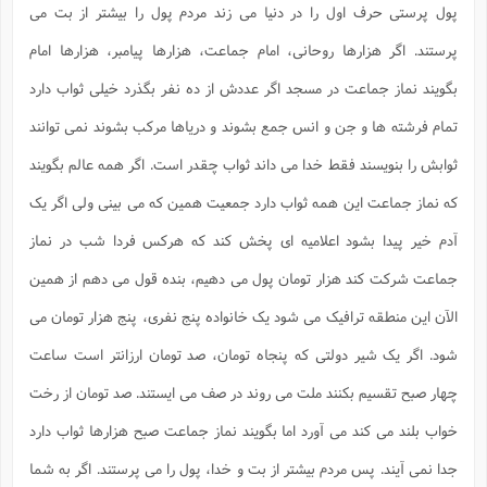
پول پرستی حرف اول را در دنیا می زند مردم پول را بیشتر از بت می
پرستند. اگر هزارها روحانی، امام جماعت، هزارها پیامبر، هزارها امام
بگویند نماز جماعت در مسجد اگر عددش از ده نفر بگذرد خیلی ثواب دارد
تمام فرشته ها و جن و انس جمع بشوند و دریاها مرکب بشوند نمی توانند
ثوابش را بنویسند فقط خدا می داند ثواب چقدر است. اگر همه عالم بگویند
که نماز جماعت این همه ثواب دارد جمعیت همین که می بینی ولی اگر یک
آدم خیر پیدا بشود اعلامیه ای پخش کند که هرکس فردا شب در نماز
جماعت شرکت کند هزار تومان پول می دهیم، بنده قول می دهم از همین
الآن این منطقه ترافیک می شود یک خانواده پنج نفری، پنج هزار تومان می
شود. اگر یک شیر دولتی که پنجاه تومان، صد تومان ارزانتر است ساعت
چهار صبح تقسیم بکنند ملت می روند در صف می ایستند. صد تومان از رخت
خواب بلند می کند می آورد اما بگویند نماز جماعت صبح هزارها ثواب دارد
جدا نمی آیند. پس مردم بیشتر از بت و خدا، پول را می پرستند. اگر به شما