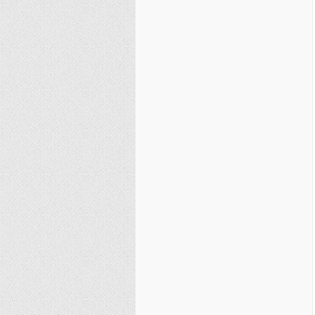
نصیریه (شیعی)
سایر فرق شیعی