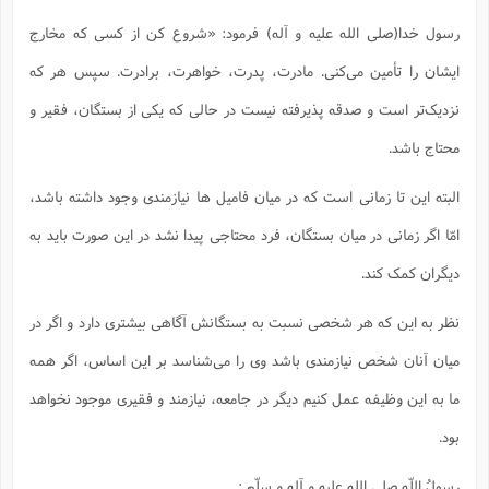
س
م
ع
ف
ق
م
(
ه
ع
ع
ش
ز
م
رسول خدا(صلی الله علیه و آله) ‏فرمود: «شروع كن از كسى كه مخارج
ر
ش
پ
ا
ا
ا
ق
ح
ف
ت
گ
ع
ق
د
پ
ف
ایشان را تأمین می‌كنى. مادرت، پدرت، خواهرت، برادرت. سپس هر كه
خ
(
ذ
ب
ت
ا
ش
م
ح
ع
ش
م
ع
نزدیک‌تر است و صدقه پذیرفته نیست در حالى كه یكى از بستگان، فقیر و
س
2
م
ا
ا
خ
ت
خ
آ
م
ف
ق
ح
محتاج باشد.
پ
ص
پ
د
ن
و
(
آ
ه
ع
م
ش
ت
ت
د
البته این تا زمانی است که در میان فامیل ها نیازمندی وجود داشته باشد،
پ
ج
ا
2
ا
ت
ی
گ
ش
ف
ا
(
امّا اگر زمانی در میان بستگان، فرد محتاجی پیدا نشد در این صورت باید به
ذ
ب
ش
م
ح
م
ا
ا
م
ا
م
دیگران کمک کند.
ب
ا
ش
و
(
ف
م
ش
ف
ن
نظر به این‌ که هر شخصی نسبت به بستگانش آگاهی بیشتری دارد و اگر در
م
پ
ع
و
ا
ت
ف
ه
ع
ا
(
ف
میان آنان شخص نیازمندی باشد وی را می‌شناسد بر این اساس، اگر همه
ت
ت
ق
ن
ح
ذ
غ
ما به این وظیفه عمل کنیم دیگر در جامعه، نیازمند و فقیری موجود نخواهد
ش
م
ب
پ
ت
م
(
د
م
بود.
ه
ا
ت
ف
ح
س
آ
و
ر
ش
ن
ع
ف
رسولُ اللّه صلى‏ الله ‏علیه و ‏آله و سلّم :
ع
م
د