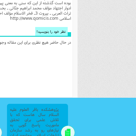
فصل 
علوم
اسلامی http://www.qomicis.com
خ
نظر خود را بنویسید!
در حال حاضر هیچ نظری برای این مقاله وجود 
پژوهشکده باقر العلوم علیه
السلام سال هاست که با
تلاش علمی برای تحقق
ماموریت پاسخ گویی به
نیازهای رو به رشد سازمان
تبلیغات اسلامی وجامعه ایران