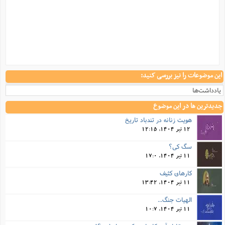
این موضوعات را نیز بررسی کنید:
یادداشت‌ها
جدیدترین ها در این موضوع
هویت زنانه در تندباد تاریخ
12 تیر 1404, 12:15
سگ کی؟
11 تیر 1404, 17:0
کارهای کثیف
11 تیر 1404, 13:42
الهیات جنگ...
11 تیر 1404, 10:7