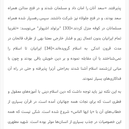
پذیرفتند. «سعد آنان را امان داد و مسلمان شدند و در فتح مدائن همراه
سعد بودند، و در فتح جلولاء نیز شرکت داشتند. سپس رهسپار شده همراه
مسلمانان در کوفه منزل کردند.»
[33]
"برتولد اشپولر" می‌نویسد: «تقریبا
تمام ایرانیان بدون اعمال زور و فشار خارجی معتنا بهی از طرف فاتحان در
مدت قرون اندکی به اسلام گرویده‌اند.»
[34]
ایرانیان تا اسلام را
نمی‌شناختند با آن مقابله نموده و بر دین خویش باقی بودند و چون با
مبانی ارزشنمد اسلام آشنا شدند به‌راحتی آن‌را پذیرفته و حتی در راه آن
فداکاری‌های بسیار نمودند.
به این نکته نیز باید توجه داشت که دین اسلام دینی با آموزه‌های معقول و
فطری است که برای نجات همه جهانیان آمده است. در قرآن بسیاری از
خطاب‌های آن با «یا ایها الناس» شروع شده است. شکی نیست که همه
این خصوصیات در جذب بسیاری از انسان‌ها موثر بوده است. شهید مطهری