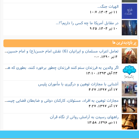
الهیات جنگ...
11 تیر 1404, 10:7
در مقابل آمریکا ما چه کسی را داریم؟!...
10 تیر 1404, 9:25
پر بازدیدترین ها
تعامل اعراب مسلمان و ایرانیان (6) نقش امام حسن(ع) و امام حسین(ع) در فتح ایران
4 تیر 1390, 0:0
اگر والدین به فرزندان ستم کنند فرزندان چطور برخورد کنند، بطوری که هم موجب ناراحتی آنها نشود و هم بتوانند آنها را امر به معروف و نهی از منکر کنند، و اگر نصیحت تأثیر نداشت چطور باید با آنها برخورد کرد؟
24 آبان 1393, 14:10
آشنایی با مجازات توهین و درگیری با مأموران پلیس
17 آذر 1397, 4:27
مجازات‌ توهین به افراد، مسئولان، کارکنان دولتی و ضابطان قضایی چیست؟
17 آذر 1397, 4:27
راههای رسیدن به آرامش روانی از نگاه قرآن
11 دی 1396, 13:58