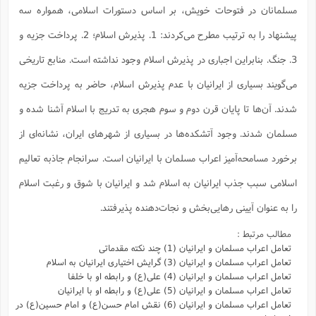
مسلمانان در فتوحات خویش،‌ بر اساس دستورات اسلامی، همواره سه
پیشنهاد را به ترتیب مطرح می‌کردند: 1. پذیرش اسلام؛ 2. پرداخت جزیه و
3. جنگ. بنابراین اجباری در پذیرش اسلام وجود نداشته است. منابع تاریخی
می‌گویند بسیاری از ایرانیان با عدم پذیرش اسلام، حاضر به پرداخت جزیه
شدند. آن‌ها تا پایان قرن دوم و سوم هجری به تدریج با اسلام آشنا شده و
مسلمان شدند. وجود آتشکده‌ها در بسیاری از شهرهای ایران، نشانه‌ای از
برخورد مسامحه‌آمیز اعراب مسلمان با ایرانیان است. سرانجام جاذبه تعالیم
اسلامی سبب جذب ایرانیان به اسلام شد و ایرانیان با شوق و رغبت اسلام
را به عنوان آیینی رهایی‌بخش و نجات‌دهنده پذیرفتند.
مطالب مرتبط :
تعامل اعراب مسلمان و ایرانیان (1) چند نکته مقدماتی
تعامل اعراب مسلمان و ایرانیان (3) گرایش اختیاری ایرانیان به اسلام
تعامل اعراب مسلمان و ایرانیان (4) علی(ع) و رابطه او با خلفا
تعامل اعراب مسلمان و ایرانیان (5) علی(ع) و رابطه‌ او با ایرانیان
تعامل اعراب مسلمان و ایرانیان (6) نقش امام حسن(ع) و امام حسین(ع) در