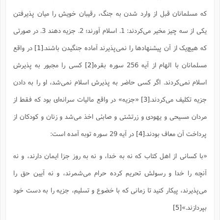
ف
ر
ف
ت
و
پ
م
ر
پ
د
س
ک
ر
ف
ک
م
م
و
که مسلمانان قبل از وارد شدن به جنگ، رقیبان خویش را میان پذیرفتن
م
س
و
آ
ه
م
ت
ا
ا
ب
و
ع
م
ا
د
س
ا
ا
ع
(
م
ا
ب
ا
ا
ا
یکی از سه چیز مخیر می‌کردند: 1. اسلام آورند؛ 2. جزیه دهند 3. در صورتی
ا
ر
م
و
و
م
ق
ا
ف
-
و
ا
س
ز
ح
د
م
پ
ج
ف
م
آ
که هیچ‌یک از آن پیشنهادها را نمی‌پذیرند آماده جنگیدن باشند.
[1]
در واقع
ح
ذ
ی
آ
ه
ا
ا
ک
ق
م
ف
م
آ
ا
د
د
م
مسلمانان با الهام از آیه 256 سوره بقره
[2]
کسی را مجبور به پذیرش
ب
م
م
ب
ا
ا
ا
ش
ت
آ
ب
ق
ر
ق
ک
ف
ن
(
ا
ج
ح
ر
اسلام نمی‌کردند. اگر کسی حاضر به پذیرش اسلام نمی‌شد، او را به دادن
پ
پ
د
ع
-
ع
ت
م
م
ع
ق
ک
ع
ق
ا
م
و
ا
ر
م
جزیه تکلیف می‌کردند.
[3]
«جزیه» در واقع مالیات سرانه‌ای بود که فقط از
ا
و
ه
د
پ
ح
ف
ا
ا
ب
ع
س
ب
آ
ع
ا
پ
ف
ق
د
ا
ب
مردان مسیحی و یهودی و زرتشتی و صابئی اخذ می‌شد و زنان و کودکان از
ا
ذ
م
م
م
ق
ا
ک
ح
ش
ف
ن
و
خ
(
ر
غ
م
ر
ف
ا
ا
ج
ف
ت
پرداخت آن معاف بودند.
[4]
در آیه 29 سوره توبه آمده است:
د
ه
ش
ا
ق
ع
د
پ
ا
پ
ن
غ
ت
و
ن
م
س
ت
ر
ج
ح
ش
ت
و
«با کسانى از اهل کتاب که نه به خدا، و نه به روز جزا ایمان دارند، و نه
ف
ق
ف
ع
ف
ع
و
ت
ف
م
ق
ف
ت
ا
ف
و
ا
پ
ا
و
ا
ا
م
آنچه را خدا و رسولش تحریم کرده حرام مى‌شمرند، و نه آیین حق را
ب
ر
ف
ن
ر
م
ز
ش
پ
ب
پ
م
ف
م
(
و
ذ
ح
ا
مى‌پذیرند، پیکار کنید تا زمانى که با خضوع و تسلیم، جزیه را به دست خود
ش
م
ش
م
ب
ع
ا
ه
م
م
ا
ف
ا
م
ر
ر
بپردازند.»
[5]
ف
ش
ا
ا
ا
ن
ف
ت
خ
پ
ح
ب
ب
پ