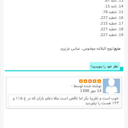
نامه 67.
نامه 15.
خطبه 78.
خطبه 227.
خطبه 215.
خطبه 227.
خطبه 227.
منبع:
نهج البلاغه موضوعى، عباس عزيزى
نظر خود را بنویسید!
نوشته شده توسط
-
14 مهر 1398
خوب است و تقریبا بکر اما ناقص است مثلا دعای باران که در خ ۱۱۵ و
۱۴۳ هست را نیاوردید