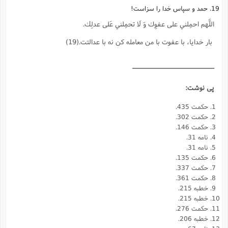
19. حمد و سپاس خدا را سزاست!
اللَّهم احمِلني على عفوِك وَ لَا تحمِلني عَلى عدلِك‌.
بار خدايا، با عفوت با من معامله كن نه با عدالتت‌.(19)
_______________________
پی نوشت:
حكمت 435.
حكمت 302.
حكمت 146.
نامه 31.
نامه 31.
حكمت 135.
حكمت 337.
حكمت 361.
خطبه 215.
خطبه 215.
حكمت 276.
خطبه 206.