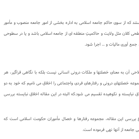
نامه سبک زندگی
پيش شماره 2 فصلنامه مطالعات معنوی
شماره اول فصل نامه تربیت تبلیغی
 تربیتی
آئین دوست یابی
شماره دوم فصل نامه تربیت تبلیغی
شماره اول فصل نامه مطالعات معنوی
تند که از سوی حاکم جامعه اسلامی به اداره بخشی از امور جامعه منصوب و مأمور
انواده
شماره دوم فصل نامه مطالعات معنوی
شماره سوم و چهارم فصل نامه تربیت تبلیغی
حی کلان مثل ولایت و حاکمیتِ منطقه ای از جامعه اسلامی باشد و یا در سطوحی
شماره سوم فصل نامه مطالعات معنوی
شماره پنج و شش فصل نامه تربیت تبلیغی
ع آوری مالیات و ... اجرا شود.
شماره چهارم و پنجم فصل نامه مطالعات معنوی
شماره ششم فصل نامه مطالعات معنوی
شماره هشتم و نهم فصل‌نامه مطالعات معنوی
لاحی آن به معنای خصلتها و ملکات درونی انسانی نیست بلکه با نگاهی فراگیر، هر
شماره دهم فصل‌نامه مطالعات معنوی
 مجموعه خصلتهای درونی و رفتارهای فردی واجتماعی را اخلاق می نامیم که خود به دو
 نبایسته و نکوهیده تقسیم می شود.که البته در این مقاله اخلاق نبایسته بررسی
 بررسی این مقاله، مجموعه رفتارها و خصال مأموران حکومت اسلامی است که
ی جامعه از آنها نهی فرموده است.