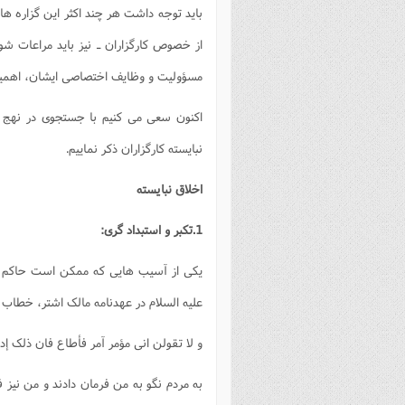
باید توجه داشت هر چند اکثر این گزاره های
از خصوص کارگزاران ـ نیز باید مراعات شو
مسؤولیت و وظایف اختصاصی ایشان، اهمیت ا
اکنون سعی می کنیم با جستجوی در نهج 
نبایسته کارگزاران ذکر نماییم.
اخلاق نبايسته
1.تکبر و استبداد گری:
یکی از آسیب هایی که ممکن است حاکم و ک
علیه السلام در عهدنامه مالک اشتر، خطاب 
و لا تقولن انی مؤمر آمر فأطاع فان ذلک إدغ
به مردم نگو به من فرمان دادند و من نیز