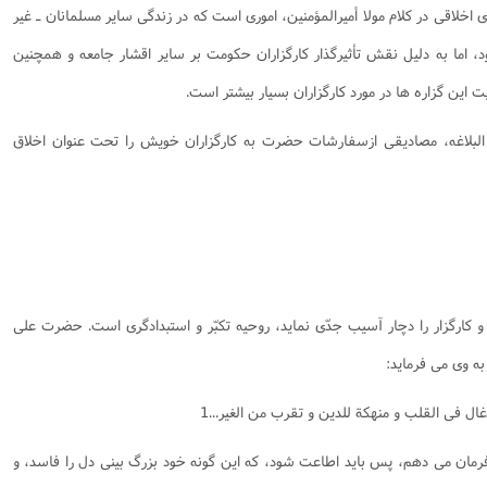
 اخلاقی در کلام مولا أمیرالمؤمنین، اموری است که در زندگی سایر مسلمانان ـ غیر
د، اما به دلیل نقش تأثیرگذار کارگزاران حکومت بر سایر اقشار جامعه و همچنین
ین گزاره ها در مورد کارگزاران بسیار بیشتر است.
البلاغه، مصادیقی ازسفارشات حضرت به کارگزاران خویش را تحت عنوان اخلاق
ارگزار را دچار آسیب جدّی نماید، روحیه تکبّر و استبدادگری است. حضرت علی
به وی می فرماید:
ال فی القلب و منهکة للدین و تقرب من الغیر...1
 فرمان می دهم، پس باید اطاعت شود، که این گونه خود بزرگ بینی دل را فاسد، و