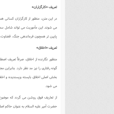
فصل 
تعریف «کارگزاران»
علوم
در این متن، منظور از کارگزاران کسانی هس
خ
می شوند. این مأموریت می تواند شامل سط
پایین تر همچون فرماندهی جنگ، قضاوت، جم
تعریف «اخلاق»
منظور نگارنده از اخلاق، صرفاً تعریف اصط
گونه رفتاری را نیز مد نظر دارد. بنابراین
بخش اصلی اخلاق بایسته وپسندیده و اخلاق
می شود.
از تعاریف فوق روشن می گردد که موضوع
حضرت أمیر علیه السلام به عنوان حاکم اصل