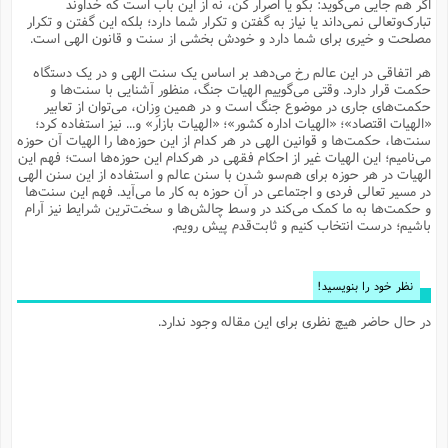
اگر هم جایی می‌گوید: بگو یا اصرار کن، نه از این باب است که خداوند
م
ک
ا
آ
س
ا
ق
ر
ب
ا
ق
ا
ه
ا
خ
ن
د
ع
و
تبارک‌وتعالی نمی‌داند یا نیاز به گفتن و تکرار شما دارد؛ بلکه این گفتن و تکرار
ا
م
م
ر
م
ت
م
پ
مصلحت و خیری برای شما دارد و خودش بخشی از سنت و قانون الهی است.
و
ه
ج
ع
ا
ص
ت
ق
ا
س
ز
ا
م
ر
و
آ
ا
و
م
ب
ا
و
ا
ا
ر
ا
و
م
آ
ج
و
هر اتفاقی در این عالم رخ می‌دهد بر اساس یک سنت الهی و در یک دستگاه
ق
س
د
ا
م
ک
م
ش
ع
ع
م
م
م
ق
م
ت
آ
ا
پ
حکمت قرار دارد. وقتی می‌گوییم الهیات جنگ، منظور آشنایی با سنت‌ها و
و
ج
خ
ه
آ
و
پ
ذ
ج
ظ
حکمت‌های جاری در موضوع جنگ است و در همین وِزان، می‌توان از تعابیر
ت
ف
ر
ا
و
ا
م
ر
ع
س
ب
ص
ا
م
ش
ا
ر
«الهیات اقتصاد»؛ «الهیات اداره کشور»؛ «الهیات بازار» و... نیز استفاده کرد؛
ا
ا
م
ت
م
ا
ف
ه
ب
ن
م
ز
ع
سنت‌ها، حکمت‌ها و قوانین الهی در هر کدام از این حوزه‌‌ها را الهیات آن حوزه
ف
ز
ب
ف
ا
ت
ه
ت
ح
و
ا
ا
ب
ا
ح
و
ن
می‌نامیم؛ این الهیات غیر از احکام فقهی در هرکدام این حوزه‌ها است؛ فهم این
ق
ا
م
ف
ق
م
و
ا
س
م
م
و
ا
ا
س
ت
ا
س
م
الهیات در هر حوزه برای هم‌سو شدن با سنن عالم و استفاده از این سنن الهی
ف
ر
و
و
ف
س
ت
ش
م
ع
ه
س
س
م
ک
ی
در مسیر تعالی فردی و اجتماعی در آن حوزه به کار ما می‌آید. فهم این سنت‌‌ها
ز
ا
ا
ف
ر
م
م
ف
ج
س
ا
ع
و حکمت‌ها به ما کمک می‌کند در وسط چالش‌ها و سخت‌ترین شرایط نیز آرام
د
ش
و
ت
و
ا
ق
ت
ف
و
ا
ش
ا
ا
ف
ر
ش
ا
باشیم؛ درست انتخاب کنیم و ثابت‌قدم پیش رویم.
ع
س
ب
ق
ک
ن
ع
ز
م
م
ر
ق
ا
ت
م
خ
م
م
م
و
پ
م
ع
و
ع
ق
ط
ا
ت
ن
ش
ا
ا
ف
خ
ذ
ق
ب
ر
ن
ش
ا
و
ق
ر
و
س
و
ع
ف
ا
ه
ک
م
پ
نظر خود را بنویسید!
د
س
ا
ر
ا
ع
ت
ت
ن
ر
ق
ا
م
ش
م
ف
م
م
ا
ق
ا
و
ز
ت
ر
ت
ا
ا
س
ا
ا
ف
ع
پ
پ
در حال حاضر هیچ نظری برای این مقاله وجود ندارد.
ع
ن
ر
م
م
ع
ب
ع
ف
ا
م
م
ه
ا
م
(
ق
م
ا
ز
ا
ا
ت
ا
ت
م
غ
ن
ر
ح
غ
م
و
ا
و
س
ن
ک
ق
ا
ا
ن
ا
ا
ت
ا
و
ش
ی
ن
ش
ا
م
ف
پ
ا
ذ
ه
م
ف
ج
و
ق
ف
ا
ا
ه
آ
س
ه
ب
م
و
ا
ن
ا
ف
ا
ش
ا
ف
ر
م
م
ح
پ
ا
ا
ه
م
د
(
ا
و
ر
و
ت
س
ک
ق
ف
د
ص
و
ع
و
پ
آ
ح