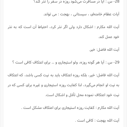
س
28- س : آیا در مسافرت مى‌شود روزه در سفر را نذر کند؟
م
ع
ف
ق
م
(
ه
ع
ع
ش
ز
م
ر
ش
پ
ا
ا
ا
آیات عظام خامنه‌اى ، سیستانى ، بهجت : مى تواند.
ق
ح
ف
ت
گ
ع
ق
د
پ
ف
خ
(
ذ
ب
ت
ا
ش
م
ح
ع
ش
آیت الله مکارم : اشکال دارد ولى اگر نذر کرد، احتیاط آن است که به نذر
م
ع
س
2
م
ا
ا
خ
ت
خ
آ
م
ف
خود عمل کند.
ق
ح
پ
ص
پ
د
ن
و
(
آ
ه
ع
م
ش
ت
ت
آیت الله فاضل: خیر.
د
پ
ج
ا
2
ا
ت
ی
گ
ش
ف
ا
(
29- س : آیا هر گونه روزه، ولو استیجارى و ... براى اعتکاف کافى است ؟
ذ
ب
ش
م
ح
م
ا
ا
م
ا
م
ب
ا
آیت الله فاضل: خیر، بلکه روزه اعتکاف باید به نیت کسى باشد، که اعتکاف
ش
و
(
ف
م
ش
ف
ن
م
به نیت او انجام مى‌گیرد، لذا کفایت روزه استیجارى و غیره براى کسى که در
پ
ع
و
ا
ت
ف
ه
ع
ا
(
ف
ت
نیت خود اعتکاف نموده محل تأمّل و اشکال است.
ت
ق
ن
ح
ذ
غ
ش
م
ب
آیت الله مکارم : کفایت روزه استیجارى براى اعتکاف مشکل است .
پ
ت
م
(
د
م
ه
ا
ت
ف
ح
س
آ
آیت الله بهجت : کافى است .
و
ر
ش
ن
ع
ف
ع
م
د