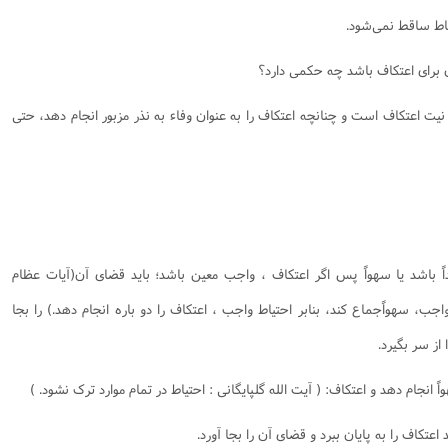
قاط ساقط نمى‌شود.
نیت اعتکاف است و چنانچه اعتکاف را به عنوان وفاء به نذر مزبور انجام دهد، حتى
داً باشد یا سهواً پس اگر اعتکاف ، واجب معین باشد؛ باید قضاى آن‌(آیات عظام
واجب، سهواًجماع کند، بنابر احتیاط واجب ، اعتکاف را دو باره انجام دهد.) را بجا
 از سر بگیرد.
عتکاف را به پایان ببرد و قضاى آن را بجا آورد.